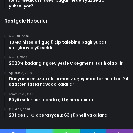
Avita Medical hissesi bugün neden yüzde 20
yükseliyor?
Rastgele Haberler
Mart 19, 2026
TSMC hisseleri güçlü çip talebine bağlı Şubat
satışlarıyla yükseldi
Mart 9, 2026
2028’e kadar giriş seviyesi PC segmenti tarih olabilir
Ağustos 8, 2026
Dünyanın en uzun aktarmasız uçuşunda tarihi rekor: 24
saatten fazla havada kaldılar
Temmuz 29, 2026
Büyükşehir her alanda çiftçinin yanında
Şubat 11, 2026
29 ilde FETÖ operasyonu: 63 şüpheli yakalandı