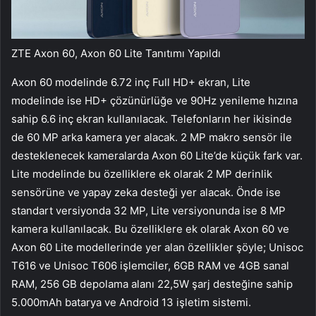
ZTE Axon 60, Axon 60 Lite Tanıtımı Yapıldı
Axon 60 modelinde 6.72 inç Full HD+ ekran, Lite
modelinde ise HD+ çözünürlüğe ve 90Hz yenileme hızına
sahip 6.6 inç ekran kullanılacak. Telefonların her ikisinde
de 60 MP arka kamera yer alacak. 2 MP makro sensör ile
desteklenecek kameralarda Axon 60 Lite’de küçük fark var.
Lite modelinde bu özelliklere ek olarak 2 MP derinlik
sensörüne ve yapay zeka desteği yer alacak. Önde ise
standart versiyonda 32 MP, Lite versiyonunda ise 8 MP
kamera kullanılacak. Bu özelliklere ek olarak Axon 60 ve
Axon 60 Lite modellerinde yer alan özellikler şöyle; Unisoc
T616 ve Unisoc T606 işlemciler, 6GB RAM ve 4GB sanal
RAM, 256 GB depolama alanı 22,5W şarj desteğine sahip
5.000mAh batarya ve Android 13 işletim sistemi.