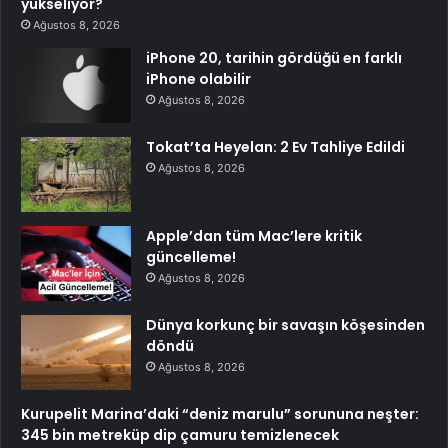
yükseliyor?
Ağustos 8, 2026
iPhone 20, tarihin gördüğü en farklı
iPhone olabilir
Ağustos 8, 2026
Tokat’ta Heyelan: 2 Ev Tahliye Edildi
Ağustos 8, 2026
Apple’dan tüm Mac’lere kritik
güncelleme!
Ağustos 8, 2026
Dünya korkunç bir savaşın köşesinden
döndü
Ağustos 8, 2026
Kurupelit Marina’daki “deniz marulu” sorununa neşter:
345 bin metreküp dip çamuru temizlenecek