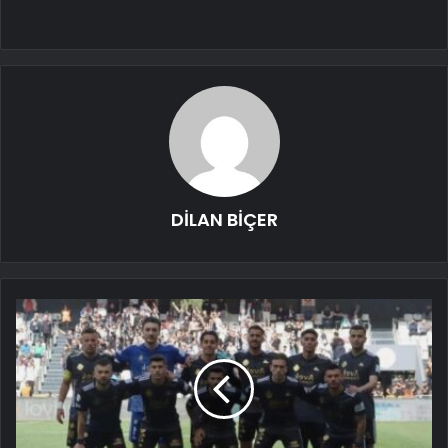
DİLAN BİÇER