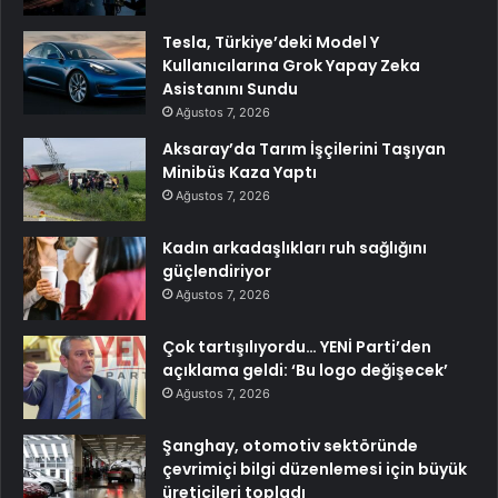
Tesla, Türkiye’deki Model Y
Kullanıcılarına Grok Yapay Zeka
Asistanını Sundu
Ağustos 7, 2026
Aksaray’da Tarım İşçilerini Taşıyan
Minibüs Kaza Yaptı
Ağustos 7, 2026
Kadın arkadaşlıkları ruh sağlığını
güçlendiriyor
Ağustos 7, 2026
Çok tartışılıyordu… YENİ Parti’den
açıklama geldi: ‘Bu logo değişecek’
Ağustos 7, 2026
Şanghay, otomotiv sektöründe
çevrimiçi bilgi düzenlemesi için büyük
üreticileri topladı