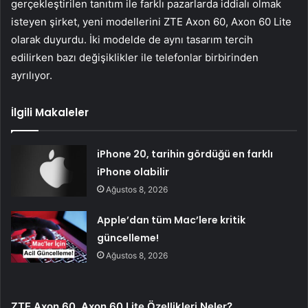
gerçekleştirilen tanıtım ile farklı pazarlarda iddialı olmak
isteyen şirket, yeni modellerini ZTE Axon 60, Axon 60 Lite
olarak duyurdu. İki modelde de aynı tasarım tercih
edilirken bazı değişiklikler ile telefonlar birbirinden
ayrılıyor.
İlgili Makaleler
iPhone 20, tarihin gördüğü en farklı
iPhone olabilir
Ağustos 8, 2026
Apple’dan tüm Mac’lere kritik
güncelleme!
Ağustos 8, 2026
ZTE Axon 60, Axon 60 Lite Özellikleri Neler?