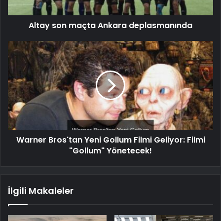
Altay son maçta Ankara deplasmanında
Warner Bros'tan Yeni Gollum Filmi Geliyor: Filmi
"Gollum" Yönetecek!
İlgili Makaleler