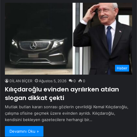
Haber
DİLAN BİÇER
Ağustos 5, 2026
0
0
Kılıçdaroğlu evinden ayrılırken atılan
slogan dikkat çekti
Mutlak butlan kararı sonrası gözlerin çevrildiği Kemal Kılıçdaroğlu,
çalışma ofisine geçmek üzere evinden ayrıldı. Kılıçdaroğlu,
kendisini bekleyen gazetecilere herhangi bir…
Devamını Oku »