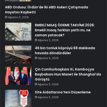
ABD Ordusu: Ürdün’de İki ABD Askeri Çatışmada
Hayatını Kaybetti
Ağustos 5, 2026
EMEKLİ MAAŞ ÖDEME TAKVİMİ 2026:
Emekli maaş farkları yattı mı, ne
zaman yatacak?
Ağustos 5, 2026
46 bin tonluk köprüyü 68 dakikada
havada döndürdüler
Ağustos 5, 2026
Çin Cumhurbaşkanı Xi, Kamboçya
Başbakanı Hun Manet ile Shanghai’da
Görüştü
Ağustos 5, 2026
Site Aidatlarına Yeni Düzenleme
Ağustos 5, 2026