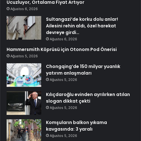
Ucuzluyor, Ortalama Fiyat Artıyor
Ağustos 6, 2026
Sultangazi’de korku dolu anlar!
Ailesini rehin aldı, özel harekat
devreye girdi…
Ağustos 6, 2026
Hammersmith Köprüsü için Otonom Pod Önerisi
Ağustos 5, 2026
Chongqing’de 150 milyar yuanlık
yatırım anlaşmaları
Ağustos 5, 2026
Kılıçdaroğlu evinden ayrılırken atılan
slogan dikkat çekti
Ağustos 5, 2026
Komşuların balkon yıkama
kavgasında: 3 yaralı
Ağustos 5, 2026