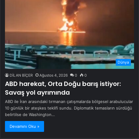
Dünya
DİLAN BİÇER
Ağustos 4, 2026
0
0
ABD harekat, Orta Doğu barış istiyor:
Savaş yol ayrımında
ABD ile İran arasındaki tırmanan çatışmalarda bölgesel arabulucular
10 günlük bir ateşkes teklifi sundu. Diplomatik temasların sürdüğü
belirtilse de Washington…
Devamını Oku »