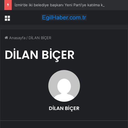
İzmir’de iki belediye başkanı Yeni Parti’ye katılma kararı aldı
Menü
Anasayfa
/
DİLAN BİÇER
DİLAN BİÇER
DİLAN BİÇER