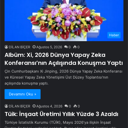
Haber
DİLAN BİÇER
Ağustos 5, 2026
0
0
Albüm: Xi, 2026 Dünya Yapay Zeka
Konferansı’nın Açılışında Konuşma Yaptı
Çin Cumhurbaşkanı Xi Jinping, 2026 Dünya Yapay Zeka Konferansı
ve Küresel Yapay Zeka Yönetişimi Üst Düzey Toplantısı'nın
açılışında konuşma yaptı.
Devamını Oku »
DİLAN BİÇER
Ağustos 4, 2026
0
0
Tüik: İnşaat Üretimi Yıllık Yüzde 3 Azaldı
Türkiye İstatistik Kurumu (TÜİK), Mayıs 2026'ya ilişkin İnşaat