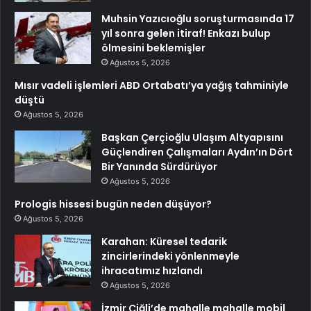
Muhsin Yazıcıoğlu soruşturmasında 17
yıl sonra gelen itiraf! Enkazı bulup
ölmesini beklemişler
Ağustos 5, 2026
Mısır vadeli işlemleri ABD Ortabatı’ya yağış tahminiyle
düştü
Ağustos 5, 2026
Başkan Çerçioğlu Ulaşım Altyapısını
Güçlendiren Çalışmaları Aydın’ın Dört
Bir Yanında Sürdürüyor
Ağustos 5, 2026
Prologis hissesi bugün neden düşüyor?
Ağustos 5, 2026
Karahan: Küresel tedarik
zincirlerindeki yönlenmeyle
ihracatımız hızlandı
Ağustos 5, 2026
İzmir Çiğli’de mahalle mahalle mobil