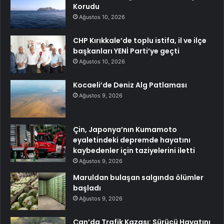
Korudu
Ağustos 10, 2026
CHP Kırıkkale’de toplu istifa, il ve ilçe
başkanları YENİ Parti’ye geçti
Ağustos 10, 2026
Kocaeli’de Deniz Alg Patlaması
Ağustos 9, 2026
Çin, Japonya’nın Kumamoto
eyaletindeki depremde hayatını
kaybedenler için taziyelerini iletti
Ağustos 9, 2026
Maruldan bulaşan salgında ölümler
başladı
Ağustos 9, 2026
Çan’da Trafik Kazası: Sürücü Hayatını