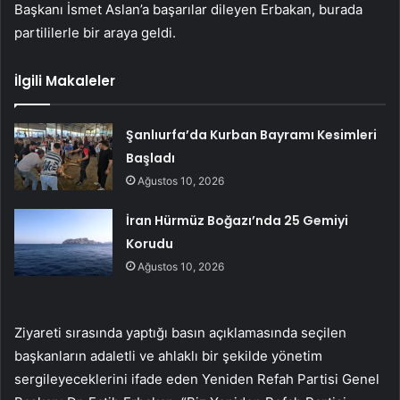
Başkanı İsmet Aslan’a başarılar dileyen Erbakan, burada
partililerle bir araya geldi.
İlgili Makaleler
Şanlıurfa’da Kurban Bayramı Kesimleri
Başladı
Ağustos 10, 2026
İran Hürmüz Boğazı’nda 25 Gemiyi
Korudu
Ağustos 10, 2026
Ziyareti sırasında yaptığı basın açıklamasında seçilen
başkanların adaletli ve ahlaklı bir şekilde yönetim
sergileyeceklerini ifade eden Yeniden Refah Partisi Genel