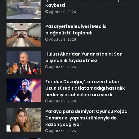
Kaybetti
Ağustos 9, 2026
Pazaryeri Belediyesi Meclisi
olağanüstü toplandı
Ağustos 9, 2026
Hulusi Akar’dan Yunanistan’a: Son
pişmanlık fayda etmez
Ağustos 9, 2026
Feridun Düzağaç’tan üzen haber:
Uzun süredir atlatamadığı hastalık
nedeniyle sahnelere ara verdi
Ağustos 9, 2026
Paraya para demiyor: Oyuncu Rojda
Demirer el yapımı ürünleriyle de
kazanç sağlıyor
Ağustos 9, 2026