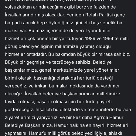
yolsuzluktan arındıracağımız gibi borç ve faizden de
İnşallah arındırmış olacaklar. Yeniden Refah Partisi genç
bir parti ancak hep söylediğimiz gibi elli beş senelik bir
mazisi var. Bu mazi içerisinde de yerel yönetimler
hizmetleri çok önemli bir yer tutuyor. 1989 ve 1994’te milli
görüş belediyeciliğinin milletimize yapmış olduğu
hizmetler ortadadır. Bu bakımdan büyük bir mirasa sahibiz.
Büyük bir geçmişe ve tecrübeye sahibiz. Belediye
başkanlarımıza, genel merkezimizde yerel yönetimler
birimi olarak, başkanlığı olarak da her türlü desteği
vereceğiz. ve imkan bulmaları noktasında da yardımcı
olacağız. İnşallah belediye başkanlarımızın milletimize
faydalı olması, başarılı olması için her türlü gayreti
göstereceğiz. İnşallah bu dileklerle ve temennilerle burada
ziyaretlerimizi yapıyoruz. ve bir kez daha Ağrı’da Hamur
Belediye Başkanımıza, Hamur halkına en hayırlı hizmetleri
yapmasını, Hamur’u milli görüş belediyeciliğiyle, ahlaklı