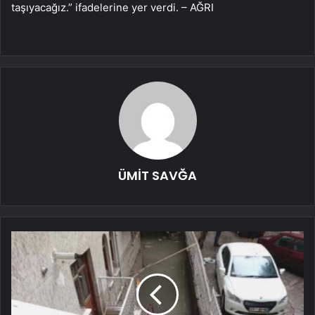
taşıyacağız.” ifadelerine yer verdi. – AĞRI
ÜMİT SAVĞA