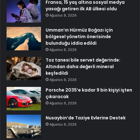
Fransa, 15 yaş altına sosyal medya
yasağı getiren ilk AB ülkesi oldu
Ağustos 9, 2026
Umman’ın Hürmüz Boğazı için
bölgesel yönetim önerisinde
bulunduğu iddia edildi
Ağustos 9, 2026
Toz tanesi bile servet değerinde:
Altından daha değerli mineral
keşfedildi
Ağustos 9, 2026
Porsche 2035’e kadar 9 bin kişiyi işten
çıkaracak
Ağustos 9, 2026
Nusaybin’de Taziye Evlerine Destek
Ağustos 9, 2026