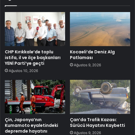
CHP Kırıkkale’de toplu
Kocaeli’de Deniz Alg
istifa, il ve ilçe başkanları
Patlaması
YENİ Parti’ye geçti
Ağustos 9, 2026
Ağustos 10, 2026
Çin, Japonya’nın
Çan’da Trafik Kazası:
Kumamoto eyaletindeki
Sürücü Hayatını Kaybetti
depremde hayatını
Ağustos 9, 2026