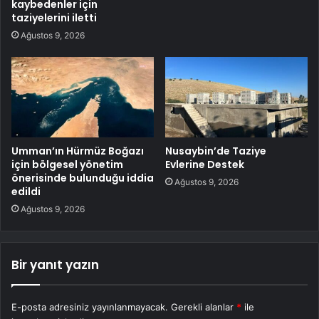
kaybedenler için
taziyelerini iletti
Ağustos 9, 2026
Umman’ın Hürmüz Boğazı
Nusaybin’de Taziye
için bölgesel yönetim
Evlerine Destek
önerisinde bulunduğu iddia
Ağustos 9, 2026
edildi
Ağustos 9, 2026
Bir yanıt yazın
E-posta adresiniz yayınlanmayacak.
Gerekli alanlar
*
ile