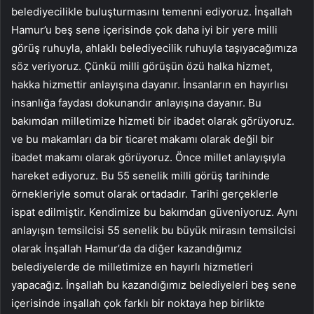
belediyecilikle buluşturmasını temenni ediyoruz. İnşallah
Hamur’u beş sene içerisinde çok daha iyi bir yere milli
görüş ruhuyla, ahlaklı belediyecilik ruhuyla taşıyacağımıza
söz veriyoruz. Çünkü milli görüşün özü halka hizmet,
hakka hizmettir anlayışına dayanır. İnsanların en hayırlısı
insanlığa faydası dokunandır anlayışına dayanır. Bu
bakımdan milletimize hizmeti bir ibadet olarak görüyoruz.
ve bu makamları da bir ticaret makamı olarak değil bir
ibadet makamı olarak görüyoruz. Önce millet anlayışıyla
hareket ediyoruz. Bu 55 senelik milli görüş tarihinde
örnekleriyle somut olarak ortadadır. Tarihi gerçeklerle
ispat edilmiştir. Kendimize bu bakımdan güveniyoruz. Aynı
anlayışın temsilcisi 55 senelik bu büyük mirasın temsilcisi
olarak İnşallah Hamur’da da diğer kazandığımız
belediyelerde de milletimize en hayırlı hizmetleri
yapacağız. İnşallah bu kazandığımız belediyeleri beş sene
içerisinde inşallah çok farklı bir noktaya hep birlikte