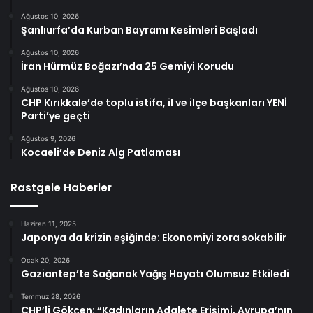
Ağustos 10, 2026
Şanlıurfa’da Kurban Bayramı Kesimleri Başladı
Ağustos 10, 2026
İran Hürmüz Boğazı’nda 25 Gemiyi Korudu
Ağustos 10, 2026
CHP Kırıkkale’de toplu istifa, il ve ilçe başkanları YENİ
Parti’ye geçti
Ağustos 9, 2026
Kocaeli’de Deniz Alg Patlaması
Rastgele Haberler
Haziran 11, 2025
Japonya da krizin eşiğinde: Ekonomiyi zora sokabilir
Ocak 20, 2026
Gaziantep’te Sağanak Yağış Hayatı Olumsuz Etkiledi
Temmuz 28, 2026
CHP’li Gökçen: “Kadınların Adalete Erişimi, Avrupa’nın