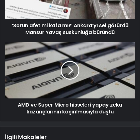
‘Sorun afet mi kafa mı?’ Ankara’yı sel götürdü
Mansur Yavaş suskunluğa büründü
AMD ve Super Micro hisseleri yapay zeka
kazançlarının kaçırılmasıyla düştü
İlgili Makaleler