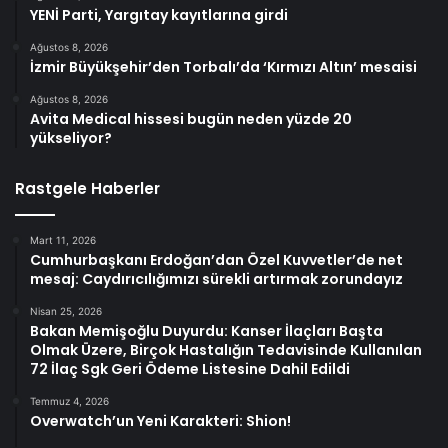
YENİ Parti, Yargıtay kayıtlarına girdi
Ağustos 8, 2026
İzmir Büyükşehir’den Torbalı’da ‘Kırmızı Altın’ mesaisi
Ağustos 8, 2026
Avita Medical hissesi bugün neden yüzde 20
yükseliyor?
Rastgele Haberler
Mart 11, 2026
Cumhurbaşkanı Erdoğan’dan Özel Kuvvetler’de net
mesaj: Caydırıcılığımızı sürekli artırmak zorundayız
Nisan 25, 2026
Bakan Memişoğlu Duyurdu: Kanser İlaçları Başta
Olmak Üzere, Birçok Hastalığın Tedavisinde Kullanılan
72 İlaç Sgk Geri Ödeme Listesine Dahil Edildi
Temmuz 4, 2026
Overwatch’un Yeni Karakteri: Shion!