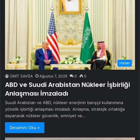
Haber
ÜMİT SAVĞA
Ağustos 7, 2026
0
0
ABD ve Suudi Arabistan Nükleer İşbirliği
Anlaşması İmzaladı
Suudi Arabistan ve ABD, nükleer enerjinin barışçıl kullanımına
yönelik işbirliği anlaşması imzaladı. Anlaşma, stratejik ortaklığa
dayanarak nükleer güvenlik, emniyet ve…
Devamını Oku »