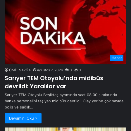
Haber
ÜMİT SAVĞA
Ağustos 7, 2026
0
0
Sarıyer TEM Otoyolu’nda midibüs
devrildi: Yaralılar var
Sarıyer TEM Otoyolu Beşiktaş ayrımında saat 08.00 sıralarında
banka personelini taşıyan midibüs devrildi. Olay yerine çok sayıda
polis ve sağlık…
Devamını Oku »