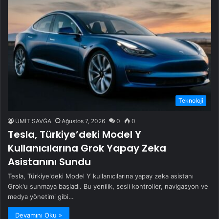
Teknoloji
ÜMİT SAVĞA
Ağustos 7, 2026
0
0
Tesla, Türkiye’deki Model Y
Kullanıcılarına Grok Yapay Zeka
Asistanını Sundu
Tesla, Türkiye'deki Model Y kullanıcılarına yapay zeka asistanı
Grok'u sunmaya başladı. Bu yenilik, sesli kontroller, navigasyon ve
medya yönetimi gibi…
Devamını Oku »