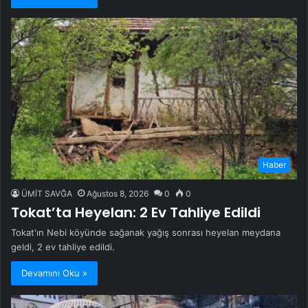
Haber
ÜMİT SAVĞA
Ağustos 8, 2026
0
0
Tokat’ta Heyelan: 2 Ev Tahliye Edildi
Tokat'ın Nebi köyünde sağanak yağış sonrası heyelan meydana
geldi, 2 ev tahliye edildi.
Devamını Oku »