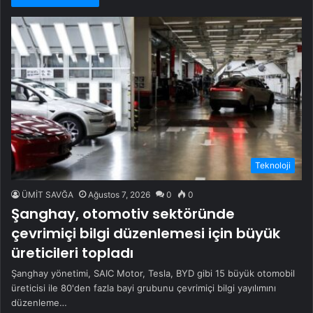
Teknoloji
ÜMİT SAVĞA
Ağustos 7, 2026
0
0
Şanghay, otomotiv sektöründe
çevrimiçi bilgi düzenlemesi için büyük
üreticileri topladı
Şanghay yönetimi, SAIC Motor, Tesla, BYD gibi 15 büyük otomobil
üreticisi ile 80'den fazla bayi grubunu çevrimiçi bilgi yayılımını
düzenleme…