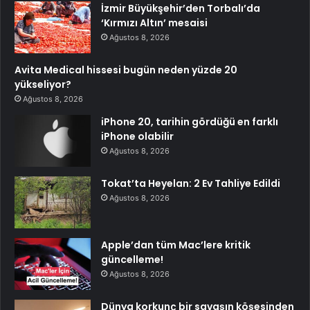
İzmir Büyükşehir’den Torbalı’da
‘Kırmızı Altın’ mesaisi
Ağustos 8, 2026
Avita Medical hissesi bugün neden yüzde 20
yükseliyor?
Ağustos 8, 2026
iPhone 20, tarihin gördüğü en farklı
iPhone olabilir
Ağustos 8, 2026
Tokat’ta Heyelan: 2 Ev Tahliye Edildi
Ağustos 8, 2026
Apple’dan tüm Mac’lere kritik
güncelleme!
Ağustos 8, 2026
Dünya korkunç bir savaşın köşesinden