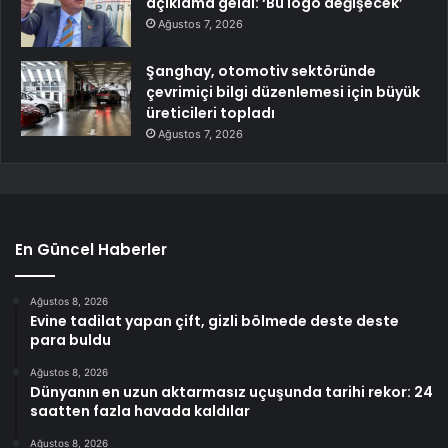
açıklama geldi: ‘Bu logo değişecek’
Ağustos 7, 2026
Şanghay, otomotiv sektöründe
çevrimiçi bilgi düzenlemesi için büyük
üreticileri topladı
Ağustos 7, 2026
En Güncel Haberler
Ağustos 8, 2026
Evine tadilat yapan çift, gizli bölmede deste deste
para buldu
Ağustos 8, 2026
Dünyanın en uzun aktarmasız uçuşunda tarihi rekor: 24
saatten fazla havada kaldılar
Ağustos 8, 2026