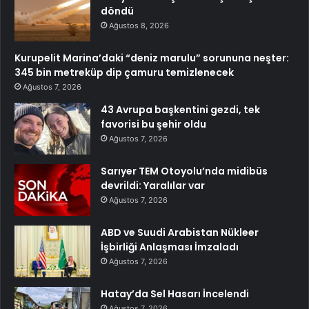
döndü
Ağustos 8, 2026
Kurupelit Marina’daki “deniz marulu” sorununa neşter:
345 bin metreküp dip çamuru temizlenecek
Ağustos 7, 2026
43 Avrupa başkentini gezdi, tek
favorisi bu şehir oldu
Ağustos 7, 2026
Sarıyer TEM Otoyolu’nda midibüs
devrildi: Yaralılar var
Ağustos 7, 2026
ABD ve Suudi Arabistan Nükleer
İşbirliği Anlaşması İmzaladı
Ağustos 7, 2026
Hatay’da Sel Hasarı İncelendi
Ağustos 7, 2026