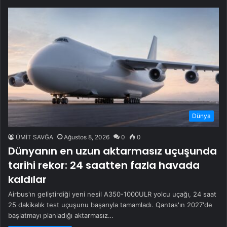
Dünya
ÜMİT SAVĞA
Ağustos 8, 2026
0
0
Dünyanın en uzun aktarmasız uçuşunda
tarihi rekor: 24 saatten fazla havada
kaldılar
Airbus'ın geliştirdiği yeni nesil A350-1000ULR yolcu uçağı, 24 saat
25 dakikalık test uçuşunu başarıyla tamamladı. Qantas'ın 2027'de
başlatmayı planladığı aktarmasız…