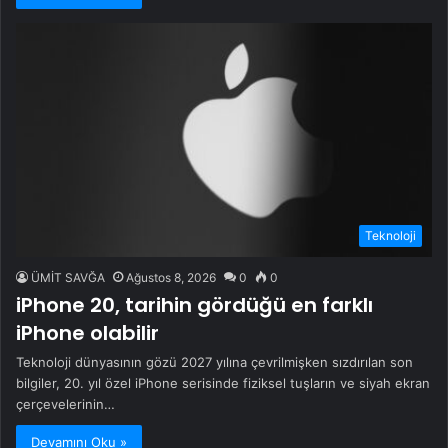
Teknoloji
ÜMİT SAVĞA
Ağustos 8, 2026
0
0
iPhone 20, tarihin gördüğü en farklı
iPhone olabilir
Teknoloji dünyasının gözü 2027 yılına çevrilmişken sızdırılan son
bilgiler, 20. yıl özel iPhone serisinde fiziksel tuşların ve siyah ekran
çerçevelerinin…
Devamını Oku »