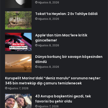
Ağustos 8, 2026
Tokat’ta Heyelan: 2 Ev Tahliye Edildi
Ağustos 8, 2026
Apple’dan tüm Mac’lere kritik
güncelleme!
Ağustos 8, 2026
Dünya korkunç bir savaşın köşesinden
döndü
Ağustos 8, 2026
Kurupelit Marina’daki “deniz marulu” sorununa neşter:
345 bin metreküp dip çamuru temizlenecek
Ağustos 7, 2026
43 Avrupa başkentini gezdi, tek
favorisi bu şehir oldu
Ağustos 7, 2026