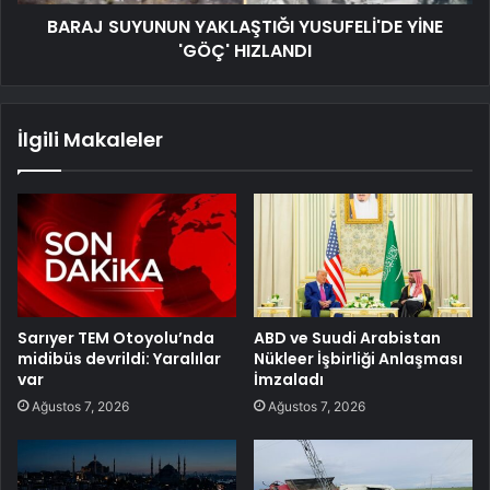
BARAJ SUYUNUN YAKLAŞTIĞI YUSUFELİ'DE YİNE
'GÖÇ' HIZLANDI
İlgili Makaleler
Sarıyer TEM Otoyolu’nda
ABD ve Suudi Arabistan
midibüs devrildi: Yaralılar
Nükleer İşbirliği Anlaşması
var
İmzaladı
Ağustos 7, 2026
Ağustos 7, 2026