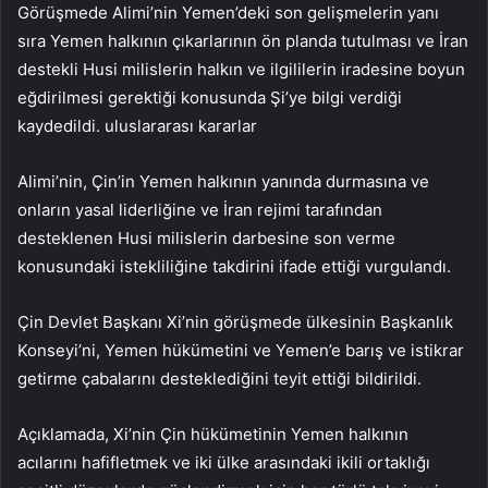
Görüşmede Alimi’nin Yemen’deki son gelişmelerin yanı
sıra Yemen halkının çıkarlarının ön planda tutulması ve İran
destekli Husi milislerin halkın ve ilgililerin iradesine boyun
eğdirilmesi gerektiği konusunda Şi’ye bilgi verdiği
kaydedildi. uluslararası kararlar
Alimi’nin, Çin’in Yemen halkının yanında durmasına ve
onların yasal liderliğine ve İran rejimi tarafından
desteklenen Husi milislerin darbesine son verme
konusundaki istekliliğine takdirini ifade ettiği vurgulandı.
Çin Devlet Başkanı Xi’nin görüşmede ülkesinin Başkanlık
Konseyi’ni, Yemen hükümetini ve Yemen’e barış ve istikrar
getirme çabalarını desteklediğini teyit ettiği bildirildi.
Açıklamada, Xi’nin Çin hükümetinin Yemen halkının
acılarını hafifletmek ve iki ülke arasındaki ikili ortaklığı