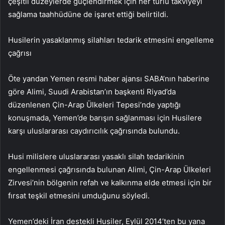
çeşitli düzeylerde güçlendirmek için her türlü takviyeyi
sağlama taahhüdüne de işaret ettiği belirtildi.
Husilerin yasaklanmış silahları tedarik etmesini engelleme
çağrısı
Öte yandan Yemen resmi haber ajansı SABA’nın haberine
göre Alimi, Suudi Arabistan’ın başkenti Riyad’da
düzenlenen Çin-Arap Ülkeleri Tepesi’nde yaptığı
konuşmada, Yemen’de barışın sağlanması için Husilere
karşı uluslararası caydırıcılık çağrısında bulundu.
Husi milislere uluslararası yasaklı silah tedarikinin
engellenmesi çağrısında bulunan Alimi, Çin-Arap Ülkeleri
Zirvesi’nin bölgenin refah ve kalkınma elde etmesi için bir
fırsat teşkil etmesini umduğunu söyledi.
Yemen’deki İran destekli Husiler, Eylül 2014’ten bu yana