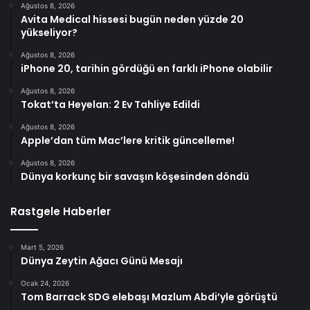
Ağustos 8, 2026
Avita Medical hissesi bugün neden yüzde 20
yükseliyor?
Ağustos 8, 2026
iPhone 20, tarihin gördüğü en farklı iPhone olabilir
Ağustos 8, 2026
Tokat’ta Heyelan: 2 Ev Tahliye Edildi
Ağustos 8, 2026
Apple’dan tüm Mac’lere kritik güncelleme!
Ağustos 8, 2026
Dünya korkunç bir savaşın köşesinden döndü
Rastgele Haberler
Mart 5, 2026
Dünya Zeytin Ağacı Günü Mesajı
Ocak 24, 2026
Tom Barrack SDG elebaşı Mazlum Abdi’yle görüştü