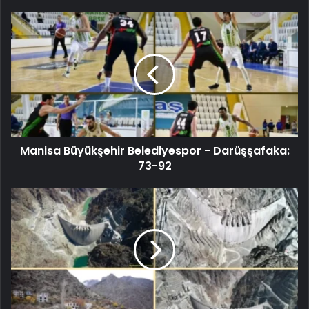
Manisa Büyükşehir Belediyespor - Darüşşafaka:
73-92