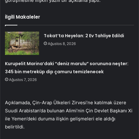
görüşmesine ilişkin yazılı bir açıklama yaptı.
İlgili Makaleler
Tokat’ta Heyelan: 2 Ev Tahliye Edildi
Ağustos 8, 2026
Kurupelit Marina’daki “deniz marulu” sorununa neşter:
345 bin metreküp dip çamuru temizlenecek
Ağustos 7, 2026
Açıklamada, Çin-Arap Ülkeleri Zirvesi’ne katılmak üzere
Suudi Arabistan’da bulunan Alimi’nin Çin Devlet Başkanı Xi
ile Yemen’deki duruma ilişkin gelişmeleri ele aldığı
belirtildi.