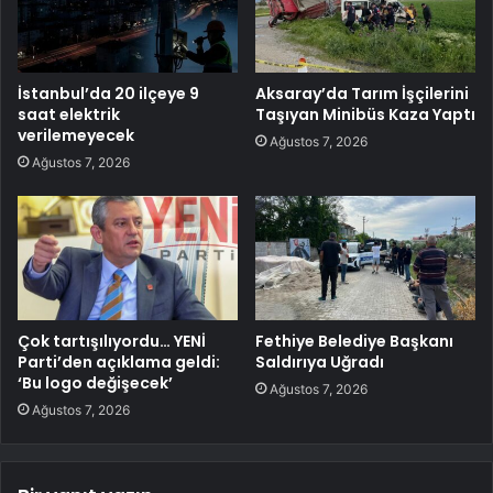
İstanbul’da 20 ilçeye 9
Aksaray’da Tarım İşçilerini
saat elektrik
Taşıyan Minibüs Kaza Yaptı
verilemeyecek
Ağustos 7, 2026
Ağustos 7, 2026
Çok tartışılıyordu… YENİ
Fethiye Belediye Başkanı
Parti’den açıklama geldi:
Saldırıya Uğradı
‘Bu logo değişecek’
Ağustos 7, 2026
Ağustos 7, 2026