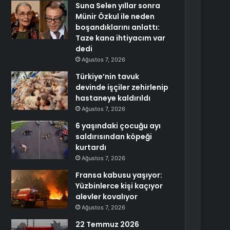
Suna Selen yıllar sonra
Münir Özkul ile neden
boşandıklarını anlattı:
Taze kana ihtiyacım var
dedi
Ağustos 7, 2026
Türkiye’nin tavuk
devinde işçiler zehirlenip
hastaneye kaldırıldı
Ağustos 7, 2026
6 yaşındaki çocuğu ayı
saldırısından köpeği
kurtardı
Ağustos 7, 2026
Fransa kabusu yaşıyor:
Yüzbinlerce kişi kaçıyor
alevler kovalıyor
Ağustos 7, 2026
22 Temmuz 2026