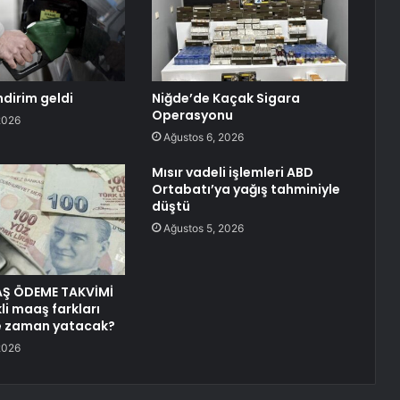
ndirim geldi
Niğde’de Kaçak Sigara
Operasyonu
2026
Ağustos 6, 2026
Mısır vadeli işlemleri ABD
Ortabatı’ya yağış tahminiyle
düştü
Ağustos 5, 2026
AŞ ÖDEME TAKVİMİ
li maaş farkları
ne zaman yatacak?
2026