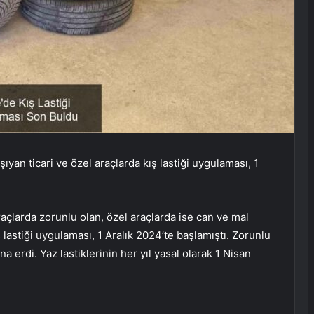
ıyan ticari ve özel araçlarda kış lastiği uygulaması, 1
raçlarda zorunlu olan, özel araçlarda ise can ve mal
lastiği uygulaması, 1 Aralık 2024’te başlamıştı. Zorunlu
ona erdi. Yaz lastiklerinin her yıl yasal olarak 1 Nisan