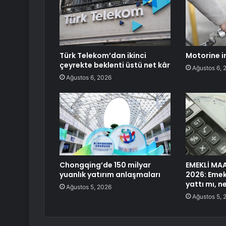
Türk Telekom’dan ikinci
Motorine i
çeyrekte beklenti üstü net kâr
Ağustos 6, 
Ağustos 6, 2026
Chongqing’de 150 milyar
EMEKLİ MA
yuanlık yatırım anlaşmaları
2026: Emek
yattı mı, 
Ağustos 5, 2026
Ağustos 5, 