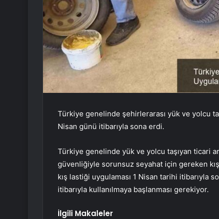
Türkiye genelinde şehirlerarası yük ve yolcu taş
Nisan günü itibarıyla sona erdi.
Türkiye genelinde yük ve yolcu taşıyan ticari a
güvenliğiyle sorunsuz seyahat için gereken kış 
kış lastiği uygulaması 1 Nisan tarihi itibarıyla s
itibarıyla kullanılmaya başlanması gerekiyor.
İlgili Makaleler