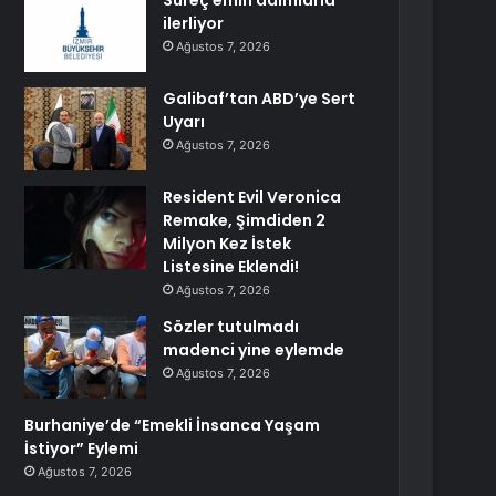
Süreç emin adımlarla
ilerliyor
Ağustos 7, 2026
Galibaf’tan ABD’ye Sert
Uyarı
Ağustos 7, 2026
Resident Evil Veronica
Remake, Şimdiden 2
Milyon Kez İstek
Listesine Eklendi!
Ağustos 7, 2026
Sözler tutulmadı
madenci yine eylemde
Ağustos 7, 2026
Burhaniye’de “Emekli İnsanca Yaşam
İstiyor” Eylemi
Ağustos 7, 2026