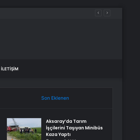
İLETIŞIM
Son Eklenen
Aksaray’da Tarım
İşçilerini Taşıyan Minibüs
Kaza Yaptı