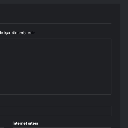
le işaretlenmişlerdir
İnternet sitesi