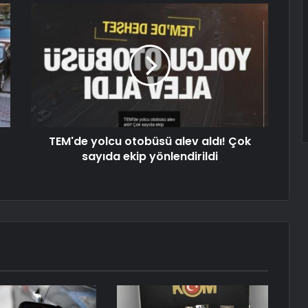
TEM'de yolcu otobüsü alev aldı! Çok
sayıda ekip yönlendirildi