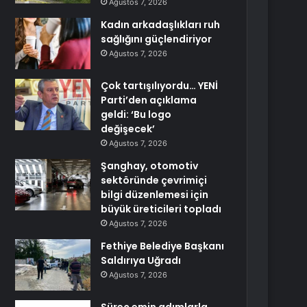
Ağustos 7, 2026
Kadın arkadaşlıkları ruh
sağlığını güçlendiriyor
Ağustos 7, 2026
Çok tartışılıyordu… YENİ
Parti’den açıklama
geldi: ‘Bu logo
değişecek’
Ağustos 7, 2026
Şanghay, otomotiv
sektöründe çevrimiçi
bilgi düzenlemesi için
büyük üreticileri topladı
Ağustos 7, 2026
Fethiye Belediye Başkanı
Saldırıya Uğradı
Ağustos 7, 2026