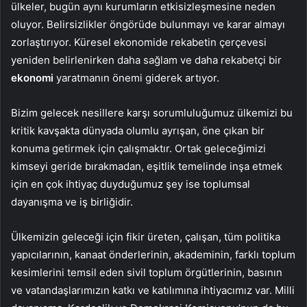
ülkeler, bugün aynı kurumların etkisizleşmesine neden
oluyor. Belirsizlikler öngörüde bulunmayı ve karar almayı
zorlaştırıyor. Küresel ekonomide rekabetin çerçevesi
yeniden belirlenirken daha sağlam ve daha rekabetçi bir
ekonomi
yaratmanın önemi giderek artıyor.
Bizim gelecek nesillere karşı sorumluluğumuz ülkemizi bu
kritik kavşakta dünyada olumlu ayrışan, öne çıkan bir
konuma getirmek için çalışmaktır. Ortak geleceğimizi
kimseyi geride bırakmadan, eşitlik temelinde inşa etmek
için en çok ihtiyaç duyduğumuz şey ise toplumsal
dayanışma ve iş birliğidir.
Ülkemizin geleceği için fikir üreten, çalışan, tüm politika
yapıcılarının, kanaat önderlerinin, akademinin, farklı toplum
kesimlerini temsil eden sivil toplum örgütlerinin, basının
ve vatandaşlarımızın katkı ve katılımına ihtiyacımız var. Milli