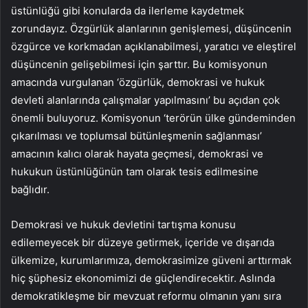
üstünlüğü gibi konularda da ilerleme kaydetmek
zorundayız. Özgürlük alanlarının genişlemesi, düşüncenin
özgürce ve korkmadan açıklanabilmesi, yaratıcı ve eleştirel
düşüncenin gelişebilmesi için şarttır. Bu komisyonun
amacında vurgulanan ‘özgürlük, demokrasi ve hukuk
devleti alanlarında çalışmalar yapılmasını’ bu açıdan çok
önemli buluyoruz. Komisyonun ‘terörün ülke gündeminden
çıkarılması ve toplumsal bütünleşmenin sağlanması’
amacının kalıcı olarak hayata geçmesi, demokrasi ve
hukukun üstünlüğünün tam olarak tesis edilmesine
bağlıdır.
Demokrasi ve hukuk devletini tartışma konusu
edilemeyecek bir düzeye getirmek, içeride ve dışarıda
ülkemize, kurumlarımıza, demokrasimize güveni arttırmak
hiç şüphesiz ekonomimizi de güçlendirecektir. Aslında
demokratikleşme bir mevzuat reformu olmanın yanı sıra