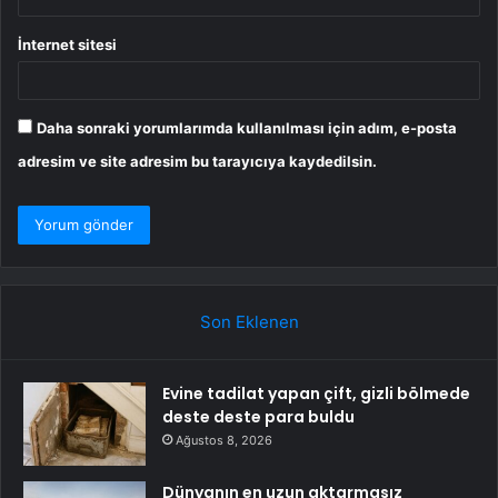
İnternet sitesi
Daha sonraki yorumlarımda kullanılması için adım, e-posta
adresim ve site adresim bu tarayıcıya kaydedilsin.
Son Eklenen
Evine tadilat yapan çift, gizli bölmede
deste deste para buldu
Ağustos 8, 2026
Dünyanın en uzun aktarmasız