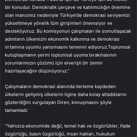
bir konudur. Demokratik çerçeve ve katılımcılığın önemine
olan inancımız nedeniyle Türkiye’de demokrasi seviyemizi
yükseltmeye yönelik tüm girişimleri önemsiyor ve
destekliyoruz. Bu komisyonun çalışmaları ile somutlaşacak
adımların ülkemizin ekonomik kalkınma ve demokrasi
ortamına uyumlu yansımasını temenni ediyoruz.Toplumsal
kutuplaşmanın yerini toplumsal uyuma bırakmasının
sorunlarımızın çözümü için elverişli bir zemin
hazırlayacağını düşünüyoruz.”
Çalışmaların demokrasi alanında ilerleme kaydeden
ülkelerin gelişmiş ülkelerin ligine daha kolay atladıklarını
gösterdiğini vurgulayan Diren, konuşmasını şöyle
tamamladı:
“Yalnızca ekonomide değil, temel hak ve özgürlükler, ifade
özgürlüğü, basın özgürlüğü, insan hakları, hukukun