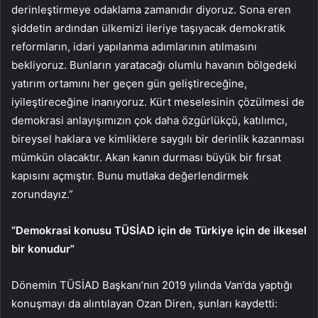
derinleştirmeye odaklama zamanıdır diyoruz. Sona eren
şiddetin ardından ülkemizi ileriye taşıyacak demokratik
reformların, idari yapılanma adımlarının atılmasını
bekliyoruz. Bunların yaratacağı olumlu havanın bölgedeki
yatırım ortamını her geçen gün geliştireceğine,
iyileştireceğine inanıyoruz. Kürt meselesinin çözülmesi de
demokrasi anlayışımızın çok daha özgürlükçü, katılımcı,
bireysel haklara ve kimliklere saygılı bir derinlik kazanması
mümkün olacaktır. Akan kanın durması büyük bir fırsat
kapısını açmıştır. Bunu mutlaka değerlendirmek
zorundayız.”
“Demokrasi konusu TÜSİAD için de Türkiye için de ilkesel
bir konudur”
Dönemin TÜSİAD Başkanı’nın 2019 yılında Van’da yaptığı
konuşmayı da alıntılayan Ozan Diren, şunları kaydetti: