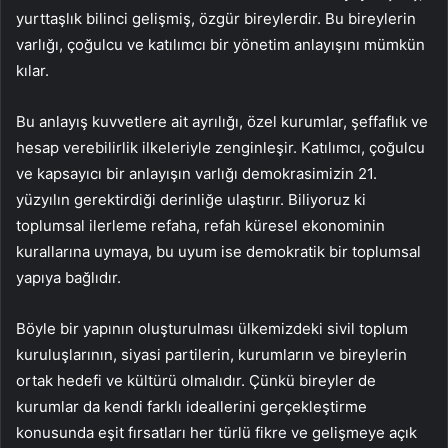
yurttaşlık bilinci gelişmiş, özgür bireylerdir. Bu bireylerin
varlığı, çoğulcu ve katılımcı bir yönetim anlayışını mümkün
kılar.
Bu anlayış kuvvetlere ait ayrılığı, özel kurumlar, şeffaflık ve
hesap verebilirlik ilkeleriyle zenginleşir. Katılımcı, çoğulcu
ve kapsayıcı bir anlayışın varlığı demokrasimizin 21.
yüzyılın gerektirdiği derinliğe ulaştırır. Biliyoruz ki
toplumsal ilerleme refaha, refah küresel ekonominin
kurallarına uymaya, bu uyum ise demokratik bir toplumsal
yapıya bağlıdır.
Böyle bir yapının oluşturulması ülkemizdeki sivil toplum
kuruluşlarının, siyasi partilerin, kurumların ve bireylerin
ortak hedefi ve kültürü olmalıdır. Çünkü bireyler de
kurumlar da kendi farklı ideallerini gerçekleştirme
konusunda eşit fırsatları her türlü fikre ve gelişmeye açık