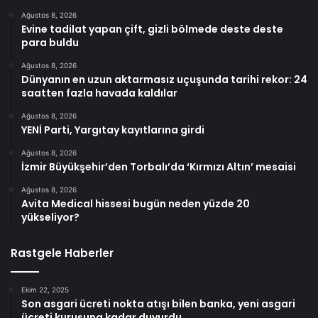
Ağustos 8, 2026
Evine tadilat yapan çift, gizli bölmede deste deste
para buldu
Ağustos 8, 2026
Dünyanın en uzun aktarmasız uçuşunda tarihi rekor: 24
saatten fazla havada kaldılar
Ağustos 8, 2026
YENİ Parti, Yargıtay kayıtlarına girdi
Ağustos 8, 2026
İzmir Büyükşehir’den Torbalı’da ‘Kırmızı Altın’ mesaisi
Ağustos 8, 2026
Avita Medical hissesi bugün neden yüzde 20
yükseliyor?
Rastgele Haberler
Ekim 22, 2025
Son asgari ücreti nokta atışı bilen banka, yeni asgari
ücreti kuruşuna kadar duyurdu