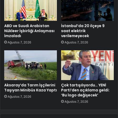
ABD ve Suudi Arabistan
İstanbul’da 20 ilçeye 9
Nükleer İşbirliği Anlaşması
saat elektrik
İmzaladı
verilemeyecek
Ağustos 7, 2026
Ağustos 7, 2026
Aksaray’da Tarım İşçilerini
Çok tartışılıyordu… YENİ
Taşıyan Minibüs Kaza Yaptı
Parti’den açıklama geldi:
‘Bu logo değişecek’
Ağustos 7, 2026
Ağustos 7, 2026