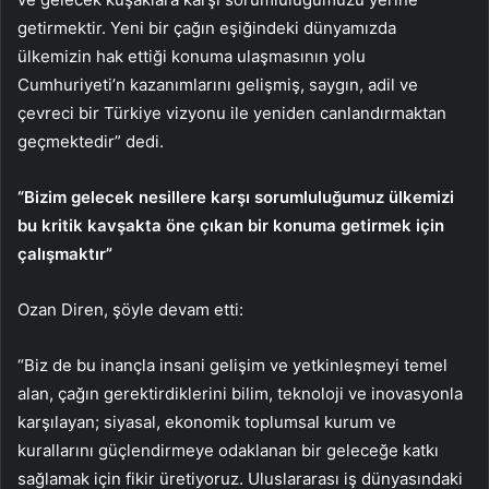
getirmektir. Yeni bir çağın eşiğindeki dünyamızda
ülkemizin hak ettiği konuma ulaşmasının yolu
Cumhuriyeti’n kazanımlarını gelişmiş, saygın, adil ve
çevreci bir Türkiye vizyonu ile yeniden canlandırmaktan
geçmektedir” dedi.
“Bizim gelecek nesillere karşı sorumluluğumuz ülkemizi
bu kritik kavşakta öne çıkan bir konuma getirmek için
çalışmaktır”
Ozan Diren, şöyle devam etti:
“Biz de bu inançla insani gelişim ve yetkinleşmeyi temel
alan, çağın gerektirdiklerini bilim, teknoloji ve inovasyonla
karşılayan; siyasal, ekonomik toplumsal kurum ve
kurallarını güçlendirmeye odaklanan bir geleceğe katkı
sağlamak için fikir üretiyoruz. Uluslararası iş dünyasındaki