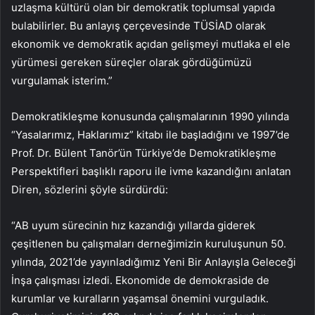
uzlaşma kültürü olan bir demokratik toplumsal yapıda
bulabilirler. Bu anlayış çerçevesinde TÜSİAD olarak
ekonomik ve demokratik açıdan gelişmeyi mutlaka el ele
yürümesi gereken süreçler olarak gördüğümüzü
vurgulamak isterim.”
Demokratikleşme konusunda çalışmalarının 1990 yılında
“Yasalarımız, Haklarımız” kitabı ile başladığını ve 1997’de
Prof. Dr. Bülent Tanör’ün Türkiye’de Demokratikleşme
Perspektifleri başlıklı raporu ile ivme kazandığını anlatan
Diren, sözlerini şöyle sürdürdü:
“AB uyum sürecinin hız kazandığı yıllarda giderek
çeşitlenen bu çalışmaları derneğimizin kuruluşunun 50.
yılında, 2021’de yayınladığımız Yeni Bir Anlayışla Geleceği
İnşa çalışması izledi. Ekonomide de demokraside de
kurumlar ve kuralların yaşamsal önemini vurguladık.