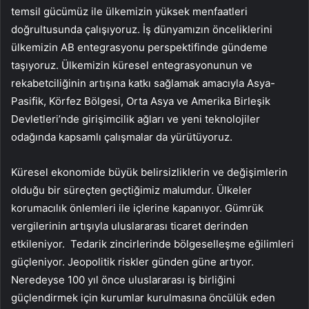
temsil gücümüz ile ülkemizin yüksek menfaatleri
doğrultusunda çalışıyoruz. İş dünyamızın önceliklerini
ülkemizin AB entegrasyonu perspektifinde gündeme
taşıyoruz. Ülkemizin küresel entegrasyonunun ve
rekabetciliğinin artışına katkı sağlamak amacıyla Asya-
Pasifik, Körfez Bölgesi, Orta Asya ve Amerika Birleşik
Devletleri’nde girişimcilik ağları ve yeni teknolojiler
odağında kapsamlı çalışmalar da yürütüyoruz.
Küresel ekonomide büyük belirsizliklerin ve değişimlerin
olduğu bir süreçten geçtiğimiz malumdur. Ülkeler
korumacılık önlemleri ile içlerine kapanıyor. Gümrük
vergilerinin artışıyla uluslararası ticaret derinden
etkileniyor. Tedarik zincirlerinde bölgeselleşme eğilimleri
güçleniyor. Jeopolitik riskler günden güne artıyor.
Neredeyse 100 yıl önce uluslararası iş birliğini
güçlendirmek için kurumlar kurulmasına öncülük eden