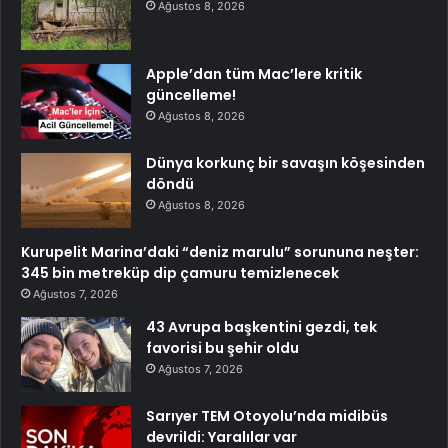
Ağustos 8, 2026
Apple’dan tüm Mac’lere kritik
güncelleme!
Ağustos 8, 2026
Dünya korkunç bir savaşın köşesinden
döndü
Ağustos 8, 2026
Kurupelit Marina’daki “deniz marulu” sorununa neşter:
345 bin metreküp dip çamuru temizlenecek
Ağustos 7, 2026
43 Avrupa başkentini gezdi, tek
favorisi bu şehir oldu
Ağustos 7, 2026
Sarıyer TEM Otoyolu’nda midibüs
devrildi: Yaralılar var