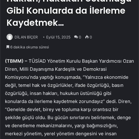
Gibi Konularda da İlerleme
Kaydetmek…
DİLAN BİÇER
Eylül 15, 2025
0
0
6 dakika okuma süresi
(TBMM) –
TÜSİAD Yönetim Kurulu Başkan Yardımcısı Ozan
Diren, Milli Dayanışma Kardeşlik ve Demokrasi
Komisyonu’nda yaptığı konuşmada, “Yalnızca ekonomide
değil, temel hak ve özgürlükler, ifade özgürlüğü, basın
özgürlüğü, insan hakları, hukukun üstünlüğü gibi
konularda da ilerleme kaydetmek zorundayız” dedi. Diren,
“Genelde devlet, birey ve topluma karşı orantısız bir
şekilde güçlü oldu. Bu gücün sınırlarını belirlemek, denge
ve denetleme mekanizmalarını, yargı bağımsızlığını,
merkezi yönetim, yerel yönetim dengesini ve insan