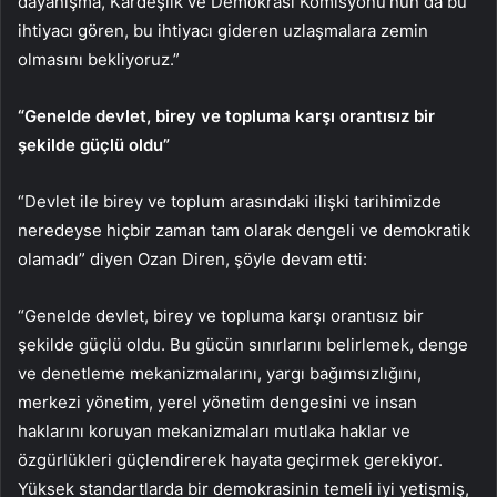
dayanışma, Kardeşlik ve Demokrasi Komisyonu’nun da bu
ihtiyacı gören, bu ihtiyacı gideren uzlaşmalara zemin
olmasını bekliyoruz.”
“Genelde devlet, birey ve topluma karşı orantısız bir
şekilde güçlü oldu”
“Devlet ile birey ve toplum arasındaki ilişki tarihimizde
neredeyse hiçbir zaman tam olarak dengeli ve demokratik
olamadı” diyen Ozan Diren, şöyle devam etti:
“Genelde devlet, birey ve topluma karşı orantısız bir
şekilde güçlü oldu. Bu gücün sınırlarını belirlemek, denge
ve denetleme mekanizmalarını, yargı bağımsızlığını,
merkezi yönetim, yerel yönetim dengesini ve insan
haklarını koruyan mekanizmaları mutlaka haklar ve
özgürlükleri güçlendirerek hayata geçirmek gerekiyor.
Yüksek standartlarda bir demokrasinin temeli iyi yetişmiş,