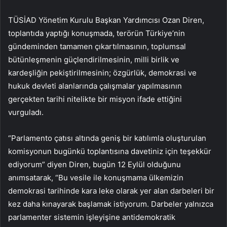
TÜSİAD Yönetim Kurulu Başkan Yardımcısı Ozan Diren,
toplantıda yaptığı konuşmada, terörün Türkiye’nin
gündeminden tamamen çıkartılmasının, toplumsal
bütünleşmenin güçlendirilmesinin, milli birlik ve
kardeşliğin pekiştirilmesinin; özgürlük, demokrasi ve
hukuk devleti alanlarında çalışmalar yapılmasının
gerçekten tarihi nitelikte bir misyon ifade ettiğini
vurguladı.
“Parlamento çatısı altında geniş bir katılımla oluşturulan
komisyonun bugünkü toplantısına davetiniz için teşekkür
ediyorum” diyen Diren, bugün 12 Eylül olduğunu
anımsatarak, “Bu vesile ile konuşmama ülkemizin
demokrasi tarihinde kara leke olarak yer alan darbeleri bir
kez daha kınayarak başlamak istiyorum. Darbeler yalnızca
parlamenter sistemin işleyişine antidemokratik