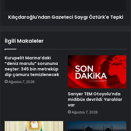
Kılıçdaroğlu'ndan Gazeteci Saygı Öztürk'e Tepki
İlgili Makaleler
Kurupelit Marina’daki
“deniz marulu” sorununa
neşter: 345 bin metreküp
dip çamuru temizlenecek
Ağustos 7, 2026
Sarıyer TEM Otoyolu’nda
midibüs devrildi: Yaralılar
var
Ağustos 7, 2026