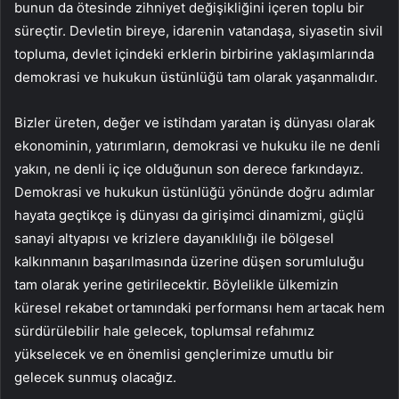
bunun da ötesinde zihniyet değişikliğini içeren toplu bir
süreçtir. Devletin bireye, idarenin vatandaşa, siyasetin sivil
topluma, devlet içindeki erklerin birbirine yaklaşımlarında
demokrasi ve hukukun üstünlüğü tam olarak yaşanmalıdır.
Bizler üreten, değer ve istihdam yaratan iş dünyası olarak
ekonominin, yatırımların, demokrasi ve hukuku ile ne denli
yakın, ne denli iç içe olduğunun son derece farkındayız.
Demokrasi ve hukukun üstünlüğü yönünde doğru adımlar
hayata geçtikçe iş dünyası da girişimci dinamizmi, güçlü
sanayi altyapısı ve krizlere dayanıklılığı ile bölgesel
kalkınmanın başarılmasında üzerine düşen sorumluluğu
tam olarak yerine getirilecektir. Böylelikle ülkemizin
küresel rekabet ortamındaki performansı hem artacak hem
sürdürülebilir hale gelecek, toplumsal refahımız
yükselecek ve en önemlisi gençlerimize umutlu bir
gelecek sunmuş olacağız.