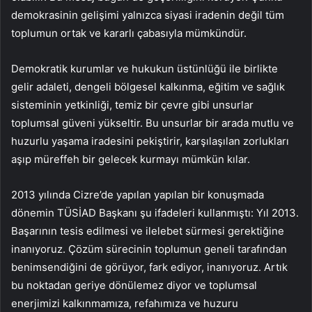
demokrasinin gelişimi yalnızca siyasi iradenin değil tüm
toplumun ortak ve kararlı çabasıyla mümkündür.
Demokratik kurumlar ve hukukun üstünlüğü ile birlikte
gelir adaleti, dengeli bölgesel kalkınma, eğitim ve sağlık
sisteminin yetkinliği, temiz bir çevre gibi unsurlar
toplumsal güveni yükseltir. Bu unsurlar bir arada mutlu ve
huzurlu yaşama iradesini pekiştirir, karşılaşılan zorlukları
aşıp müreffeh bir gelecek kurmayı mümkün kılar.
2013 yılında Cizre’de yapılan yapılan bir konuşmada
dönemin TÜSİAD Başkanı şu ifadeleri kullanmıştı: Yıl 2013.
Başarının tesis edilmesi ve ilelebet sürmesi gerektiğine
inanıyoruz. Çözüm sürecinin toplumun geneli tarafından
benimsendiğini de görüyor, fark ediyor, inanıyoruz. Artık
bu noktadan geriye dönülemez diyor ve toplumsal
enerjimizi kalkınmamıza, refahımıza ve huzuru