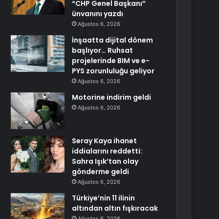
“CHP Genel Başkanı”
ünvanını yazdı
Ağustos 6, 2026
İnşaatta dijital dönem
başlıyor… Ruhsat
projelerinde BIM ve e-
PYS zorunluluğu geliyor
Ağustos 6, 2026
Motorine indirim geldi
Ağustos 6, 2026
Seray Kaya ihanet
iddialarını reddetti:
Sahra Işık’tan olay
gönderme geldi
Ağustos 6, 2026
Türkiye’nin 11 ilinin
altından altın fışkıracak
Ağustos 6, 2026