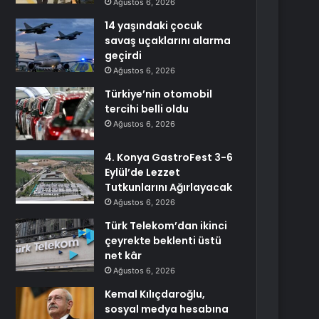
Ağustos 6, 2026
14 yaşındaki çocuk
savaş uçaklarını alarma
geçirdi
Ağustos 6, 2026
Türkiye’nin otomobil
tercihi belli oldu
Ağustos 6, 2026
4. Konya GastroFest 3-6
Eylül’de Lezzet
Tutkunlarını Ağırlayacak
Ağustos 6, 2026
Türk Telekom’dan ikinci
çeyrekte beklenti üstü
net kâr
Ağustos 6, 2026
Kemal Kılıçdaroğlu,
sosyal medya hesabına