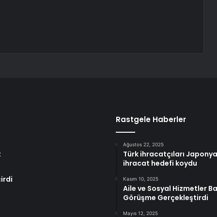
Rastgele Haberler
Ağustos 22, 2025
t
Türk ihracatçıları Japonya
ihracat hedefi koydu
irdi
Kasım 10, 2025
Aile ve Sosyal Hizmetler 
Görüşme Gerçekleştirdi
Mayıs 12, 2025