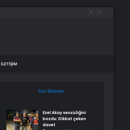
İLETIŞIM
Son Eklenen
Ezel Akay sessizliğini
bozdu: Dikkat çeken
davet