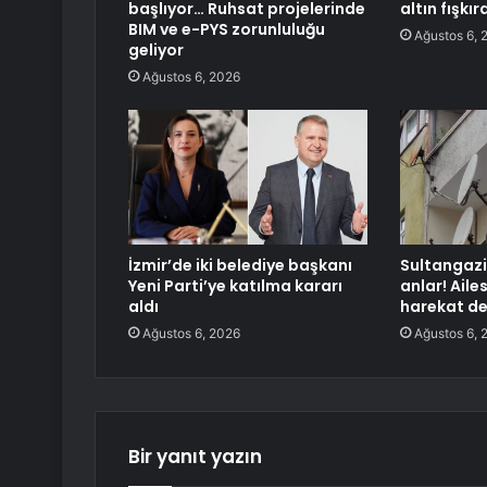
başlıyor… Ruhsat projelerinde
altın fışkı
BIM ve e-PYS zorunluluğu
Ağustos 6, 
geliyor
Ağustos 6, 2026
İzmir’de iki belediye başkanı
Sultangazi
Yeni Parti’ye katılma kararı
anlar! Ailes
aldı
harekat de
Ağustos 6, 2026
Ağustos 6, 
Bir yanıt yazın