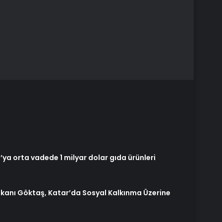
’ya orta vadede 1 milyar dolar gıda ürünleri
Bakanı Göktaş, Katar’da Sosyal Kalkınma Üzerine