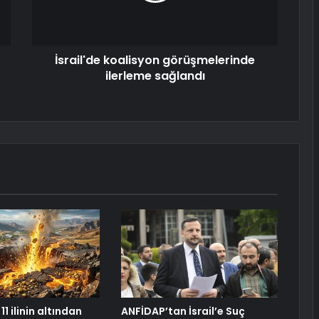
İsrail'de koalisyon görüşmelerinde
ilerleme sağlandı
11 ilinin altından
ANFİDAP’tan İsrail’e Suç