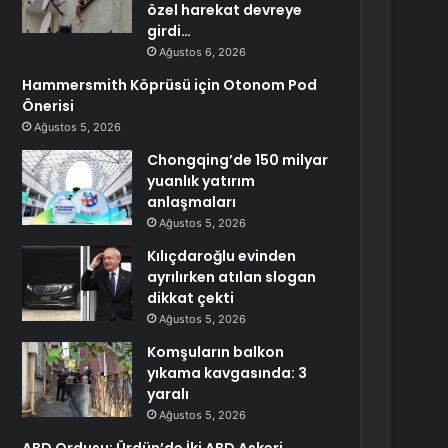
özel harekat devreye
girdi…
Ağustos 6, 2026
Hammersmith Köprüsü için Otonom Pod
Önerisi
Ağustos 5, 2026
Chongqing’de 150 milyar
yuanlık yatırım
anlaşmaları
Ağustos 5, 2026
Kılıçdaroğlu evinden
ayrılırken atılan slogan
dikkat çekti
Ağustos 5, 2026
Komşuların balkon
yıkama kavgasında: 3
yaralı
Ağustos 5, 2026