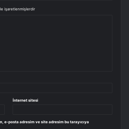
le işaretlenmişlerdir
İnternet sitesi
m, e-posta adresim ve site adresim bu tarayıcıya