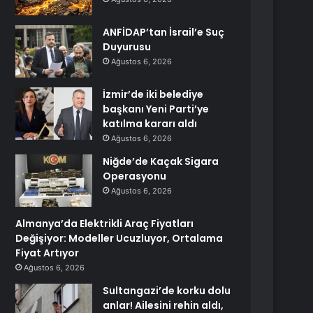
ANFİDAP’tan İsrail’e Suç
Duyurusu
Ağustos 6, 2026
İzmir’de iki belediye
başkanı Yeni Parti’ye
katılma kararı aldı
Ağustos 6, 2026
Niğde’de Kaçak Sigara
Operasyonu
Ağustos 6, 2026
Almanya’da Elektrikli Araç Fiyatları
Değişiyor: Modeller Ucuzluyor, Ortalama
Fiyat Artıyor
Ağustos 6, 2026
Sultangazi’de korku dolu
anlar! Ailesini rehin aldı,