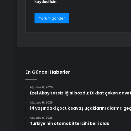
kaydedilsin.
En Güncel Haberler
Ağustos 6, 2026
Ezel Akay sessizliğini bozdu: Dikkat çeken dave
Ağustos 6, 2026
14 yaşındaki çocuk savaş uçaklarını alarma geç
Ağustos 6, 2026
Türkiye’nin otomobil tercihi belli oldu