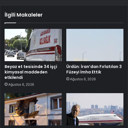
İlgili Makaleler
Beyaz et tesisinde 34 işçi
Ürdün: İran’dan Fırlatılan 3
kimyasal maddeden
Füzeyi İmha Ettik
etkilendi
Ağustos 6, 2026
Ağustos 6, 2026