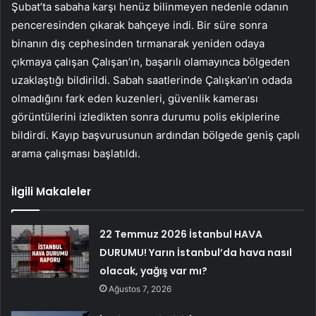
Şubat’ta sabaha karşı henüz bilinmeyen nedenle odanın
penceresinden çıkarak bahçeye indi. Bir süre sonra
binanın dış cephesinden tırmanarak yeniden odaya
çıkmaya çalışan Çalışan’ın, başarılı olamayınca bölgeden
uzaklaştığı bildirildi. Sabah saatlerinde Çalışkan’ın odada
olmadığını fark eden kuzenleri, güvenlik kamerası
görüntülerini izledikten sonra durumu polis ekiplerine
bildirdi. Kayıp başvurusunun ardından bölgede geniş çaplı
arama çalışması başlatıldı.
İlgili Makaleler
22 Temmuz 2026 İstanbul HAVA
DURUMU! Yarın İstanbul’da hava nasıl
olacak, yağış var mı?
Ağustos 7, 2026