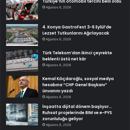
Türkiye’nin otomobil tercihi belli oldu
Ağustos 6, 2026
4. Konya GastroFest 3-6 Eylül’de
Lezzet Tutkunlarını Ağırlayacak
Ağustos 6, 2026
Türk Telekom’dan ikinci çeyrekte
beklenti üstü net kâr
Ağustos 6, 2026
Kemal Kılıçdaroğlu, sosyal medya
hesabına “CHP Genel Başkanı”
ünvanını yazdı
Ağustos 6, 2026
İnşaatta dijital dönem başlıyor…
Ruhsat projelerinde BIM ve e-PYS
zorunluluğu geliyor
Ağustos 6, 2026