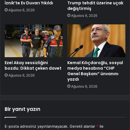
İznik’te Ev Duvarı Yıkıldı
Trump tehdit üzerine uçak
değiştirmiş
Ağustos 6, 2026
Ağustos 6, 2026
Ezel Akay sessizliğini
Kemal Kılıçdaroğlu, sosyal
bozdu: Dikkat çeken davet
medya hesabına “CHP
Genel Başkanı” ünvanını
Ağustos 6, 2026
yazdı
Ağustos 6, 2026
Bir yanıt yazın
E-posta adresiniz yayınlanmayacak.
Gerekli alanlar
*
ile