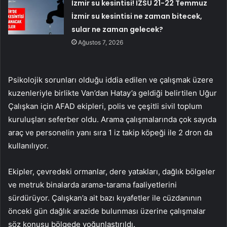
İzmir su kesintisi! İZSU 21-22 Temmuz
İzmir su kesintisi ne zaman bitecek,
sular ne zaman gelecek?
Ağustos 7, 2026
Psikolojik sorunları olduğu iddia edilen ve çalışmak üzere
kuzenleriyle birlikte Van’dan Hatay’a geldiği belirtilen Uğur
Çalışkan için AFAD ekipleri, polis ve çeşitli sivil toplum
kuruluşları seferber oldu. Arama çalışmalarında çok sayıda
araç ve personelin yanı sıra 1 iz takip köpeği ile 2 dron da
kullanılıyor.
Ekipler, çevredeki ormanlar, dere yatakları, dağlık bölgeler
ve metruk binalarda arama-tarama faaliyetlerini
sürdürüyor. Çalışkan’a ait bazı kıyafetler ile cüzdanının
önceki gün dağlık arazide bulunması üzerine çalışmalar
söz konusu bölgede yoğunlaştırıldı.