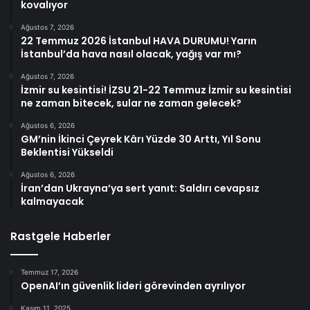
kovalıyor
Ağustos 7, 2026
22 Temmuz 2026 İstanbul HAVA DURUMU! Yarın
İstanbul’da hava nasıl olacak, yağış var mı?
Ağustos 7, 2026
İzmir su kesintisi! İZSU 21-22 Temmuz İzmir su kesintisi
ne zaman bitecek, sular ne zaman gelecek?
Ağustos 6, 2026
GM’nin İkinci Çeyrek Kârı Yüzde 30 Arttı, Yıl Sonu
Beklentisi Yükseldi
Ağustos 6, 2026
İran’dan Ukrayna’ya sert yanıt: Saldırı cevapsız
kalmayacak
Rastgele Haberler
Temmuz 17, 2026
OpenAI’ın güvenlik lideri görevinden ayrılıyor
Kasım 11, 2025