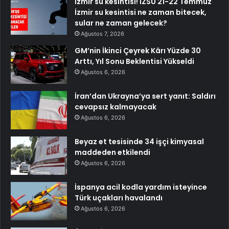
İzmir su kesintisi! İZSU 21-22 Temmuz
İzmir su kesintisi ne zaman bitecek,
sular ne zaman gelecek?
Ağustos 7, 2026
GM’nin İkinci Çeyrek Kârı Yüzde 30
Arttı, Yıl Sonu Beklentisi Yükseldi
Ağustos 6, 2026
İran’dan Ukrayna’ya sert yanıt: Saldırı
cevapsız kalmayacak
Ağustos 6, 2026
Beyaz et tesisinde 34 işçi kimyasal
maddeden etkilendi
Ağustos 6, 2026
İspanya acil kodla yardım isteyince
Türk uçakları havalandı
Ağustos 6, 2026