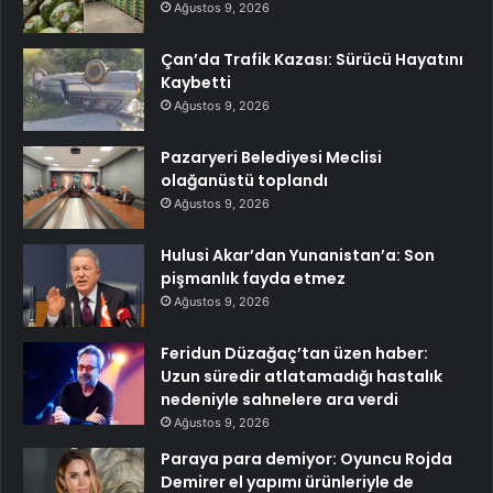
Ağustos 9, 2026
Çan’da Trafik Kazası: Sürücü Hayatını
Kaybetti
Ağustos 9, 2026
Pazaryeri Belediyesi Meclisi
olağanüstü toplandı
Ağustos 9, 2026
Hulusi Akar’dan Yunanistan’a: Son
pişmanlık fayda etmez
Ağustos 9, 2026
Feridun Düzağaç’tan üzen haber:
Uzun süredir atlatamadığı hastalık
nedeniyle sahnelere ara verdi
Ağustos 9, 2026
Paraya para demiyor: Oyuncu Rojda
Demirer el yapımı ürünleriyle de