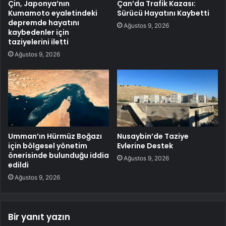
Çin, Japonya’nın
Çan’da Trafik Kazası:
Kumamoto eyaletindeki
Sürücü Hayatını Kaybetti
depremde hayatını
Ağustos 9, 2026
kaybedenler için
taziyelerini iletti
Ağustos 9, 2026
Umman’ın Hürmüz Boğazı
Nusaybin’de Taziye
için bölgesel yönetim
Evlerine Destek
önerisinde bulunduğu iddia
Ağustos 9, 2026
edildi
Ağustos 9, 2026
Bir yanıt yazın