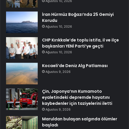
Ağustos 10, 2026
İran Hürmüz Boğazı’nda 25 Gemiyi
Korudu
Ağustos 10, 2026
CHP Kırıkkale’de toplu istifa, il ve ilçe
başkanları YENİ Parti’ye geçti
Ağustos 10, 2026
Kocaeli’de Deniz Alg Patlaması
Ağustos 9, 2026
Çin, Japonya’nın Kumamoto
eyaletindeki depremde hayatını
kaybedenler için taziyelerini iletti
Ağustos 9, 2026
Maruldan bulaşan salgında ölümler
başladı