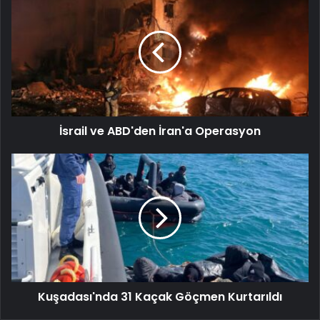
İsrail ve ABD'den İran'a Operasyon
Kuşadası'nda 31 Kaçak Göçmen Kurtarıldı