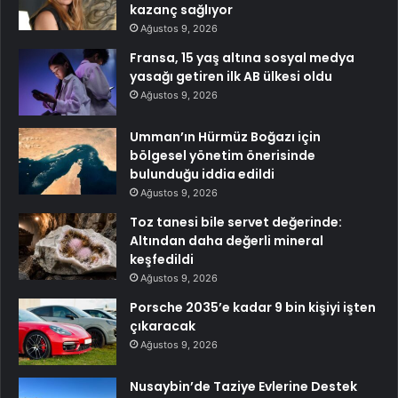
kazanç sağlıyor
Ağustos 9, 2026
Fransa, 15 yaş altına sosyal medya
yasağı getiren ilk AB ülkesi oldu
Ağustos 9, 2026
Umman’ın Hürmüz Boğazı için
bölgesel yönetim önerisinde
bulunduğu iddia edildi
Ağustos 9, 2026
Toz tanesi bile servet değerinde:
Altından daha değerli mineral
keşfedildi
Ağustos 9, 2026
Porsche 2035’e kadar 9 bin kişiyi işten
çıkaracak
Ağustos 9, 2026
Nusaybin’de Taziye Evlerine Destek