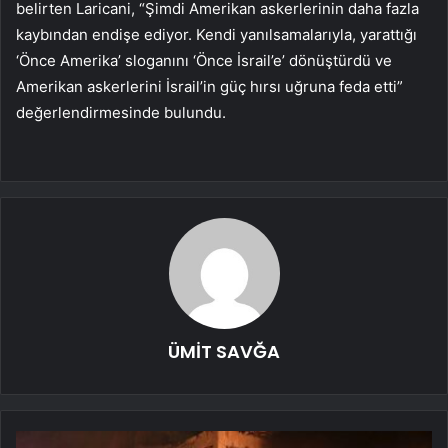
belirten Laricani, “Şimdi Amerikan askerlerinin daha fazla
kaybından endişe ediyor. Kendi yanılsamalarıyla, yarattığı
‘Önce Amerika’ sloganını ‘Önce İsrail’e’ dönüştürdü ve
Amerikan askerlerini İsrail’in güç hırsı uğruna feda etti”
değerlendirmesinde bulundu.
ÜMİT SAVĞA