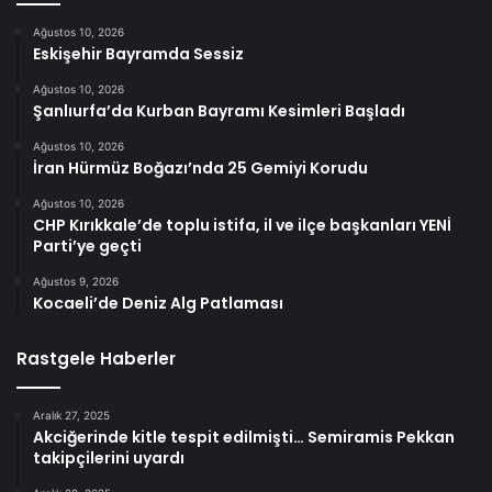
Ağustos 10, 2026
Eskişehir Bayramda Sessiz
Ağustos 10, 2026
Şanlıurfa’da Kurban Bayramı Kesimleri Başladı
Ağustos 10, 2026
İran Hürmüz Boğazı’nda 25 Gemiyi Korudu
Ağustos 10, 2026
CHP Kırıkkale’de toplu istifa, il ve ilçe başkanları YENİ
Parti’ye geçti
Ağustos 9, 2026
Kocaeli’de Deniz Alg Patlaması
Rastgele Haberler
Aralık 27, 2025
Akciğerinde kitle tespit edilmişti… Semiramis Pekkan
takipçilerini uyardı