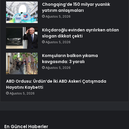
Chongqing’de 150 milyar yuanlık
yatırım anlaşmaları
Ağustos 5, 2026
Kılıçdaroğlu evinden ayrılırken atılan
slogan dikkat çekti
Ağustos 5, 2026
Komşuların balkon yıkama
kavgasında: 3 yaralı
Ağustos 5, 2026
ABD Ordusu: Ürdün’de İki ABD Askeri Çatışmada
Hayatını Kaybetti
Ağustos 5, 2026
En Güncel Haberler