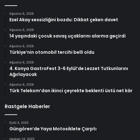
Ağustos 6, 2026
Ezel Akay sessizliğini bozdu: Dikkat çeken davet
Ağustos 6, 2026
14 yaşındaki çocuk savaş uçaklarını alarma geçirdi
Ağustos 6, 2026
Türkiye’nin otomobil tercihi belli oldu
Ağustos 6, 2026
4. Konya GastroFest 3-6 Eylül’de Lezzet Tutkunlarını
Ağırlayacak
Ağustos 6, 2026
Türk Telekom’dan ikinci çeyrekte beklenti üstü net kâr
Rastgele Haberler
Eylül 4, 2025
Güngören’de Yaya Motosiklete Çarptı
Haziran 14, 2025