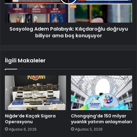
Sosyolog Adem Palabıyık: Kılıçdaroğlu doğruyu
biliyor ama boş konuşuyor
İlgili Makaleler
Niğde’de Kaçak Sigara
Chongqing’de 150 milyar
Operasyonu
yuanlık yatırım anlaşmaları
Ağustos 6, 2026
Ağustos 5, 2026