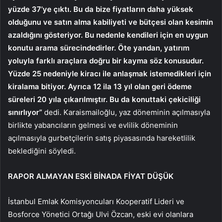
yüzde 37’ye çıktı. Bu da bize fiyatların daha yüksek
olduğunu ve satın alma kabiliyeti ve bütçesi olan kesimin
azaldığını gösteriyor. Bu nedenle kendileri için en uygun
konutu arama sürecindedirler. Öte yandan, yatırım
yoluyla farklı araçlara doğru bir kayma söz konusudur.
Yüzde 25 nedeniyle kiracı ile anlaşmak istemedikleri için
kiralama bitiyor. Ayrıca 12 ila 13 yıl olan geri ödeme
süreleri 20 yıla çıkarılmıştır. Bu da konuttaki çekiciliği
sınırlıyor”
dedi. Karaismailoğlu, yaz döneminin açılmasıyla
birlikte yabancıların gelmesi ve evlilik döneminin
açılmasıyla gurbetçilerin satış piyasasında hareketlilik
beklediğini söyledi.
RAPOR ALMAYAN ESKİ BİNADA FİYAT DÜŞÜK
İstanbul Emlak Komisyoncuları Kooperatif Lideri ve
Bosforce Yönetici Ortağı Ulvi Özcan, eski evi olanlara