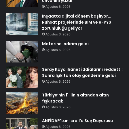
ünvanını yazdı
Ağustos 6, 2026
İnşaatta dijital dönem başlıyor…
Ruhsat projelerinde BIM ve e-PYS
zorunluluğu geliyor
Ağustos 6, 2026
Motorine indirim geldi
Ağustos 6, 2026
Seray Kaya ihanet iddialarını reddetti:
Sahra Işık’tan olay gönderme geldi
Ağustos 6, 2026
Türkiye’nin 11 ilinin altından altın
fışkıracak
Ağustos 6, 2026
ANFİDAP’tan İsrail’e Suç Duyurusu
Ağustos 6, 2026