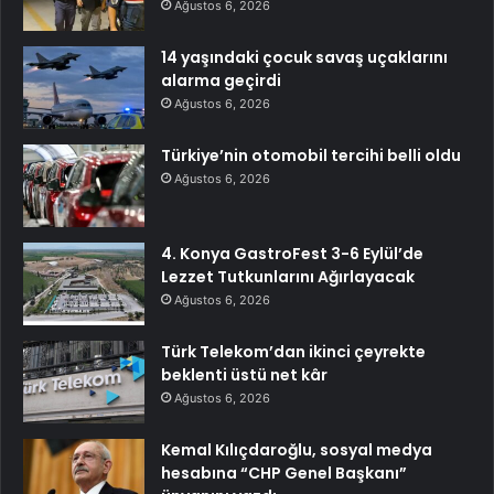
Ağustos 6, 2026
14 yaşındaki çocuk savaş uçaklarını
alarma geçirdi
Ağustos 6, 2026
Türkiye’nin otomobil tercihi belli oldu
Ağustos 6, 2026
4. Konya GastroFest 3-6 Eylül’de
Lezzet Tutkunlarını Ağırlayacak
Ağustos 6, 2026
Türk Telekom’dan ikinci çeyrekte
beklenti üstü net kâr
Ağustos 6, 2026
Kemal Kılıçdaroğlu, sosyal medya
hesabına “CHP Genel Başkanı”