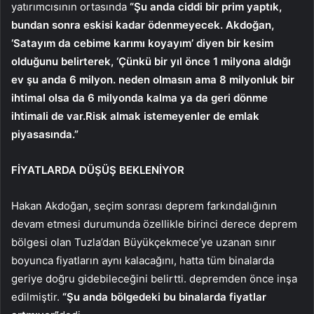
yatırımcısının ortasında
“Şu anda ciddi bir prim yaptık,
bundan sonra eskisi kadar ödenmeyecek. Akdoğan,
‘Satayım da cebime karımı koyayım’ diyen bir kesim
olduğunu belirterek, ‘Çünkü bir yıl önce 1 milyona aldığı
ev şu anda 6 milyon. neden olmasın ama 8 milyonluk bir
ihtimal olsa da 6 milyonda kalma ya da geri dönme
ihtimali de var.Risk almak istemeyenler de emlak
piyasasında.”
FİYATLARDA DÜŞÜŞ BEKLENİYOR
Hakan Akdoğan, seçim sonrası deprem farkındalığının
devam etmesi durumunda özellikle birinci derece deprem
bölgesi olan Tuzla’dan Büyükçekmece’ye uzanan sınır
boyunca fiyatların aynı kalacağını, hatta tüm binalarda
geriye doğru gidebileceğini belirtti. depremden önce inşa
edilmiştir.
“Şu anda bölgedeki bu binalarda fiyatlar