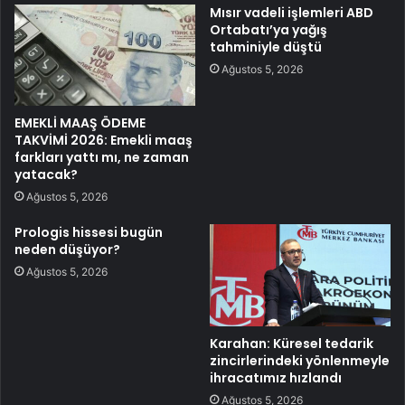
Mısır vadeli işlemleri ABD
Ortabatı’ya yağış
tahminiyle düştü
Ağustos 5, 2026
EMEKLİ MAAŞ ÖDEME
TAKVİMİ 2026: Emekli maaş
farkları yattı mı, ne zaman
yatacak?
Ağustos 5, 2026
Prologis hissesi bugün
neden düşüyor?
Ağustos 5, 2026
Karahan: Küresel tedarik
zincirlerindeki yönlenmeyle
ihracatımız hızlandı
Ağustos 5, 2026