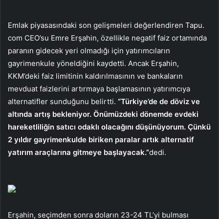
Emlak piyasasındaki son gelişmeleri değerlendiren Tapu.
com CEO’su Emre Erşahin, özellikle negatif faiz ortamında
paranın gidecek yeri olmadığı için yatırımcıların
gayrimenkule yöneldiğini kaydetti. Ancak Erşahin,
KKM’deki faiz limitinin kaldırılmasının ve bankaların
mevduat faizlerini artırmaya başlamasının yatırımcıya
alternatifler sunduğunu belirtti.
“Türkiye’de de döviz ve
altında artış bekleniyor. Önümüzdeki dönemde evdeki
hareketliliğin satıcı odaklı olacağını düşünüyorum. Çünkü
2 yıldır gayrimenkulde biriken paralar artık alternatif
yatırım araçlarına gitmeye başlayacak.”
dedi.
Erşahin, seçimden sonra doların 23-24 TL’yi bulması