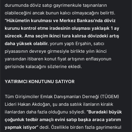
durumunda döviz satıp gayrimenkule taşınanların
olabileceğini ancak bunun kalıcı olmayacağını belirtti.
“Hükümetin kurulması ve Merkez Bankası’nda döviz
kurunu kontrol etme iradesinin oluşması yaklaşık 1 ay
sürecek. Ama seçim ikinci tura kalırsa dövizdeki artış
daha yüksek olabilir.
yorum yaptı Erşahin, satıcı
piyasasının devreye girmesiyle birlikte yılın ikinci
yarısından itibaren konut fiyat artışının enflasyonun
gerisinde kalacağını sözlerine ekledi.
YATIRIMCI KONUTUNU SATIYOR
Tüm Girişimciler Emlak Danışmanları Derneği (TÜGEM)
Lideri Hakan Akdoğan, şu anda satılık ilanların kiralık
ilanlardan daha fazla olduğunu söyledi.
“Buradaki büyük
çoğunluk tedbir amaçlı evini satıp başka araca yatırım
yapmak istiyor”
dedi. Özellikle birden fazla gayrimenkul