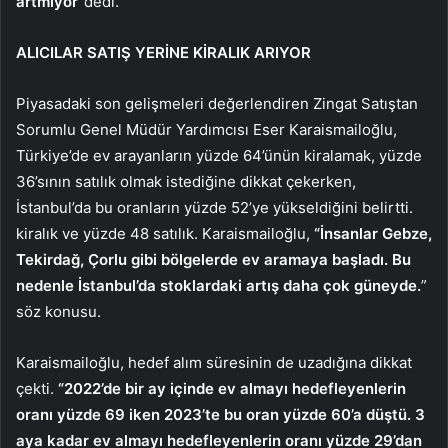
artmıyor”
dedi.
ALICILAR SATIŞ YERİNE KİRALIK ARIYOR
Piyasadaki son gelişmeleri değerlendiren Zingat Satıştan
Sorumlu Genel Müdür Yardımcısı Eser Karaismailoğlu,
Türkiye’de ev arayanların yüzde 64’ünün kiralamak, yüzde
36’sının satılık olmak istediğine dikkat çekerken,
İstanbul’da bu oranların yüzde 52’ye yükseldiğini belirtti.
kiralık ve yüzde 48 satılık. Karaismailoğlu,
“İnsanlar Gebze,
Tekirdağ, Çorlu gibi bölgelerde ev aramaya başladı. Bu
nedenle İstanbul’da stoklardaki artış daha çok güneyde.
”
söz konusu.
Karaismailoğlu, hedef alım süresinin de uzadığına dikkat
çekti.
“2022’de bir ay içinde ev almayı hedefleyenlerin
oranı yüzde 69 iken 2023’te bu oran yüzde 60’a düştü. 3
aya kadar ev almayı hedefleyenlerin oranı yüzde 29’dan