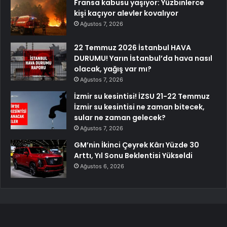
Fransa kabusu yaşıyor: Yüzbinlerce
kişi kaçıyor alevler kovalıyor
Ağustos 7, 2026
22 Temmuz 2026 İstanbul HAVA
DURUMU! Yarın İstanbul’da hava nasıl
olacak, yağış var mı?
Ağustos 7, 2026
İzmir su kesintisi! İZSU 21-22 Temmuz
İzmir su kesintisi ne zaman bitecek,
sular ne zaman gelecek?
Ağustos 7, 2026
GM’nin İkinci Çeyrek Kârı Yüzde 30
Arttı, Yıl Sonu Beklentisi Yükseldi
Ağustos 6, 2026