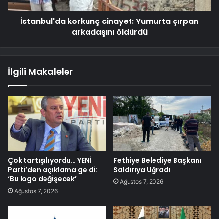
İstanbul'da korkunç cinayet: Yumurta çırpan
arkadaşını öldürdü
İlgili Makaleler
Çok tartışılıyordu… YENİ
Fethiye Belediye Başkanı
Parti’den açıklama geldi:
Saldırıya Uğradı
‘Bu logo değişecek’
Ağustos 7, 2026
Ağustos 7, 2026