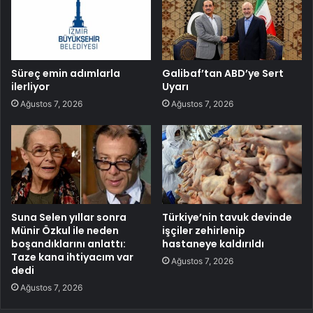
Süreç emin adımlarla
Galibaf’tan ABD’ye Sert
ilerliyor
Uyarı
Ağustos 7, 2026
Ağustos 7, 2026
Suna Selen yıllar sonra
Türkiye’nin tavuk devinde
Münir Özkul ile neden
işçiler zehirlenip
boşandıklarını anlattı:
hastaneye kaldırıldı
Taze kana ihtiyacım var
Ağustos 7, 2026
dedi
Ağustos 7, 2026