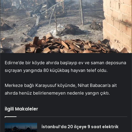
Edirne’de bir köyde ahırda başlayıp ev ve saman deposuna
sıçrayan yangında 80 küçükbaş hayvan telef oldu.
Merkeze bağlı Karayusuf köyünde, Nihat Babacan’a ait
ahırda henüz belirlenemeyen nedenle yangın çıktı.
İlgili Makaleler
İstanbul’da 20 ilçeye 9 saat elektrik