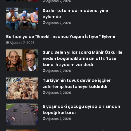
Ağustos 7, 2026
Sözler tutulmadı madenci yine
eylemde
Ağustos 7, 2026
Burhaniye’de “Emekli İnsanca Yaşam İstiyor” Eylemi
Ağustos 7, 2026
Suna Selen yıllar sonra Münir Özkul ile
neden boşandıklarını anlattı: Taze
kana ihtiyacım var dedi
Ağustos 7, 2026
Türkiye’nin tavuk devinde işçiler
zehirlenip hastaneye kaldırıldı
Ağustos 7, 2026
6 yaşındaki çocuğu ayı saldırısından
köpeği kurtardı
Ağustos 7, 2026