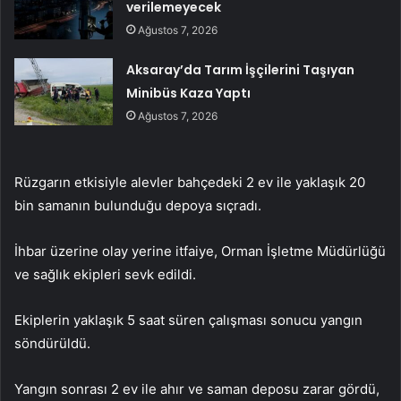
verilemeyecek
Ağustos 7, 2026
Aksaray’da Tarım İşçilerini Taşıyan
Minibüs Kaza Yaptı
Ağustos 7, 2026
Rüzgarın etkisiyle alevler bahçedeki 2 ev ile yaklaşık 20
bin samanın bulunduğu depoya sıçradı.
İhbar üzerine olay yerine itfaiye, Orman İşletme Müdürlüğü
ve sağlık ekipleri sevk edildi.
Ekiplerin yaklaşık 5 saat süren çalışması sonucu yangın
söndürüldü.
Yangın sonrası 2 ev ile ahır ve saman deposu zarar gördü,