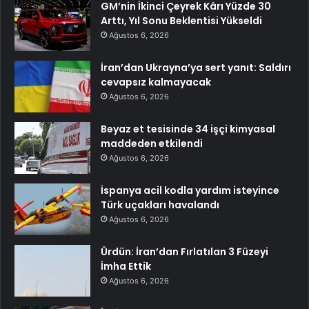
GM’nin İkinci Çeyrek Kârı Yüzde 30
Arttı, Yıl Sonu Beklentisi Yükseldi
Ağustos 6, 2026
İran’dan Ukrayna’ya sert yanıt: Saldırı
cevapsız kalmayacak
Ağustos 6, 2026
Beyaz et tesisinde 34 işçi kimyasal
maddeden etkilendi
Ağustos 6, 2026
İspanya acil kodla yardım isteyince
Türk uçakları havalandı
Ağustos 6, 2026
Ürdün: İran’dan Fırlatılan 3 Füzeyi
İmha Ettik
Ağustos 6, 2026