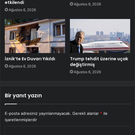
etkilendi
Ağustos 6, 2026
Ağustos 6, 2026
İznik’te Ev Duvarı Yıkıldı
Trump tehdit üzerine uçak
değiştirmiş
Ağustos 6, 2026
Ağustos 6, 2026
Bir yanıt yazın
E-posta adresiniz yayınlanmayacak.
Gerekli alanlar
*
ile
işaretlenmişlerdir
Y