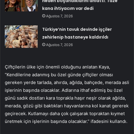
neden boşandıklarını anlattı: Taze
kana ihtiyacım var dedi
Ağustos 7, 2026
Türkiye’nin tavuk devinde işçiler
zehirlenip hastaneye kaldırıldı
Ağustos 7, 2026
Çiftçilerin ülke için önemli olduğunu anlatan Kaya,
“Kendilerine adanmış bu özel günde çiftçiler olması
gereken yerde tarlada, ahırda, ağılda, bahçede, merada asli
işlerinin başında olacaklar. Adlarına ithaf edilmiş bu özel
günü sadık dostları kara toprakla haşır neşir olarak ağılda,
merada, gözü gibi baktıkları hayvanlarına kol kanat gererek
geçirecek. Kutlamayı daha çok çalışarak topraktan kıymet
üretmek için işlerinin başında olacaklar.” ifadesini kullandı.