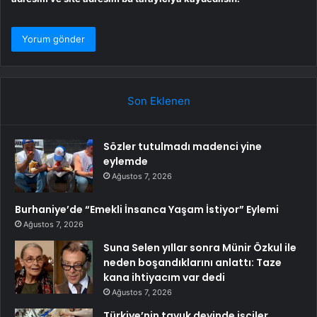
Son Eklenen
Sözler tutulmadı madenci yine
eylemde
Ağustos 7, 2026
Burhaniye’de “Emekli İnsanca Yaşam İstiyor” Eylemi
Ağustos 7, 2026
Suna Selen yıllar sonra Münir Özkul ile
neden boşandıklarını anlattı: Taze
kana ihtiyacım var dedi
Ağustos 7, 2026
Türkiye’nin tavuk devinde işçiler