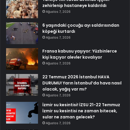
zehirlenip hastaneye kaldırıldı
Ağustos 7, 2026
6 yaşındaki çocuğu ayı saldırısından
köpeği kurtardı
Ağustos 7, 2026
Fransa kabusu yaşıyor: Yüzbinlerce
kişi kaçıyor alevler kovalıyor
Ağustos 7, 2026
22 Temmuz 2026 İstanbul HAVA
DURUMU! Yarın İstanbul’da hava nasıl
olacak, yağış var mı?
Ağustos 7, 2026
İzmir su kesintisi! İZSU 21-22 Temmuz
İzmir su kesintisi ne zaman bitecek,
sular ne zaman gelecek?
Ağustos 7, 2026