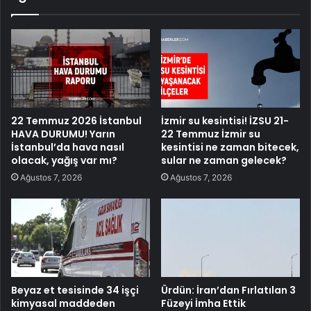
22 Temmuz 2026 İstanbul
İzmir su kesintisi! İZSU 21-
HAVA DURUMU! Yarın
22 Temmuz İzmir su
İstanbul’da hava nasıl
kesintisi ne zaman bitecek,
olacak, yağış var mı?
sular ne zaman gelecek?
Ağustos 7, 2026
Ağustos 7, 2026
Beyaz et tesisinde 34 işçi
Ürdün: İran’dan Fırlatılan 3
kimyasal maddeden
Füzeyi İmha Ettik