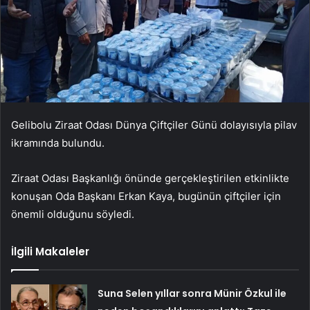
Gelibolu Ziraat Odası Dünya Çiftçiler Günü dolayısıyla pilav
ikramında bulundu.
Ziraat Odası Başkanlığı önünde gerçekleştirilen etkinlikte
konuşan Oda Başkanı Erkan Kaya, bugünün çiftçiler için
önemli olduğunu söyledi.
İlgili Makaleler
Suna Selen yıllar sonra Münir Özkul ile