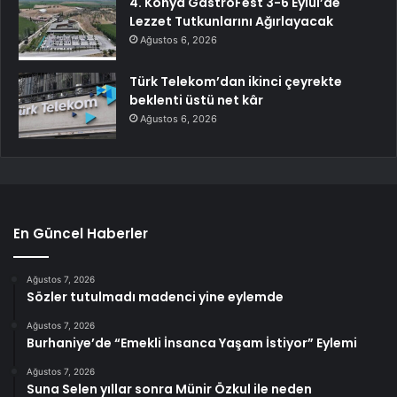
4. Konya GastroFest 3-6 Eylül’de
Lezzet Tutkunlarını Ağırlayacak
Ağustos 6, 2026
Türk Telekom’dan ikinci çeyrekte
beklenti üstü net kâr
Ağustos 6, 2026
En Güncel Haberler
Ağustos 7, 2026
Sözler tutulmadı madenci yine eylemde
Ağustos 7, 2026
Burhaniye’de “Emekli İnsanca Yaşam İstiyor” Eylemi
Ağustos 7, 2026
Suna Selen yıllar sonra Münir Özkul ile neden