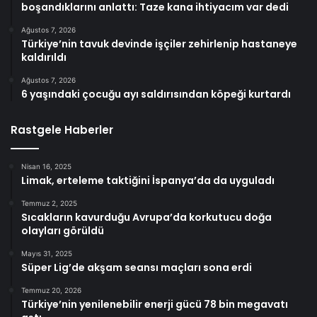
boşandıklarını anlattı: Taze kana ihtiyacım var dedi
Ağustos 7, 2026
Türkiye’nin tavuk devinde işçiler zehirlenip hastaneye
kaldırıldı
Ağustos 7, 2026
6 yaşındaki çocuğu ayı saldırısından köpeği kurtardı
Rastgele Haberler
Nisan 16, 2025
Limak, erteleme taktiğini İspanya’da da uyguladı
Temmuz 2, 2025
Sıcakların kavurduğu Avrupa’da korkutucu doğa
olayları görüldü
Mayıs 31, 2025
Süper Lig’de akşam seansı maçları sona erdi
Temmuz 20, 2026
Türkiye’nin yenilenebilir enerji gücü 78 bin megavatı