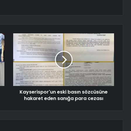
Kayserispor'un eski basın sözcüsüne
hakaret eden sanığa para cezası