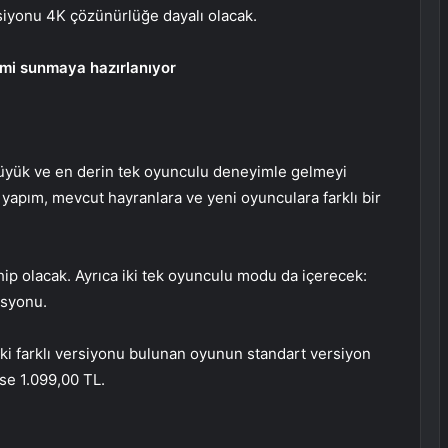
siyonu 4K çözünürlüğe dayalı olacak.
imi sunmaya hazırlanıyor
büyük ve en derin tek oyunculu deneyimle gelmeyi
 yapım, mevcut hayranlara ve yeni oyunculara farklı bir
ip olacak. Ayrıca iki tek oyunculu modu da içerecek:
asyonu.
İki farklı versiyonu bulunan oyunun standart versiyon
ise 1.099,00 TL.