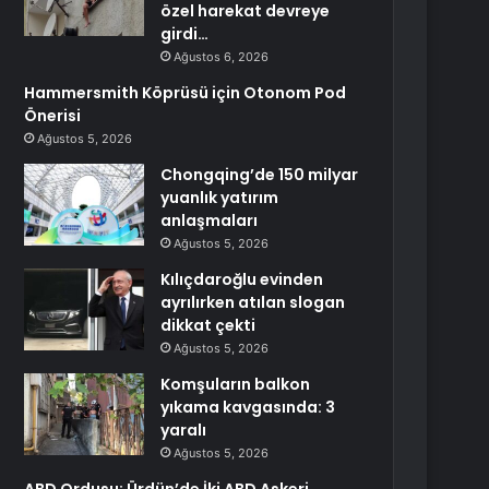
özel harekat devreye
girdi…
Ağustos 6, 2026
Hammersmith Köprüsü için Otonom Pod
Önerisi
Ağustos 5, 2026
Chongqing’de 150 milyar
yuanlık yatırım
anlaşmaları
Ağustos 5, 2026
Kılıçdaroğlu evinden
ayrılırken atılan slogan
dikkat çekti
Ağustos 5, 2026
Komşuların balkon
yıkama kavgasında: 3
yaralı
Ağustos 5, 2026