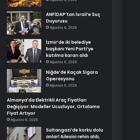
ANFİDAP’tan İsrail’e Suç
Duyurusu
Ağustos 6, 2026
İzmir’de iki belediye
başkanı Yeni Parti’ye
katılma kararı aldı
Ağustos 6, 2026
Niğde’de Kaçak Sigara
Operasyonu
Ağustos 6, 2026
Almanya’da Elektrikli Araç Fiyatları
Değişiyor: Modeller Ucuzluyor, Ortalama
Fiyat Artıyor
Ağustos 6, 2026
Sultangazi’de korku dolu
anlar! Ailesini rehin aldı,