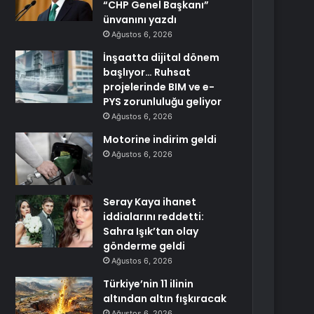
“CHP Genel Başkanı”
ünvanını yazdı
Ağustos 6, 2026
İnşaatta dijital dönem
başlıyor… Ruhsat
projelerinde BIM ve e-
PYS zorunluluğu geliyor
Ağustos 6, 2026
Motorine indirim geldi
Ağustos 6, 2026
Seray Kaya ihanet
iddialarını reddetti:
Sahra Işık’tan olay
gönderme geldi
Ağustos 6, 2026
Türkiye’nin 11 ilinin
altından altın fışkıracak
Ağustos 6, 2026