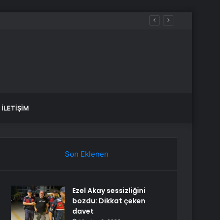
İLETIŞIM
Son Eklenen
Ezel Akay sessizliğini
bozdu: Dikkat çeken
davet