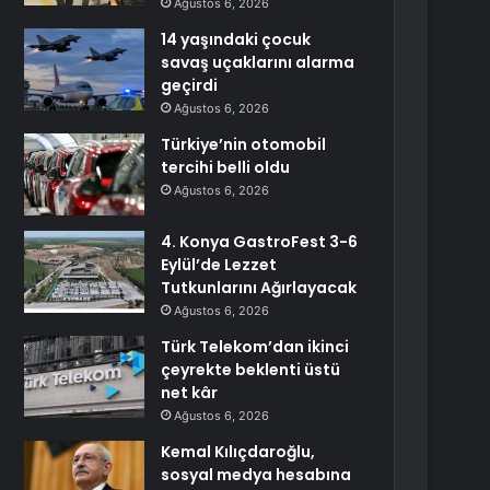
Ağustos 6, 2026
14 yaşındaki çocuk
savaş uçaklarını alarma
geçirdi
Ağustos 6, 2026
Türkiye’nin otomobil
tercihi belli oldu
Ağustos 6, 2026
4. Konya GastroFest 3-6
Eylül’de Lezzet
Tutkunlarını Ağırlayacak
Ağustos 6, 2026
Türk Telekom’dan ikinci
çeyrekte beklenti üstü
net kâr
Ağustos 6, 2026
Kemal Kılıçdaroğlu,
sosyal medya hesabına