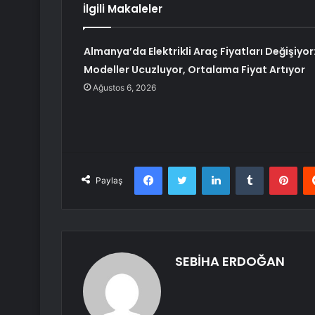
İlgili Makaleler
Almanya’da Elektrikli Araç Fiyatları Değişiyor
Modeller Ucuzluyor, Ortalama Fiyat Artıyor
Ağustos 6, 2026
Facebook
Twitter
LinkedIn
Tumblr
Pint
Paylaş
SEBİHA ERDOĞAN