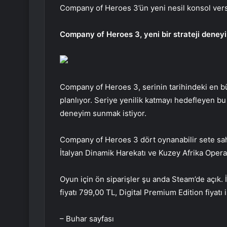
Company of Heroes 3’ün yeni nesil konsol ver
Company of Heroes 3, yeni bir strateji deney
Company of Heroes 3, serinin tarihindeki en 
planlıyor. Seriye yenilik katmayı hedefleyen bu
deneyim sunmak istiyor.
Company of Heroes 3 dört oynanabilir sete sah
İtalyan Dinamik Harekatı ve Kuzey Afrika Oper
Oyun için ön siparişler şu anda Steam’de açık. 
fiyatı 799,00 TL, Digital Premium Edition fiyatı 
– Buhar sayfası