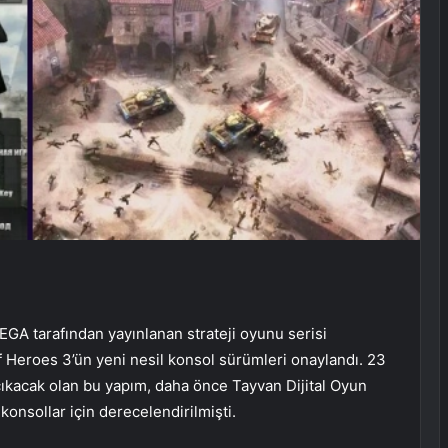
SEGA tarafından yayınlanan strateji oyunu serisi
eroes 3’ün yeni nesil konsol sürümleri onaylandı. 23
ıkacak olan bu yapım, daha önce Tayvan Dijital Oyun
onsollar için derecelendirilmişti.