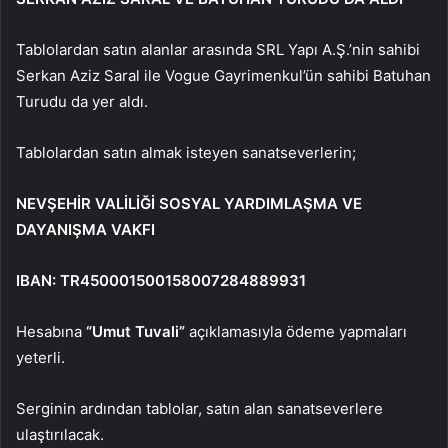
Tablolardan satın alanlar arasında SRL Yapı A.Ş.’nin sahibi
Serkan Aziz Saral ile Vogue Gayrimenkul’ün sahibi Batuhan
Turudu da yer aldı.
Tablolardan satın almak isteyen sanatseverlerin;
NEVŞEHİR VALİLİĞİ SOSYAL YARDIMLAŞMA VE
DAYANIŞMA VAKFI
IBAN: TR450001500158007284889931
Hesabına
“Umut Tuvali”
açıklamasıyla ödeme yapmaları
yeterli.
Serginin ardından tablolar, satın alan sanatseverlere
ulaştırılacak.