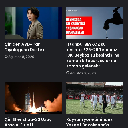
Çin’den ABD-Iran
İstanbul BEYKOZ su
Diyaloguna Destek
kesintisi! 25-26 Temmuz
İSKİ Beykoz su kesintisi ne
Ağustos 8, 2026
zaman bitecek, sular ne
zaman gelecek?
Ağustos 8, 2026
Çin Shenzhou-23 Uzay
Kayyum yönetimindeki
Aracını Fırlattı
Yozgat Bozokspor’a