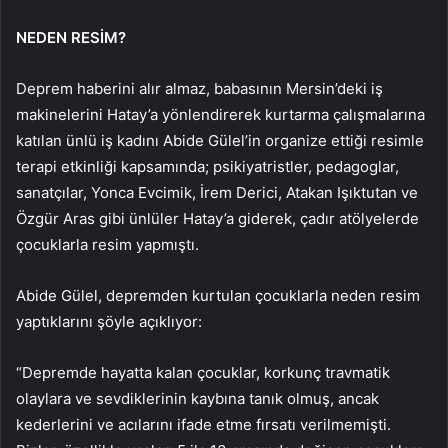
NEDEN RESİM?
Deprem haberini alır almaz, babasının Mersin’deki iş
makinelerini Hatay’a yönlendirerek kurtarma çalışmalarına
katılan ünlü iş kadını Abide Gülel’in organize ettiği resimle
terapi etkinliği kapsamında; psikiyatristler, pedagoglar,
sanatçılar, Yonca Evcimik, İrem Derici, Atakan Işıktutan ve
Özgür Aras gibi ünlüler Hatay’a giderek, çadır atölyelerde
çocuklarla resim yapmıştı.
Abide Gülel, depremden kurtulan çocuklarla neden resim
yaptıklarını şöyle açıklıyor:
“Depremde hayatta kalan çocuklar, korkunç travmatik
olaylara ve sevdiklerinin kaybına tanık olmuş, ancak
kederlerini ve acılarını ifade etme fırsatı verilmemişti.