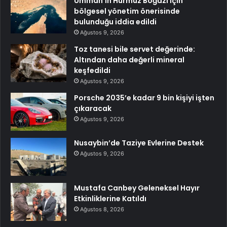
Umman’ın Hürmüz Boğazı için
bölgesel yönetim önerisinde
bulunduğu iddia edildi
Ağustos 9, 2026
Toz tanesi bile servet değerinde:
Altından daha değerli mineral
keşfedildi
Ağustos 9, 2026
Porsche 2035’e kadar 9 bin kişiyi işten
çıkaracak
Ağustos 9, 2026
Nusaybin’de Taziye Evlerine Destek
Ağustos 9, 2026
Mustafa Canbey Geleneksel Hayır
Etkinliklerine Katıldı
Ağustos 8, 2026