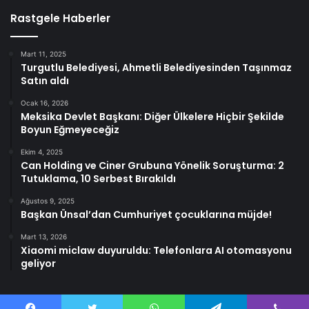
Rastgele Haberler
Mart 11, 2025
Turgutlu Belediyesi, Ahmetli Belediyesinden Taşınmaz
Satın aldı
Ocak 16, 2026
Meksika Devlet Başkanı: Diğer Ülkelere Hiçbir Şekilde
Boyun Eğmeyeceğiz
Ekim 4, 2025
Can Holding ve Ciner Grubuna Yönelik Soruşturma: 2
Tutuklama, 10 Serbest Bırakıldı
Ağustos 9, 2025
Başkan Ünsal’dan Cumhuriyet çocuklarına müjde!
Mart 13, 2026
Xiaomi miclaw duyuruldu: Telefonlara AI otomasyonu
geliyor