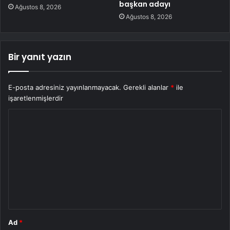
başkan adayı
Ağustos 8, 2026
Ağustos 8, 2026
Bir yanıt yazın
E-posta adresiniz yayınlanmayacak.
Gerekli alanlar
*
ile
işaretlenmişlerdir
Y
o
r
u
m
*
Ad
*