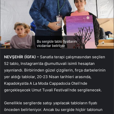
NEVŞEHİR (İGFA) –
Sanatla terapi çalışmasından seçilen
52 tablo, Instagram’da @umuttuvali isimli hesaptan
yayınlandı. Birbirinden güzel çizgilerin, fırça darbelerinin
yer aldığı tablolar, 20-23 Nisan tarihleri arasında,
Kapadokya’da A La Moda Cappadocia Oteli’nde
gerçekleşecek Umut Tuvali Festivali’nde sergilenecek.
Genellikle sergilerde satışı yapılacak tabloların fiyatı
önceden belirleniyor. Ancak bu sergide hiçbir tablonun