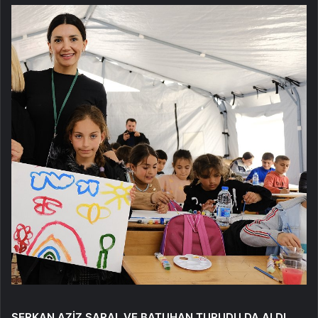
SERKAN AZİZ SARAL VE BATUHAN TURUDU DA ALDI