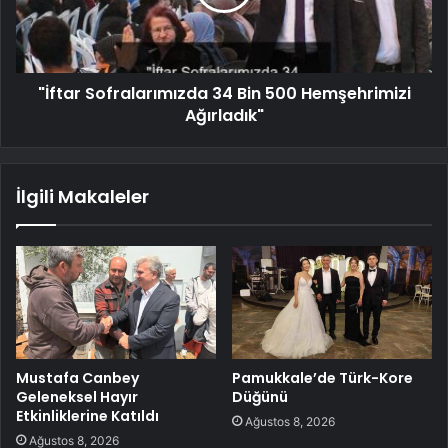
"İftar Sofralarımızda 34 Bin 500 Hemşehrimizi
Ağırladık"
İlgili Makaleler
Mustafa Canbey
Pamukkale’de Türk-Kore
Geleneksel Hayır
Düğünü
Etkinliklerine Katıldı
Ağustos 8, 2026
Ağustos 8, 2026