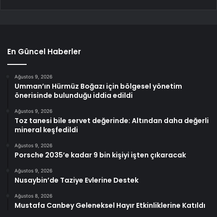
En Güncel Haberler
Ağustos 9, 2026
Umman’ın Hürmüz Boğazı için bölgesel yönetim
önerisinde bulunduğu iddia edildi
Ağustos 9, 2026
Toz tanesi bile servet değerinde: Altından daha değerli
mineral keşfedildi
Ağustos 9, 2026
Porsche 2035’e kadar 9 bin kişiyi işten çıkaracak
Ağustos 9, 2026
Nusaybin’de Taziye Evlerine Destek
Ağustos 8, 2026
Mustafa Canbey Geleneksel Hayır Etkinliklerine Katıldı