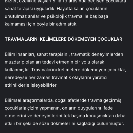
Bizler, özellikle yaşları 5 ila 13 arasında değişen çocuklara
sanat terapisi uyguladık. Hayatta kalan çocukların
unutulmaz anılar ve psikolojik travma ile baş başa
kalmaması için böyle bir adım attık.
TRAVMALARINI KELİMELERE DÖKEMEYEN ÇOCUKLAR
Bilim insanları, sanat terapisini, travmatik deneyimlerden
muzdarip olanları tedavi etmenin bir yolu olarak
kullanmıştır. Travmalarını kelimelere dökemeyen çocuklar,
neredeyse her zaman travmatik olaylarını yaratıcı
etkinliklerle işleyebilirler.
Bilimsel araştırmalarda, doğal afetlerde travma geçirmiş
çocuklarla çizim yapmanın, onların duygularını ifade
etmelerini ve deneyimlerini tek başına konuşmaktan daha
etkili bir şekilde söze dökmelerini sağladığı bulunmuştur.