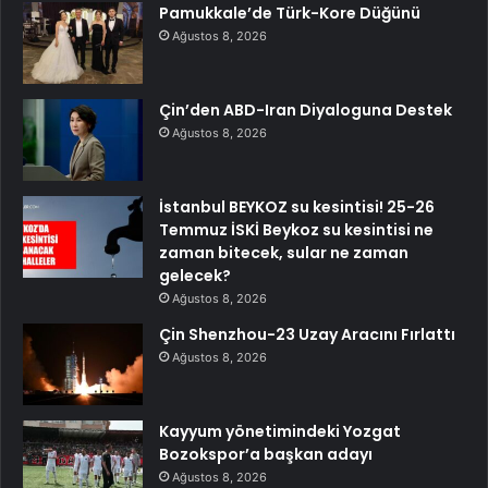
Pamukkale’de Türk-Kore Düğünü
Ağustos 8, 2026
Çin’den ABD-Iran Diyaloguna Destek
Ağustos 8, 2026
İstanbul BEYKOZ su kesintisi! 25-26
Temmuz İSKİ Beykoz su kesintisi ne
zaman bitecek, sular ne zaman
gelecek?
Ağustos 8, 2026
Çin Shenzhou-23 Uzay Aracını Fırlattı
Ağustos 8, 2026
Kayyum yönetimindeki Yozgat
Bozokspor’a başkan adayı
Ağustos 8, 2026