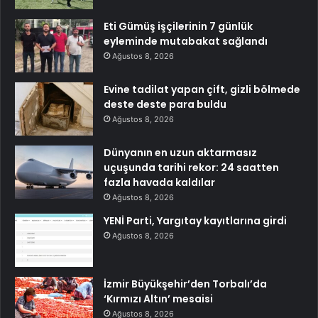
Eti Gümüş işçilerinin 7 günlük
eyleminde mutabakat sağlandı
Ağustos 8, 2026
Evine tadilat yapan çift, gizli bölmede
deste deste para buldu
Ağustos 8, 2026
Dünyanın en uzun aktarmasız
uçuşunda tarihi rekor: 24 saatten
fazla havada kaldılar
Ağustos 8, 2026
YENİ Parti, Yargıtay kayıtlarına girdi
Ağustos 8, 2026
İzmir Büyükşehir’den Torbalı’da
‘Kırmızı Altın’ mesaisi
Ağustos 8, 2026