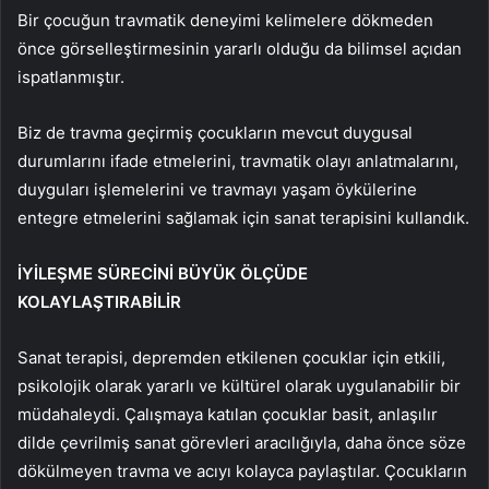
Bir çocuğun travmatik deneyimi kelimelere dökmeden
önce görselleştirmesinin yararlı olduğu da bilimsel açıdan
ispatlanmıştır.
Biz de travma geçirmiş çocukların mevcut duygusal
durumlarını ifade etmelerini, travmatik olayı anlatmalarını,
duyguları işlemelerini ve travmayı yaşam öykülerine
entegre etmelerini sağlamak için sanat terapisini kullandık.
İYİLEŞME SÜRECİNİ BÜYÜK ÖLÇÜDE
KOLAYLAŞTIRABİLİR
Sanat terapisi, depremden etkilenen çocuklar için etkili,
psikolojik olarak yararlı ve kültürel olarak uygulanabilir bir
müdahaleydi. Çalışmaya katılan çocuklar basit, anlaşılır
dilde çevrilmiş sanat görevleri aracılığıyla, daha önce söze
dökülmeyen travma ve acıyı kolayca paylaştılar. Çocukların