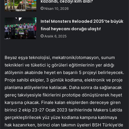
kazandı, cezayı kim aldı?
Nisan 10, 2026
Intel Monsters Reloaded 2025’te büyük
final heyecanı doruğa ulaştı!
Aralık 6, 2025
Beyaz eşya teknolojisi, mekatronik/otomasyon, sunum
teknikleri ve tüketici iç görüleri eğitimlerinin yer aldığı
atölyenin akabinde heyet en başarılı 5 projeyi belirleyecek.
Proje sahibi ekipler, 3 günlük kodlama, elektronik ve proje
planlama atölyelerine katılacak. Daha sonra da sağlanacak
gereç takviyesiyle fikirlerini prototipe dönüştürerek heyet
karşısına çıkacak. Finale kalan ekiplerden dereceye giren
birinci 2 ekip 23-27 Ocak 2023 tarihlerinde Makers Lab’da
gerçekleştirilecek yüz yüze kodlama kampına katılmaya
hak kazanırken, birinci olan takımın üyeleri BSH Türkiye’de