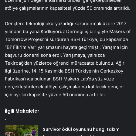
üzerine jüri değerlendirmesi öncesi gerçekleştirilecek
atölye çalışmalarının kapasitesi yüzde 50 oranında artırıldı.
Gençlere teknoloji okuryazarlığı kazandırmak üzere 2017
yılından bu yana Kodluyoruz Derneği iş birliğiyle Makers of
Tomorrow Projesi’ni sürdüren BSH Türkiye, bu kapsamda
“Bi’ Fikrim Var” yarışmasını hayata geçirmişti. Yarışma için
başvuru dönemi sona erdi. Yarışmaya, yalnızca
Tekirdağ’dan yüzlerce öğrenci müracaatta bulundu. Ağır
ilgi üzerine, 14-15 Kasım’da BSH Türkiye’nin Çerkezköy
Fabrikası’nda bulunan BSH Makers Lab’da yüz yüze
gerçekleştirilecek atölye çalışmalarına katılacak gençler
için ayrılan kapasite yüzde 50 oranında artırıldı.
İlgili Makaleler
Survivor ödül oyununu hangi takım