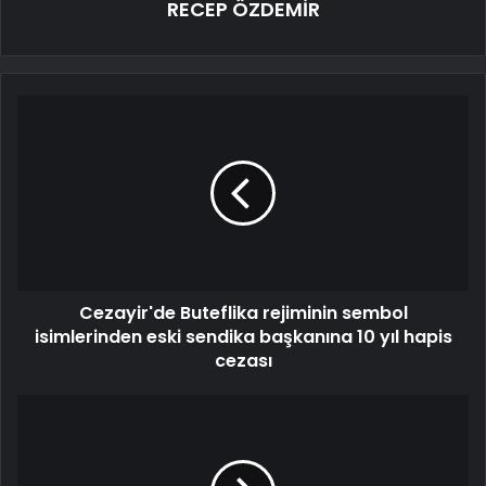
RECEP ÖZDEMİR
Cezayir'de Buteflika rejiminin sembol
isimlerinden eski sendika başkanına 10 yıl hapis
cezası