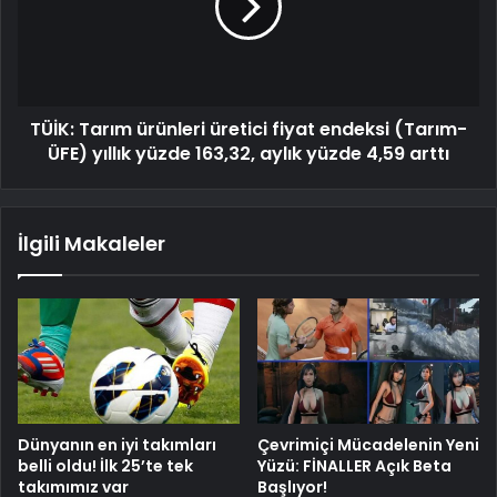
TÜİK: Tarım ürünleri üretici fiyat endeksi (Tarım-
ÜFE) yıllık yüzde 163,32, aylık yüzde 4,59 arttı
İlgili Makaleler
Dünyanın en iyi takımları
Çevrimiçi Mücadelenin Yeni
belli oldu! İlk 25’te tek
Yüzü: FİNALLER Açık Beta
takımımız var
Başlıyor!