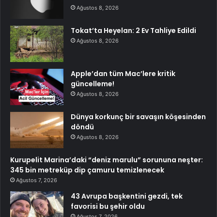
Ağustos 8, 2026
Tokat’ta Heyelan: 2 Ev Tahliye Edildi
Ağustos 8, 2026
Apple’dan tüm Mac’lere kritik
güncelleme!
Ağustos 8, 2026
Dünya korkunç bir savaşın köşesinden
döndü
Ağustos 8, 2026
Kurupelit Marina’daki “deniz marulu” sorununa neşter:
345 bin metreküp dip çamuru temizlenecek
Ağustos 7, 2026
43 Avrupa başkentini gezdi, tek
favorisi bu şehir oldu
Ağustos 7, 2026