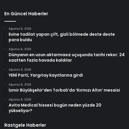
En Güncel Haberler
Ağustos 8, 2026
Evine tadilat yapan çift, gizli bölmede deste deste
para buldu
Ağustos 8, 2026
Dünyanın en uzun aktarmasız uçuşunda tarihi rekor: 24
saatten fazla havada kaldılar
Ağustos 8, 2026
YENİ Parti, Yargıtay kayıtlarına girdi
Ağustos 8, 2026
İzmir Büyükşehir’den Torbalı’da ‘Kırmızı Altın’ mesaisi
Ağustos 8, 2026
Avita Medical hissesi bugün neden yüzde 20
yükseliyor?
Rastgele Haberler