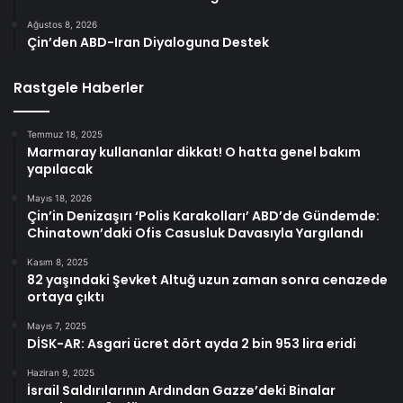
Ağustos 8, 2026
Çin’den ABD-Iran Diyaloguna Destek
Rastgele Haberler
Temmuz 18, 2025
Marmaray kullananlar dikkat! O hatta genel bakım
yapılacak
Mayıs 18, 2026
Çin’in Denizaşırı ‘Polis Karakolları’ ABD’de Gündemde:
Chinatown’daki Ofis Casusluk Davasıyla Yargılandı
Kasım 8, 2025
82 yaşındaki Şevket Altuğ uzun zaman sonra cenazede
ortaya çıktı
Mayıs 7, 2025
DİSK-AR: Asgari ücret dört ayda 2 bin 953 lira eridi
Haziran 9, 2025
İsrail Saldırılarının Ardından Gazze’deki Binalar