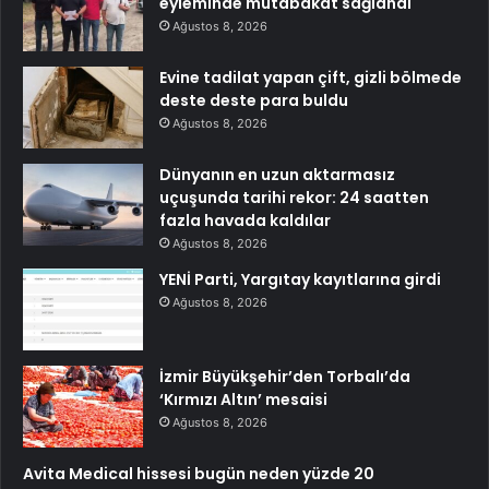
eyleminde mutabakat sağlandı
Ağustos 8, 2026
Evine tadilat yapan çift, gizli bölmede
deste deste para buldu
Ağustos 8, 2026
Dünyanın en uzun aktarmasız
uçuşunda tarihi rekor: 24 saatten
fazla havada kaldılar
Ağustos 8, 2026
YENİ Parti, Yargıtay kayıtlarına girdi
Ağustos 8, 2026
İzmir Büyükşehir’den Torbalı’da
‘Kırmızı Altın’ mesaisi
Ağustos 8, 2026
Avita Medical hissesi bugün neden yüzde 20