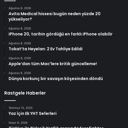
Ağustos 8, 2026
Avita Medical hissesi bugün neden yüzde 20
yükseliyor?
Ağustos 8, 2026
iPhone 20, tarihin gördüğü en farklı iPhone olabilir
Ağustos 8, 2026
Tokat’ta Heyelan: 2 Ev Tahliye Edildi
Ağustos 8, 2026
Apple’dan tüm Mac’lere kritik güncelleme!
Ağustos 8, 2026
Dünya korkunç bir savaşın köşesinden döndü
Rastgele Haberler
Temmuz 15, 2025
Yaz İçin Ek YHT Seferleri
Nisan 9, 2026