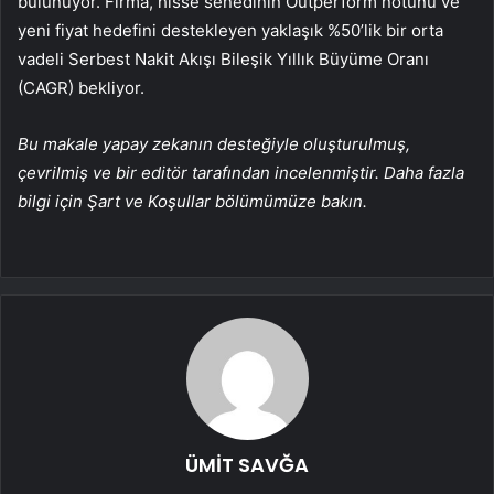
bulunuyor. Firma, hisse senedinin Outperform notunu ve
yeni fiyat hedefini destekleyen yaklaşık %50’lik bir orta
vadeli Serbest Nakit Akışı Bileşik Yıllık Büyüme Oranı
(CAGR) bekliyor.
Bu makale yapay zekanın desteğiyle oluşturulmuş,
çevrilmiş ve bir editör tarafından incelenmiştir. Daha fazla
bilgi için Şart ve Koşullar bölümümüze bakın.
ÜMİT SAVĞA