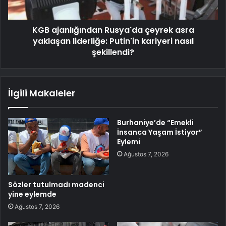
KGB ajanlığından Rusya'da çeyrek asra
yaklaşan liderliğe: Putin'in kariyeri nasıl
şekillendi?
İlgili Makaleler
Burhaniye’de “Emekli
İnsanca Yaşam İstiyor”
Eylemi
Ağustos 7, 2026
Sözler tutulmadı madenci
yine eylemde
Ağustos 7, 2026