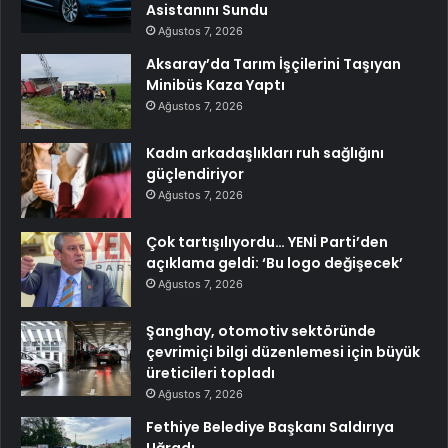
Asistanını Sundu
Ağustos 7, 2026
Aksaray’da Tarım İşçilerini Taşıyan
Minibüs Kaza Yaptı
Ağustos 7, 2026
Kadın arkadaşlıkları ruh sağlığını
güçlendiriyor
Ağustos 7, 2026
Çok tartışılıyordu… YENİ Parti’den
açıklama geldi: ‘Bu logo değişecek’
Ağustos 7, 2026
Şanghay, otomotiv sektöründe
çevrimiçi bilgi düzenlemesi için büyük
üreticileri topladı
Ağustos 7, 2026
Fethiye Belediye Başkanı Saldırıya
Uğradı