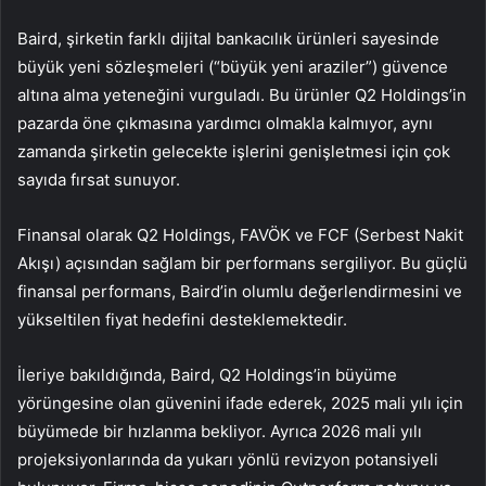
Baird, şirketin farklı dijital bankacılık ürünleri sayesinde
büyük yeni sözleşmeleri (“büyük yeni araziler”) güvence
altına alma yeteneğini vurguladı. Bu ürünler Q2 Holdings’in
pazarda öne çıkmasına yardımcı olmakla kalmıyor, aynı
zamanda şirketin gelecekte işlerini genişletmesi için çok
sayıda fırsat sunuyor.
Finansal olarak Q2 Holdings, FAVÖK ve FCF (Serbest Nakit
Akışı) açısından sağlam bir performans sergiliyor. Bu güçlü
finansal performans, Baird’in olumlu değerlendirmesini ve
yükseltilen fiyat hedefini desteklemektedir.
İleriye bakıldığında, Baird, Q2 Holdings’in büyüme
yörüngesine olan güvenini ifade ederek, 2025 mali yılı için
büyümede bir hızlanma bekliyor. Ayrıca 2026 mali yılı
projeksiyonlarında da yukarı yönlü revizyon potansiyeli