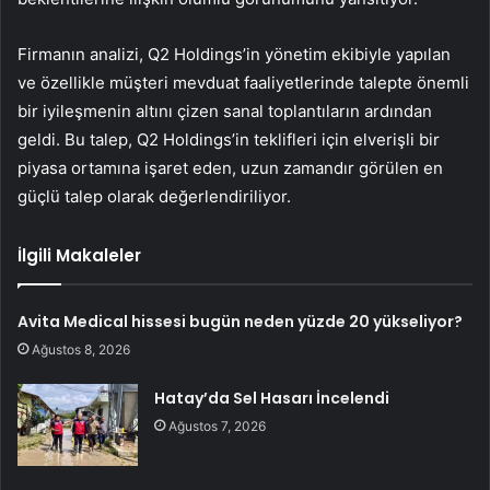
Firmanın analizi, Q2 Holdings’in yönetim ekibiyle yapılan
ve özellikle müşteri mevduat faaliyetlerinde talepte önemli
bir iyileşmenin altını çizen sanal toplantıların ardından
geldi. Bu talep, Q2 Holdings’in teklifleri için elverişli bir
piyasa ortamına işaret eden, uzun zamandır görülen en
güçlü talep olarak değerlendiriliyor.
İlgili Makaleler
Avita Medical hissesi bugün neden yüzde 20 yükseliyor?
Ağustos 8, 2026
Hatay’da Sel Hasarı İncelendi
Ağustos 7, 2026