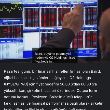
Pazartesi günü, bir finansal hizmetler firması olan Baird,
dijital bankacılık çözümleri sağlayıcısı Q2 Holdings
(NYSE:QTWO) için fiyat hedefini 50,00 $’dan 60,00 $’a
yükseltirken, şirketin hisseleri üzerindeki Outperform
notunu korudu. Revizyon, Baird’in güçlü talep, ürün
farklılaşması ve finansal performansa bağlı olarak şirketin
beklentilerine ilişkin olumlu görünümünü yansıtıyor.