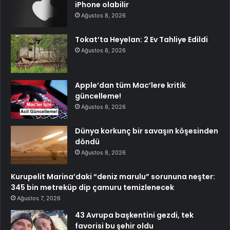
iPhone olabilir
Ağustos 8, 2026
Tokat’ta Heyelan: 2 Ev Tahliye Edildi
Ağustos 8, 2026
Apple’dan tüm Mac’lere kritik
güncelleme!
Ağustos 8, 2026
Dünya korkunç bir savaşın köşesinden
döndü
Ağustos 8, 2026
Kurupelit Marina’daki “deniz marulu” sorununa neşter:
345 bin metreküp dip çamuru temizlenecek
Ağustos 7, 2026
43 Avrupa başkentini gezdi, tek
favorisi bu şehir oldu