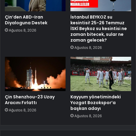
Çin’den ABD-Iran
İstanbul BEYKOZ su
Diyaloguna Destek
kesintisi! 25-26 Temmuz
İSKİ Beykoz su kesintisi ne
Ağustos 8, 2026
zaman bitecek, sular ne
zaman gelecek?
Ağustos 8, 2026
Çin Shenzhou-23 Uzay
Kayyum yönetimindeki
Aracını Fırlattı
Yozgat Bozokspor’a
başkan adayı
Ağustos 8, 2026
Ağustos 8, 2026