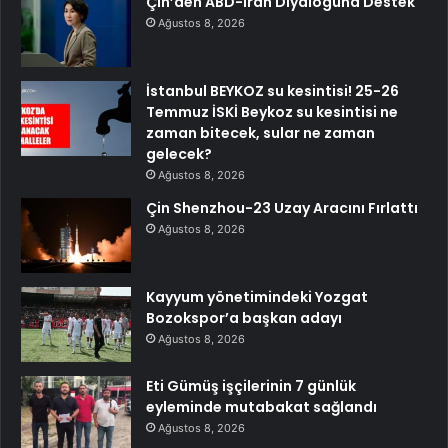
Çin’den ABD-Iran Diyaloguna Destek
Ağustos 8, 2026
İstanbul BEYKOZ su kesintisi! 25-26
Temmuz İSKİ Beykoz su kesintisi ne
zaman bitecek, sular ne zaman
gelecek?
Ağustos 8, 2026
Çin Shenzhou-23 Uzay Aracını Fırlattı
Ağustos 8, 2026
Kayyum yönetimindeki Yozgat
Bozokspor’a başkan adayı
Ağustos 8, 2026
Eti Gümüş işçilerinin 7 günlük
eyleminde mutabakat sağlandı
Ağustos 8, 2026