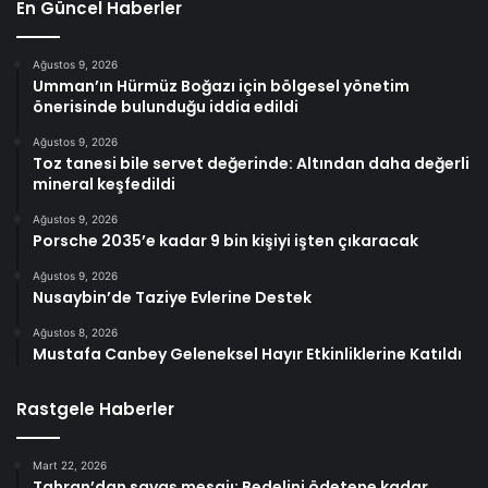
En Güncel Haberler
Ağustos 9, 2026
Umman’ın Hürmüz Boğazı için bölgesel yönetim
önerisinde bulunduğu iddia edildi
Ağustos 9, 2026
Toz tanesi bile servet değerinde: Altından daha değerli
mineral keşfedildi
Ağustos 9, 2026
Porsche 2035’e kadar 9 bin kişiyi işten çıkaracak
Ağustos 9, 2026
Nusaybin’de Taziye Evlerine Destek
Ağustos 8, 2026
Mustafa Canbey Geleneksel Hayır Etkinliklerine Katıldı
Rastgele Haberler
Mart 22, 2026
Tahran’dan savaş mesajı: Bedelini ödetene kadar