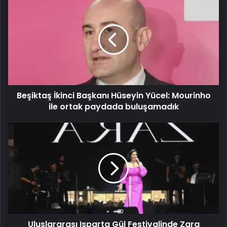
Beşiktaş İkinci Başkanı Hüseyin Yücel: Mourinho
ile ortak paydada buluşamadık
Uluslararası Isparta Gül Festivalinde Zara