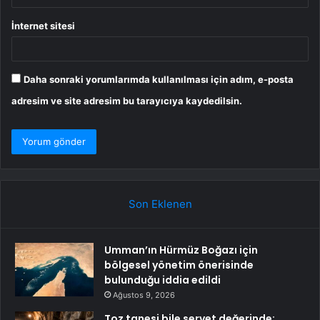
İnternet sitesi
Daha sonraki yorumlarımda kullanılması için adım, e-posta
adresim ve site adresim bu tarayıcıya kaydedilsin.
Son Eklenen
Umman’ın Hürmüz Boğazı için
bölgesel yönetim önerisinde
bulunduğu iddia edildi
Ağustos 9, 2026
Toz tanesi bile servet değerinde: