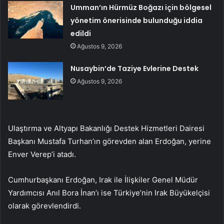
Umman’ın Hürmüz Boğazı için bölgesel
yönetim önerisinde bulunduğu iddia
edildi
Ağustos 9, 2026
Nusaybin’de Taziye Evlerine Destek
Ağustos 9, 2026
Ulaştırma ve Altyapı Bakanlığı Destek Hizmetleri Dairesi
Başkanı Mustafa Turhan’ın görevden alan Erdoğan, yerine
Enver Verep’i atadı.
Cumhurbaşkanı Erdoğan, Irak ile İlişkiler Genel Müdür
Yardımcısı Anıl Bora İnan’ı ise Türkiye’nin Irak Büyükelçisi
olarak görevlendirdi.