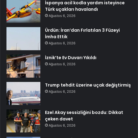
İspanya acil kodla yardım isteyince
Türk uçakları havalandı
Ağustos 6, 2026
Ürdün: İran’dan Fırlatılan 3 Füzeyi
İmha Ettik
Ağustos 6, 2026
İznik’te Ev Duvarı Yıkıldı
Ağustos 6, 2026
Trump tehdit üzerine uçak değiştirmiş
Ağustos 6, 2026
Ezel Akay sessizliğini bozdu: Dikkat
çeken davet
Ağustos 6, 2026