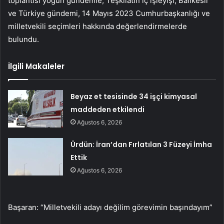
toplantısı yoğun gündemle; Teşkilatın iç işleyişi, Balıkesir
ve Türkiye gündemi, 14 Mayıs 2023 Cumhurbaşkanlığı ve
milletvekili seçimleri hakkında değerlendirmelerde
bulundu.
İlgili Makaleler
Beyaz et tesisinde 34 işçi kimyasal
maddeden etkilendi
Ağustos 6, 2026
Ürdün: İran’dan Fırlatılan 3 Füzeyi İmha
Ettik
Ağustos 6, 2026
Başaran: “Milletvekili adayı değilim görevimin başındayım”