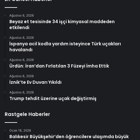
Ağustos 6, 2026
Beyaz et tesisinde 34 işçi kimyasal maddeden
etkilendi
Ağustos 6, 2026
İspanya acil kodla yardım isteyince Türk uçakları
havalandı
Ağustos 6, 2026
Ürdün: İran’dan Fırlatılan 3 Füzeyi İmha Ettik
Ağustos 6, 2026
İznik’te Ev Duvarı Yıkıldı
Ağustos 6, 2026
Trump tehdit üzerine uçak değiştirmiş
Rastgele Haberler
Ocak 18, 2026
Balıkesir Büyükşehir’den öğrencilere ulaşımda büyük