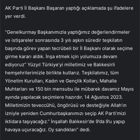
AK Parti İl Başkanı Başaran yaptığı açıklamada şu ifadelere
yer verdi.
“Genelkurmay Başkanımızla yaptığımız değerlendirmeler
ve istişareler sonrasında 3 yılı aşkın süredir teşkilatın
başında görev yapan tecrübeli bir İl Başkanı olarak seçime
girme kararı aldık. İnşa etmek için yolumuza devam
ediyoruz” Yüzyıl Türkiye’yi milletimiz ve Balıkesirli
hemşehrilerimizle birlikte kutlarız. Teşkilatımız, tüm
Yönetim Kurulları, Kadın ve Gençlik Kolları, Mahalle
Muhtarları ve 150 bin mensubu ile mübarek davamız Mayıs
ayında yapılacak seçimlere hazırdır. 14 Ağustos 2023.
Milletimizin teveccühü, öngörüsü ve desteğiyle Allah’ın
izniyle yeniden Cumhurbaşkanımızı seçip AK Parti’mizi
iktidara taşıyacağız.” İnşallah Balıkesir’de 9’da 9’u yapıp
havaya uçuracağız. Oy sandıkları” dedi.