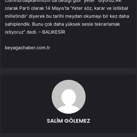
Cumhurbaşkanımızın da dediği gibi “yeter” diyoruz.AK
olarak Parti olarak 14 Mayıs’ta ‘Yeter söz, karar ve istikbal
milletindir’ diyerek bu tarihi meydan okumayı bir kez daha
sahiplendik. Bunu çok daha yüksek sesle tekrarlamak
istiyoruz” dedi. – BALIKESİR
beyagachaber.com.tr
SALİM GÖLEMEZ