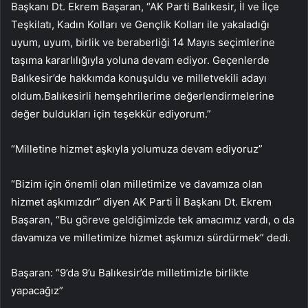
Başkanı Dt. Ekrem Başaran, “AK Parti Balıkesir, İl ve İlçe
Teşkilatı, Kadın Kolları ve Gençlik Kolları ile yakaladığı
uyum, uyum, birlik ve beraberliği 14 Mayıs seçimlerine
taşıma kararlılığıyla yoluna devam ediyor. Geçenlerde
Balıkesir’de hakkımda konuşuldu ve milletvekili adayı
oldum.Balıkesirli hemşehrilerime değerlendirmelerine
değer buldukları için teşekkür ediyorum.”
“Milletine hizmet aşkıyla yolumuza devam ediyoruz”
“Bizim için önemli olan milletimize ve davamıza olan
hizmet aşkımızdır” diyen AK Parti İl Başkanı Dt. Ekrem
Başaran, “Bu göreve geldiğimizde tek amacımız vardı, o da
davamıza ve milletimize hizmet aşkımızı sürdürmek” dedi.
Başaran: “9’da 9’u Balıkesir’de milletimizle birlikte
yapacağız”