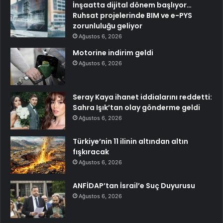
İnşaatta dijital dönem başlıyor…
Ruhsat projelerinde BIM ve e-PYS
zorunluluğu geliyor
Ağustos 6, 2026
Motorine indirim geldi
Ağustos 6, 2026
Seray Kaya ihanet iddialarını reddetti:
Sahra Işık’tan olay gönderme geldi
Ağustos 6, 2026
Türkiye’nin 11 ilinin altından altın
fışkıracak
Ağustos 6, 2026
ANFİDAP’tan İsrail’e Suç Duyurusu
Ağustos 6, 2026