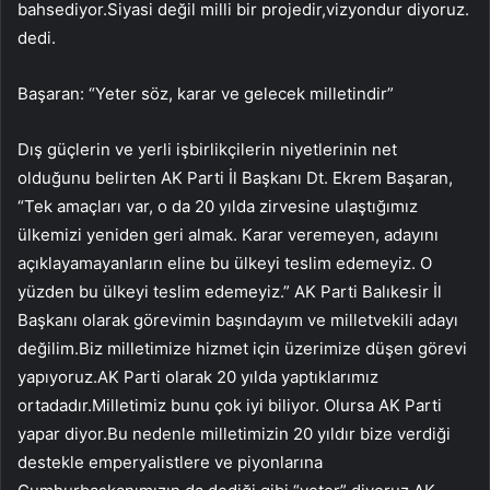
bahsediyor.Siyasi değil milli bir projedir,vizyondur diyoruz.
dedi.
Başaran: “Yeter söz, karar ve gelecek milletindir”
Dış güçlerin ve yerli işbirlikçilerin niyetlerinin net
olduğunu belirten AK Parti İl Başkanı Dt. Ekrem Başaran,
“Tek amaçları var, o da 20 yılda zirvesine ulaştığımız
ülkemizi yeniden geri almak. Karar veremeyen, adayını
açıklayamayanların eline bu ülkeyi teslim edemeyiz. O
yüzden bu ülkeyi teslim edemeyiz.” AK Parti Balıkesir İl
Başkanı olarak görevimin başındayım ve milletvekili adayı
değilim.Biz milletimize hizmet için üzerimize düşen görevi
yapıyoruz.AK Parti olarak 20 yılda yaptıklarımız
ortadadır.Milletimiz bunu çok iyi biliyor. Olursa AK Parti
yapar diyor.Bu nedenle milletimizin 20 yıldır bize verdiği
destekle emperyalistlere ve piyonlarına