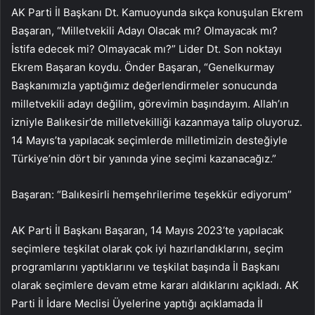
AK Parti İl Başkanı Dt. Kamuoyunda sıkça konuşulan Ekrem
Başaran, “Milletvekili Adayı Olacak mı? Olmayacak mı?
İstifa edecek mi? Olmayacak mı?” Lider Dt. Son noktayı
Ekrem Başaran koydu. Önder Başaran, “Genelkurmay
Başkanımızla yaptığımız değerlendirmeler sonucunda
milletvekili adayı değilim, görevimin başındayım. Allah’ın
izniyle Balıkesir’de milletvekilliği kazanmaya talip oluyoruz.
14 Mayıs’ta yapılacak seçimlerde milletimizin desteğiyle
Türkiye’nin dört bir yanında yine seçimi kazanacağız.”
Başaran: “Balıkesirli hemşehrilerime teşekkür ediyorum”
AK Parti İl Başkanı Başaran, 14 Mayıs 2023’te yapılacak
seçimlere teşkilat olarak çok iyi hazırlandıklarını, seçim
programlarını yaptıklarını ve teşkilat başında İl Başkanı
olarak seçimlere devam etme kararı aldıklarını açıkladı. AK
Parti İl İdare Meclisi Üyelerine yaptığı açıklamada İl