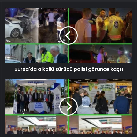
Bursa'da alkollü sürücü polisi görünce kaçtı