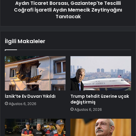
Aydın Ticaret Borsası, Gaziantep'te Tescilli
Coğrafi İşaretli Aydın Memecik Zeytinyağını
Tanıtacak
İlgili Makaleler
İznik’te Ev Duvarı Yıkıldı
Trump tehdit üzerine uçak
değiştirmiş
Ağustos 6, 2026
Ağustos 6, 2026