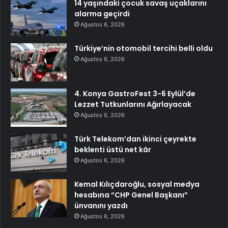
14 yaşındaki çocuk savaş uçaklarını
alarma geçirdi
Ağustos 6, 2026
Türkiye’nin otomobil tercihi belli oldu
Ağustos 6, 2026
4. Konya GastroFest 3-6 Eylül’de
Lezzet Tutkunlarını Ağırlayacak
Ağustos 6, 2026
Türk Telekom’dan ikinci çeyrekte
beklenti üstü net kâr
Ağustos 6, 2026
Kemal Kılıçdaroğlu, sosyal medya
hesabına “CHP Genel Başkanı”
ünvanını yazdı
Ağustos 6, 2026