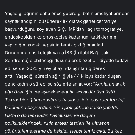
Yaşadığı ağrının daha önce geçirdiği batın ameliyatlarından
kaynaklandığını düşünerek ilk olarak genel cerrahiye
başvurduğunu söyleyen G.Ç., MR’dan ilaçlı tomografiye,
endoskopiden kolonoskopiye kadar tüm tetkiklerinin
yapıldığını ancak hepsinin temiz çıktığını anlattı.
Durumunun psikolojik ya da İBS (İrritabl Bağırsak
Sendromu) olabileceği düşünülerek özel bir diyetle tedavi
edilse de, 2025 yılı eylül ayında ağrıları giderek
arttı. Yaşadığı sürecin ağırlığıyla 44 kiloya kadar düşen
genç kadın o süreci şu sözlerle anlatıyor: “
Ağrılarım
artık
ağrı özelliğini de aşarak adeta bir acıya dönüşmüştü.
Tekrar bir eğitim araştırma hastanesinin gastroenteroloji
bölümüne başvurdum. Yine pek çok inceleme yapıldı.
Hatta o dönem kadın hastalıkları ve doğum
polikliniklerindeki rutin smear testleri ile ultrason
görüntülemelerime de bakıldı. Hepsi temiz çıktı. Bu kez