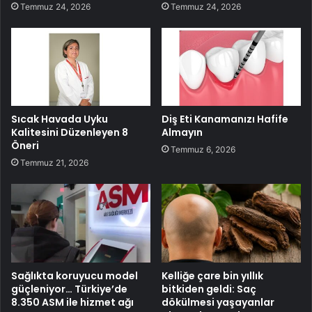
Temmuz 24, 2026
Temmuz 24, 2026
Sıcak Havada Uyku
Diş Eti Kanamanızı Hafife
Kalitesini Düzenleyen 8
Almayın
Öneri
Temmuz 6, 2026
Temmuz 21, 2026
Sağlıkta koruyucu model
Kelliğe çare bin yıllık
güçleniyor… Türkiye’de
bitkiden geldi: Saç
8.350 ASM ile hizmet ağı
dökülmesi yaşayanlar