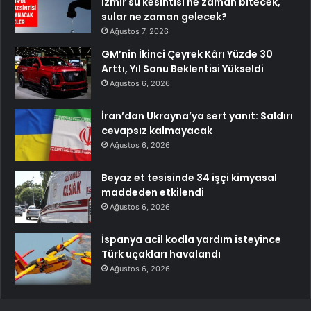
İzmir su kesintisi ne zaman bitecek,
sular ne zaman gelecek?
Ağustos 7, 2026
GM’nin İkinci Çeyrek Kârı Yüzde 30
Arttı, Yıl Sonu Beklentisi Yükseldi
Ağustos 6, 2026
İran’dan Ukrayna’ya sert yanıt: Saldırı
cevapsız kalmayacak
Ağustos 6, 2026
Beyaz et tesisinde 34 işçi kimyasal
maddeden etkilendi
Ağustos 6, 2026
İspanya acil kodla yardım isteyince
Türk uçakları havalandı
Ağustos 6, 2026