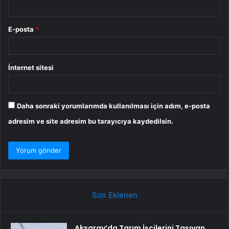
E-posta
*
İnternet sitesi
Daha sonraki yorumlarımda kullanılması için adım, e-posta
adresim ve site adresim bu tarayıcıya kaydedilsin.
Son Eklenen
Aksaray’da Tarım İşçilerini Taşıyan