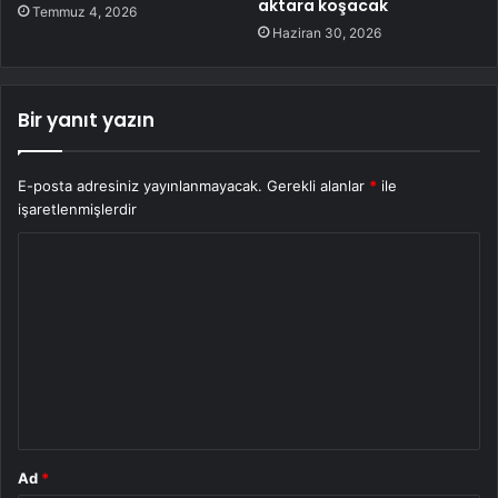
aktara koşacak
Temmuz 4, 2026
Haziran 30, 2026
Bir yanıt yazın
E-posta adresiniz yayınlanmayacak.
Gerekli alanlar
*
ile
işaretlenmişlerdir
Y
o
r
u
m
*
Ad
*