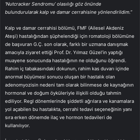
‘Nutcracker Sendromu’ olasılığı göz önünde
bulundurularak kalp ve damar cerrahisine yönlendirildim.”
Kalp ve damar cerrahisi bölümü, FMF (Ailesel Akdeniz
Ateşi) hastalığından şüphelendiği için romatoloji bölümüne
de başvuran G.Ç. son olarak, farklı bir uzmana danışmak
amacıyla ziyaret ettiği Prof. Dr. Yılmaz Güzel’in yaptığı
muayene sonucunda hastalığının ne olduğunu öğrendi.
Rahim iç tabakasındaki dokunun, rahim kas duvarı içinde
anormal büyümesi sonucu oluşan bir hastalık olan
adenomyozisin nedeni tam olarak bilinmese de kaynağının
hormonal ve doğum öyküleriyle ilişkili olduğu tahmin
ediliyor. Regl dönemlerinde şiddetli ağrılara ve kanamalara
yol açabilen bu hastalıkta, cerrahi tedavi seçeneğinin yanı
sıra erken dönemde ilaç ve hormon tedavileri de
kullanılıyor.