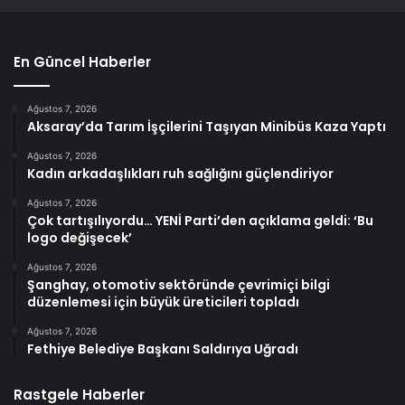
En Güncel Haberler
Ağustos 7, 2026
Aksaray’da Tarım İşçilerini Taşıyan Minibüs Kaza Yaptı
Ağustos 7, 2026
Kadın arkadaşlıkları ruh sağlığını güçlendiriyor
Ağustos 7, 2026
Çok tartışılıyordu… YENİ Parti’den açıklama geldi: ‘Bu
logo değişecek’
Ağustos 7, 2026
Şanghay, otomotiv sektöründe çevrimiçi bilgi
düzenlemesi için büyük üreticileri topladı
Ağustos 7, 2026
Fethiye Belediye Başkanı Saldırıya Uğradı
Rastgele Haberler