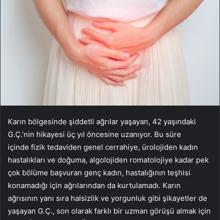
Karın bölgesinde şiddetli ağrılar yaşayan, 42 yaşındaki
G.Ç.’nin hikayesi üç yıl öncesine uzanıyor. Bu süre
içinde fizik tedaviden genel cerrahiye, ürolojiden kadın
hastalıkları ve doğuma, algolojiden romatolojiye kadar pek
çok bölüme başvuran genç kadın, hastalığının teşhisi
konamadığı için ağrılarından da kurtulamadı. Karın
ağrısının yanı sıra halsizlik ve yorgunluk gibi şikayetler de
yaşayan G.Ç., son olarak farklı bir uzman görüşü almak için