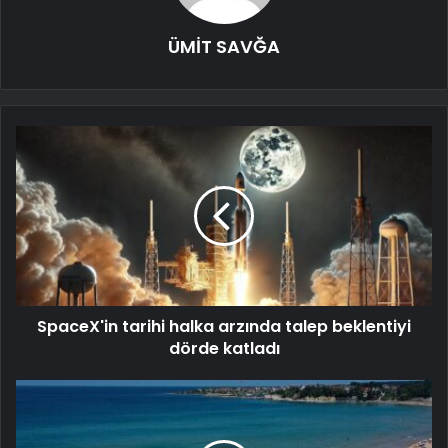
ÜMİT SAVĞA
SpaceX'in tarihi halka arzında talep beklentiyi
dörde katladı