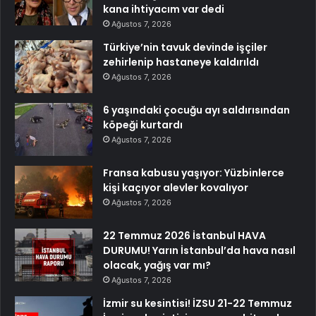
kana ihtiyacım var dedi
Ağustos 7, 2026
Türkiye’nin tavuk devinde işçiler
zehirlenip hastaneye kaldırıldı
Ağustos 7, 2026
6 yaşındaki çocuğu ayı saldırısından
köpeği kurtardı
Ağustos 7, 2026
Fransa kabusu yaşıyor: Yüzbinlerce
kişi kaçıyor alevler kovalıyor
Ağustos 7, 2026
22 Temmuz 2026 İstanbul HAVA
DURUMU! Yarın İstanbul’da hava nasıl
olacak, yağış var mı?
Ağustos 7, 2026
İzmir su kesintisi! İZSU 21-22 Temmuz