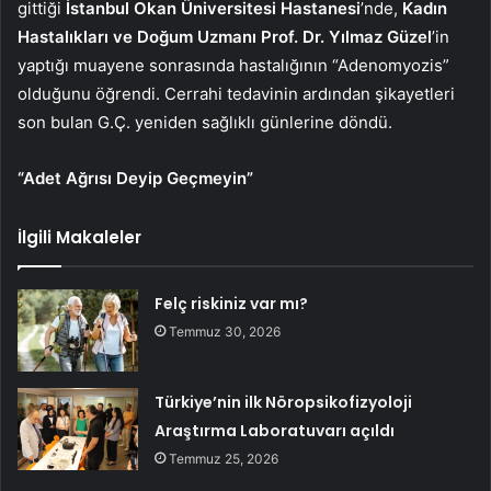
gittiği
İstanbul Okan Üniversitesi Hastanesi
’nde,
Kadın
Hastalıkları ve Doğum Uzmanı
Prof. Dr. Yılmaz Güzel
’in
yaptığı muayene sonrasında hastalığının “Adenomyozis”
olduğunu öğrendi. Cerrahi tedavinin ardından şikayetleri
son bulan G.Ç. yeniden sağlıklı günlerine döndü.
“Adet Ağrısı Deyip Geçmeyin”
İlgili Makaleler
Felç riskiniz var mı?
Temmuz 30, 2026
Türkiye’nin ilk Nöropsikofizyoloji
Araştırma Laboratuvarı açıldı
Temmuz 25, 2026