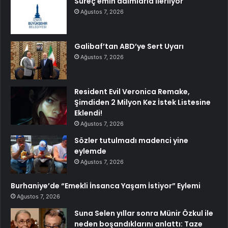
Süreç emin adımlarla ilerliyor
Ağustos 7, 2026
Galibaf’tan ABD’ye Sert Uyarı
Ağustos 7, 2026
Resident Evil Veronica Remake,
Şimdiden 2 Milyon Kez İstek Listesine
Eklendi!
Ağustos 7, 2026
Sözler tutulmadı madenci yine
eylemde
Ağustos 7, 2026
Burhaniye’de “Emekli İnsanca Yaşam İstiyor” Eylemi
Ağustos 7, 2026
Suna Selen yıllar sonra Münir Özkul ile
neden boşandıklarını anlattı: Taze