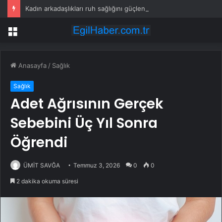
Kadın arkadaşlıkları ruh sağlığını güçlendiriyor
Menü
Anasayfa
/
Sağlık
Sağlık
Adet Ağrısının Gerçek
Sebebini Üç Yıl Sonra
Öğrendi
ÜMİT SAVĞA
Temmuz 3, 2026
0
0
2 dakika okuma süresi