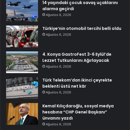
14 yaşındaki çocuk savaş uçaklarını
alarma geçirdi
Ağustos 6, 2026
Türkiye’nin otomobil tercihi belli oldu
Ağustos 6, 2026
4. Konya GastroFest 3-6 Eylül’de
Lezzet Tutkunlarını Ağırlayacak
Ağustos 6, 2026
Türk Telekom’dan ikinci çeyrekte
beklenti üstü net kâr
Ağustos 6, 2026
Kemal Kılıçdaroğlu, sosyal medya
hesabına “CHP Genel Başkanı”
ünvanını yazdı
Ağustos 6, 2026