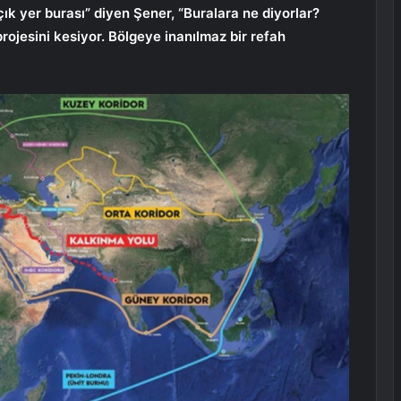
ık yer burası” diyen Şener, “Buralara ne diyorlar?
 projesini kesiyor. Bölgeye inanılmaz bir refah