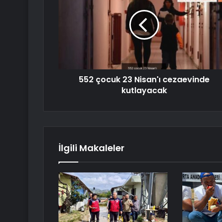
552 çocuk 23 Nisan'ı cezaevinde
kutlayacak
İlgili Makaleler