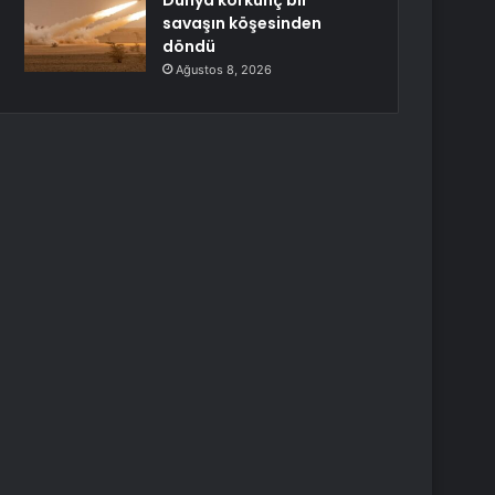
Dünya korkunç bir
savaşın köşesinden
döndü
Ağustos 8, 2026