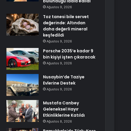
bulunduğu iddia edildi
Ağustos 9, 2026
Toz tanesi bile servet
değerinde: Altından
daha değerli mineral
keşfedildi
Ağustos 9, 2026
Porsche 2035’e kadar 9
bin kişiyi işten çıkaracak
Ağustos 9, 2026
Nusaybin’de Taziye
Evlerine Destek
Ağustos 9, 2026
Mustafa Canbey
Geleneksel Hayır
Etkinliklerine Katıldı
Ağustos 8, 2026