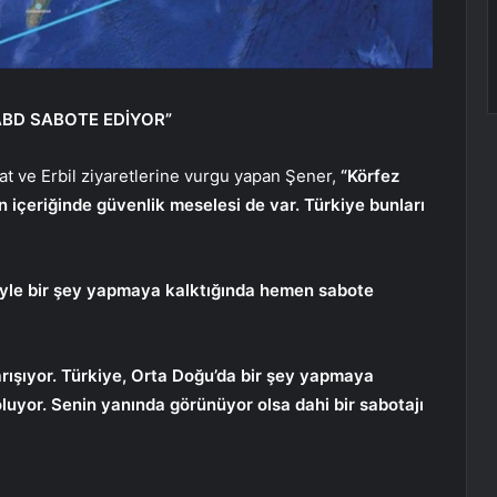
ABD SABOTE EDİYOR”
 ve Erbil ziyaretlerine vurgu yapan Şener,
“Körfez
 içeriğinde güvenlik meselesi de var. Türkiye bunları
riyle bir şey yapmaya kalktığında hemen sabote
rışıyor. Türkiye, Orta Doğu’da bir şey yapmaya
oluyor. Senin yanında görünüyor olsa dahi bir sabotajı