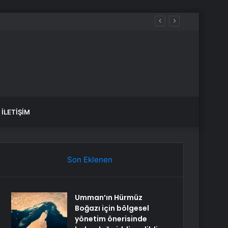
İLETIŞIM
Son Eklenen
Umman’ın Hürmüz
Boğazı için bölgesel
yönetim önerisinde