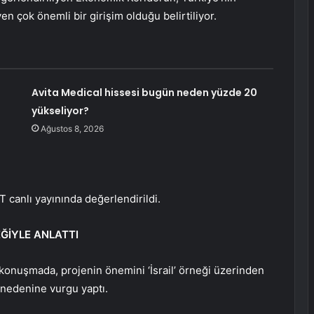
n çok önemli bir girişim olduğu belirtiliyor.
Avita Medical hissesi bugün neden yüzde 20
yükseliyor?
Ağustos 8, 2026
 canlı yayınında değerlendirildi.
EĞİYLE ANLATTI
konuşmada, projenin önemini ‘İsrail’ örneği üzerinden
 nedenine vurgu yaptı.