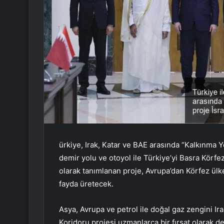
ürkiye, Irak, Katar ve BAE arasında “Kalkınma Y
demir yolu ve otoyol ile Türkiye’yi Basra Körf
olarak tanımlanan proje, Avrupa’dan Körfez ülke
fayda üretecek.
Asya, Avrupa ve petrol ile doğal gaz zengini Ir
Koridoru projesi uzmanlarca bir fırsat olarak d