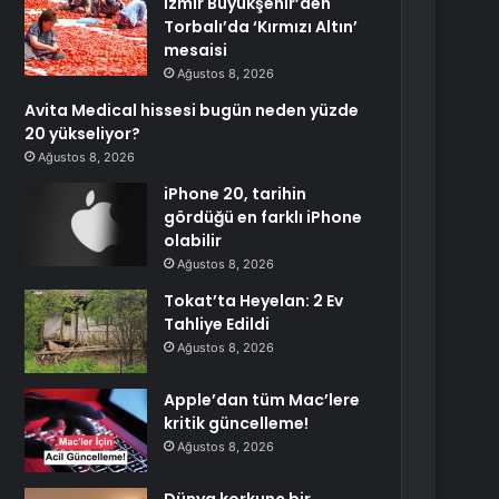
İzmir Büyükşehir’den
Torbalı’da ‘Kırmızı Altın’
mesaisi
Ağustos 8, 2026
Avita Medical hissesi bugün neden yüzde
20 yükseliyor?
Ağustos 8, 2026
iPhone 20, tarihin
gördüğü en farklı iPhone
olabilir
Ağustos 8, 2026
Tokat’ta Heyelan: 2 Ev
Tahliye Edildi
Ağustos 8, 2026
Apple’dan tüm Mac’lere
kritik güncelleme!
Ağustos 8, 2026