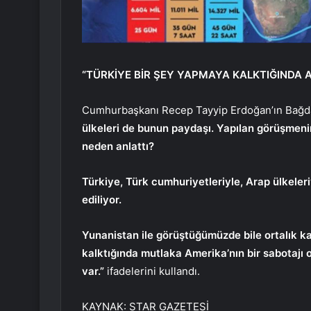
“TÜRKİYE BİR ŞEY YAPMAYA KALKTIĞINDA 
Cumhurbaşkanı Recep Tayyip Erdoğan’ın Bağdat
ülkeleri de bunun paydaşı. Yapılan görüşmenin
neden anlattı?
Türkiye, Türk cumhuriyetleriyle, Arap ülkele
ediliyor.
Yunanistan ile görüştüğümüzde bile ortalık ka
kalktığında mutlaka Amerika’nın bir sabotajı 
var.”
ifadelerini kullandı.
KAYNAK:
STAR GAZETESİ