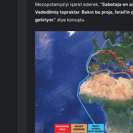
Mezopotamya’yı işaret ederek,
“Sabotaja en aç
Vadedilmiş topraklar. Bakın bu proje, İsrail’in
getiriyor.”
diye konuştu.