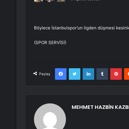
Böylece İstanbulspor’un ligden düşmesi kesinl
(SPOR SERVİSİ)
Facebook
Twitter
LinkedIn
Tumblr
Pint
Paylaş
MEHMET HAZBİN KAZB