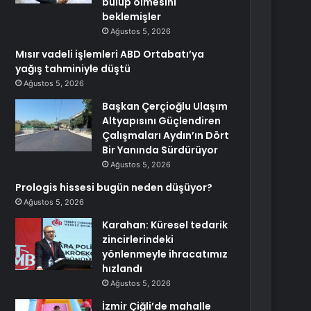
bulup ölmesini
beklemişler
Ağustos 5, 2026
Mısır vadeli işlemleri ABD Ortabatı’ya
yağış tahminiyle düştü
Ağustos 5, 2026
Başkan Çerçioğlu Ulaşım
Altyapısını Güçlendiren
Çalışmaları Aydın’ın Dört
Bir Yanında Sürdürüyor
Ağustos 5, 2026
Prologis hissesi bugün neden düşüyor?
Ağustos 5, 2026
Karahan: Küresel tedarik
zincirlerindeki
yönlenmeyle ihracatımız
hızlandı
Ağustos 5, 2026
İzmir Çiğli’de mahalle