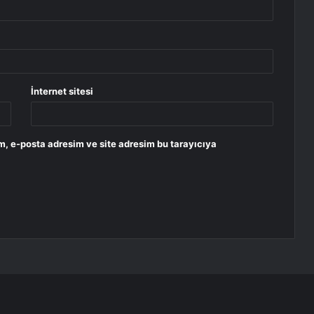
İnternet sitesi
m, e-posta adresim ve site adresim bu tarayıcıya