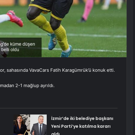
por, sahasında VavaCars Fatih Karagümrük’ü konuk etti.
şmadan 2-1 mağlup ayrıldı.
İzmir’de iki belediye başkanı
Yeni Parti’ye katılma kararı
aldı