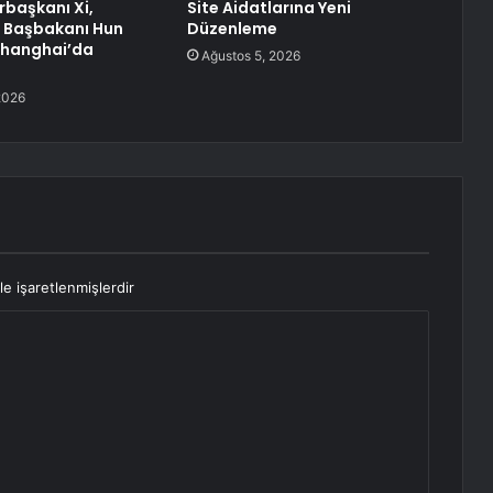
başkanı Xi,
Site Aidatlarına Yeni
Başbakanı Hun
Düzenleme
Shanghai’da
Ağustos 5, 2026
2026
le işaretlenmişlerdir