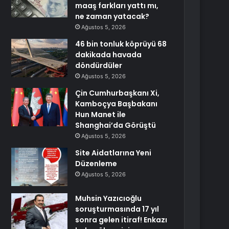
maaş farkları yattı mı,
ne zaman yatacak?
Ağustos 5, 2026
46 bin tonluk köprüyü 68
dakikada havada
döndürdüler
Ağustos 5, 2026
Çin Cumhurbaşkanı Xi,
Kamboçya Başbakanı
Hun Manet ile
Shanghai’da Görüştü
Ağustos 5, 2026
Site Aidatlarına Yeni
Düzenleme
Ağustos 5, 2026
Muhsin Yazıcıoğlu
soruşturmasında 17 yıl
sonra gelen itiraf! Enkazı