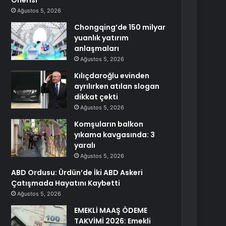
Önerisi
Ağustos 5, 2026
Chongqing’de 150 milyar
yuanlık yatırım
anlaşmaları
Ağustos 5, 2026
Kılıçdaroğlu evinden
ayrılırken atılan slogan
dikkat çekti
Ağustos 5, 2026
Komşuların balkon
yıkama kavgasında: 3
yaralı
Ağustos 5, 2026
ABD Ordusu: Ürdün’de İki ABD Askeri
Çatışmada Hayatını Kaybetti
Ağustos 5, 2026
EMEKLİ MAAŞ ÖDEME
TAKVİMİ 2026: Emekli