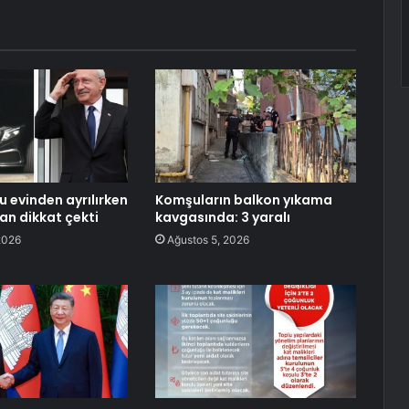
u evinden ayrılırken
Komşuların balkon yıkama
an dikkat çekti
kavgasında: 3 yaralı
2026
Ağustos 5, 2026