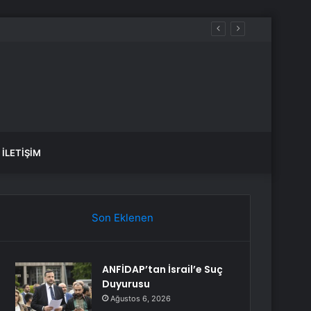
İLETIŞIM
Son Eklenen
ANFİDAP’tan İsrail’e Suç
Duyurusu
Ağustos 6, 2026