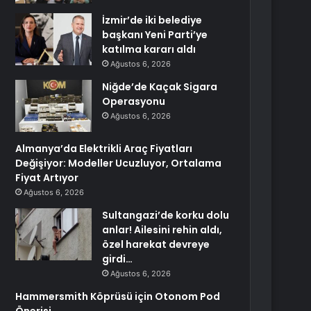
İzmir’de iki belediye
başkanı Yeni Parti’ye
katılma kararı aldı
Ağustos 6, 2026
Niğde’de Kaçak Sigara
Operasyonu
Ağustos 6, 2026
Almanya’da Elektrikli Araç Fiyatları
Değişiyor: Modeller Ucuzluyor, Ortalama
Fiyat Artıyor
Ağustos 6, 2026
Sultangazi’de korku dolu
anlar! Ailesini rehin aldı,
özel harekat devreye
girdi…
Ağustos 6, 2026
Hammersmith Köprüsü için Otonom Pod