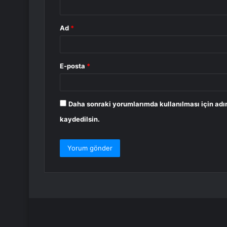
Ad
*
E-posta
*
Daha sonraki yorumlarımda kullanılması için adı
kaydedilsin.