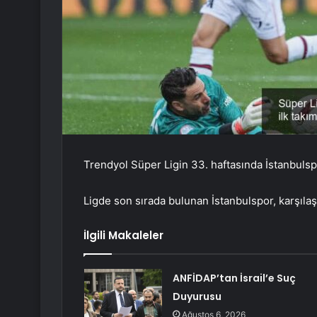
Trendyol Süper Ligin 33. haftasında İstanbuls
Ligde son sırada bulunan İstanbulspor, karşıla
İlgili Makaleler
ANFİDAP’tan İsrail’e Suç
Duyurusu
Ağustos 6, 2026