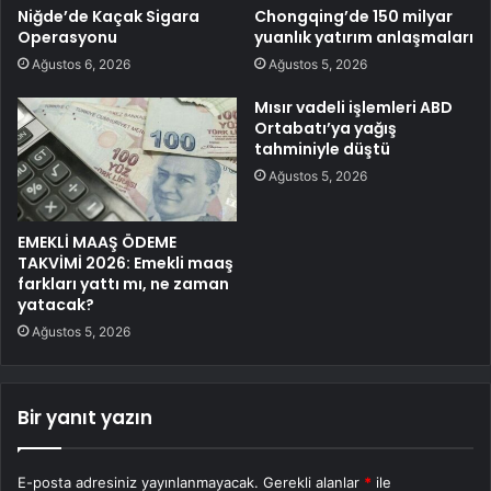
Niğde’de Kaçak Sigara
Chongqing’de 150 milyar
Operasyonu
yuanlık yatırım anlaşmaları
Ağustos 6, 2026
Ağustos 5, 2026
Mısır vadeli işlemleri ABD
Ortabatı’ya yağış
tahminiyle düştü
Ağustos 5, 2026
EMEKLİ MAAŞ ÖDEME
TAKVİMİ 2026: Emekli maaş
farkları yattı mı, ne zaman
yatacak?
Ağustos 5, 2026
Bir yanıt yazın
E-posta adresiniz yayınlanmayacak.
Gerekli alanlar
*
ile