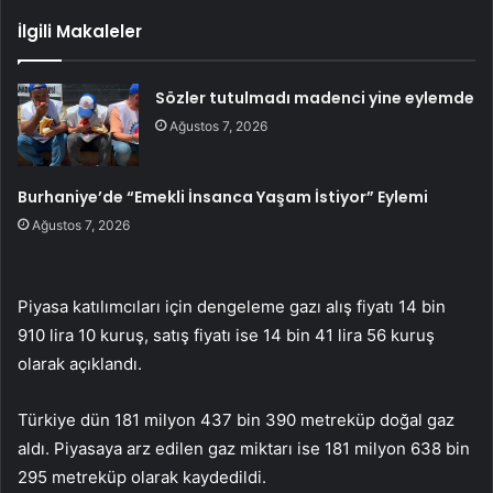
İlgili Makaleler
Sözler tutulmadı madenci yine eylemde
Ağustos 7, 2026
Burhaniye’de “Emekli İnsanca Yaşam İstiyor” Eylemi
Ağustos 7, 2026
Piyasa katılımcıları için dengeleme gazı alış fiyatı 14 bin
910 lira 10 kuruş, satış fiyatı ise 14 bin 41 lira 56 kuruş
olarak açıklandı.
Türkiye dün 181 milyon 437 bin 390 metreküp doğal gaz
aldı. Piyasaya arz edilen gaz miktarı ise 181 milyon 638 bin
295 metreküp olarak kaydedildi.