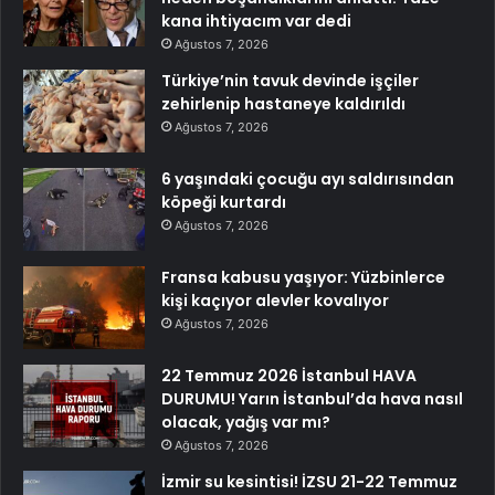
kana ihtiyacım var dedi
Ağustos 7, 2026
Türkiye’nin tavuk devinde işçiler
zehirlenip hastaneye kaldırıldı
Ağustos 7, 2026
6 yaşındaki çocuğu ayı saldırısından
köpeği kurtardı
Ağustos 7, 2026
Fransa kabusu yaşıyor: Yüzbinlerce
kişi kaçıyor alevler kovalıyor
Ağustos 7, 2026
22 Temmuz 2026 İstanbul HAVA
DURUMU! Yarın İstanbul’da hava nasıl
olacak, yağış var mı?
Ağustos 7, 2026
İzmir su kesintisi! İZSU 21-22 Temmuz