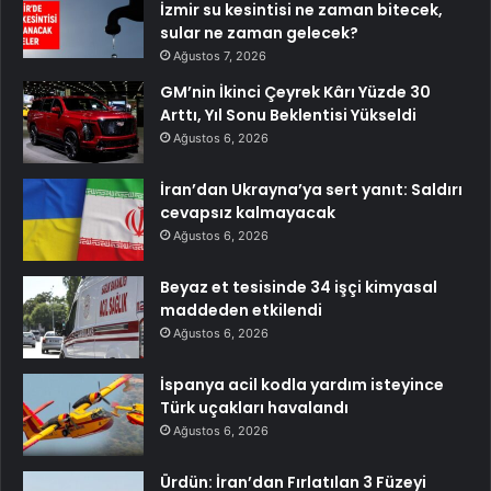
İzmir su kesintisi ne zaman bitecek,
sular ne zaman gelecek?
Ağustos 7, 2026
GM’nin İkinci Çeyrek Kârı Yüzde 30
Arttı, Yıl Sonu Beklentisi Yükseldi
Ağustos 6, 2026
İran’dan Ukrayna’ya sert yanıt: Saldırı
cevapsız kalmayacak
Ağustos 6, 2026
Beyaz et tesisinde 34 işçi kimyasal
maddeden etkilendi
Ağustos 6, 2026
İspanya acil kodla yardım isteyince
Türk uçakları havalandı
Ağustos 6, 2026
Ürdün: İran’dan Fırlatılan 3 Füzeyi