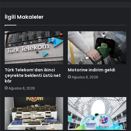
İlgili Makaleler
Türk Telekom’dan ikinci
Motorine indirim geldi
çeyrekte beklenti üstü net
Ağustos 6, 2026
kâr
Ağustos 6, 2026