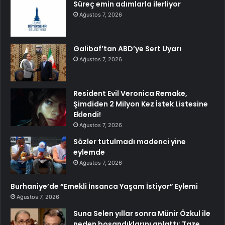
Süreç emin adımlarla ilerliyor
Ağustos 7, 2026
Galibaf’tan ABD’ye Sert Uyarı
Ağustos 7, 2026
Resident Evil Veronica Remake,
Şimdiden 2 Milyon Kez İstek Listesine
Eklendi!
Ağustos 7, 2026
Sözler tutulmadı madenci yine
eylemde
Ağustos 7, 2026
Burhaniye’de “Emekli İnsanca Yaşam İstiyor” Eylemi
Ağustos 7, 2026
Suna Selen yıllar sonra Münir Özkul ile
neden boşandıklarını anlattı: Taze