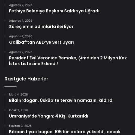
Ağustos 7, 2026
Fethiye Belediye Başkanı Saldırıya Uğradı
Ağustos 7, 2026
Süreç emin adımlarla ilerliyor
Ağustos 7, 2026
Galibaf’tan ABD’ye Sert Uyarı
Ağustos 7, 2026
Resident Evil Veronica Remake, Şimdiden 2 Milyon Kez
İstek Listesine Eklendi!
Rastgele Haberler
Mart 4, 2026
Bilal Erdoğan, Üsküp’te teravih namazını kıldırdı
Ocak 1, 2026
Ümraniye’de Yangın: 4 Kişi Kurtarıldı
Haziran 3, 2025
Bitcoin fiyatı bugün: 105 bin dolara yükseldi, ancak