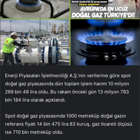
Enerji Piyasaları İşletmeciliği A.Ş.’nin verilerine göre spot
doğal gaz piyasasında dün toplam işlem hacmi 10 milyon
269 bin 48 lira oldu. Bu rakam önceki gün 13 milyon 783
bin 184 lira olarak açıklandı.
Spot doğal gaz piyasasında 1000 metreküp doğal gazın
referans fiyatı 14 bin 475 lira 83 kuruş, gaz ticareti ölçüsü
ise 710 bin metreküp oldu.