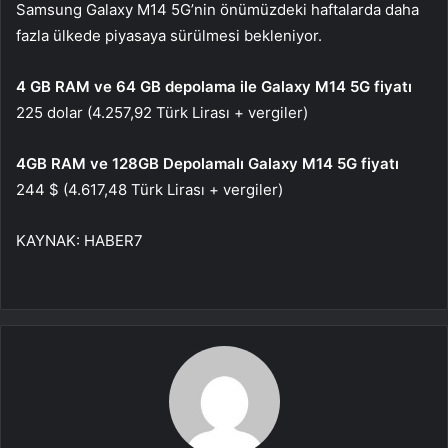
Samsung Galaxy M14 5G’nin önümüzdeki haftalarda daha
fazla ülkede piyasaya sürülmesi bekleniyor.
4 GB RAM ve 64 GB depolama ile Galaxy M14 5G fiyatı
225 dolar (4.257,92 Türk Lirası + vergiler)
4GB RAM ve 128GB
Depolamalı Galaxy M14 5G fiyatı
244 $ (4.617,48 Türk Lirası + vergiler)
KAYNAK:
HABER7