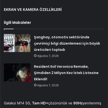
EKRAN VE KAMERA ÖZELLİKLERİ
İlgili Makaleler
Şanghay, otomotiv sektöründe
çevrimiçi bilgi düzenlemesi için büyük
üreticileri topladı
Ağustos 7, 2026
Resident Evil Veronica Remake,
Şimdiden 2 Milyon Kez İstek Listesine
Eklendi!
Ağustos 7, 2026
Galaksi M14 5G,
Tam HD+
çözünürlük ve
90Hz
yenilenmiş