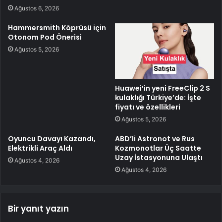
Ağustos 6, 2026
Hammersmith Köprüsü için
Otonom Pod Önerisi
Ağustos 5, 2026
Huawei’in yeni FreeClip 2 S
kulaklığı Türkiye’de: İşte
fiyatı ve özellikleri
Ağustos 5, 2026
Oyuncu Davayı Kazandı,
ABD’li Astronot ve Rus
Elektrikli Araç Aldı
Kozmonotlar Üç Saatte
Uzay İstasyonuna Ulaştı
Ağustos 4, 2026
Ağustos 4, 2026
Bir yanıt yazın