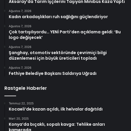
Aksaray’da Tarım İşçilerini Taşıyan Minibüs Kaza Yaptı
Ağustos 7, 2026
Kadın arkadaşlıkları ruh sağlığını güçlendiriyor
Ağustos 7, 2026
Çok tartışılıyordu… YENİ Parti’den açıklama geldi: ‘Bu
logo değişecek’
Ağustos 7, 2026
Şanghay, otomotiv sektöründe çevrimiçi bilgi
düzenlemesi için büyük üreticileri topladı
Ağustos 7, 2026
Fethiye Belediye Başkanı Saldırıya Uğradı
Rastgele Haberler
Temmuz 22, 2025
Kocaeli’de kazan açıldı, ilk helvalar dağıtıldı
Mart 20, 2025
Konya’da bıçaklı, sopalı kavga: Tehlike anları
kamerada