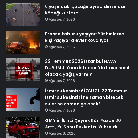
6 yaşındaki çocuğu ayı saldırısından
köpeği kurtardı
Ağustos 7, 2026
Fransa kabusu yaşıyor: Yüzbinlerce
kişi kaçıyor alevler kovalıyor
Ağustos 7, 2026
22 Temmuz 2026 İstanbul HAVA
DURUMU! Yarın İstanbul’da hava nasıl
olacak, yağış var mı?
Ağustos 7, 2026
İzmir su kesintisi! İZSU 21-22 Temmuz
İzmir su kesintisi ne zaman bitecek,
sular ne zaman gelecek?
Ağustos 7, 2026
GM’nin İkinci Çeyrek Kârı Yüzde 30
Arttı, Yıl Sonu Beklentisi Yükseldi
Ağustos 6, 2026