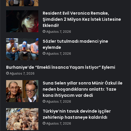
Resident Evil Veronica Remake,
Şimdiden 2 Milyon Kez İstek Listesine
Eklendi!
Ağustos 7, 2026
Sözler tutulmadı madenci yine
eylemde
Ağustos 7, 2026
Burhaniye’de “Emekli İnsanca Yaşam İstiyor” Eylemi
Ağustos 7, 2026
Suna Selen yıllar sonra Münir Özkul ile
neden boşandıklarını anlattı: Taze
kana ihtiyacım var dedi
Ağustos 7, 2026
Türkiye’nin tavuk devinde işçiler
zehirlenip hastaneye kaldırıldı
Ağustos 7, 2026