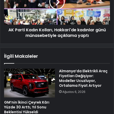
AK Parti Kadın Kolları, Hakkari'de kadınlar günü
münasebetiyle açıklama yaptı
İlgili Makaleler
Almanya’da Elektrikli Araç
Fiyatları Değişiyor:
Modeller Ucuzluyor,
Ortalama Fiyat Artıyor
Ağustos 6, 2026
GM’nin İkinci Çeyrek Kârı
Yüzde 30 Arttı, Yıl Sonu
Beklentisi Yükseldi