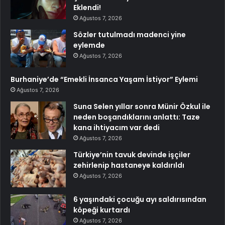
Eklendi!
Ağustos 7, 2026
Sözler tutulmadı madenci yine
eylemde
Ağustos 7, 2026
Burhaniye’de “Emekli İnsanca Yaşam İstiyor” Eylemi
Ağustos 7, 2026
Suna Selen yıllar sonra Münir Özkul ile
neden boşandıklarını anlattı: Taze
kana ihtiyacım var dedi
Ağustos 7, 2026
Türkiye’nin tavuk devinde işçiler
zehirlenip hastaneye kaldırıldı
Ağustos 7, 2026
6 yaşındaki çocuğu ayı saldırısından
köpeği kurtardı
Ağustos 7, 2026