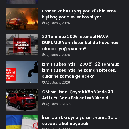
Fransa kabusu yaşıyor: Yüzbinlerce
kişi kaçıyor alevler kovalıyor
Ağustos 7, 2026
22 Temmuz 2026 İstanbul HAVA
DURUMU! Yarın İstanbul’da hava nasıl
olacak, yağış var mı?
Ağustos 7, 2026
İzmir su kesintisi! İZSU 21-22 Temmuz
İzmir su kesintisi ne zaman bitecek,
sular ne zaman gelecek?
Ağustos 7, 2026
GM’nin İkinci Çeyrek Kârı Yüzde 30
Arttı, Yıl Sonu Beklentisi Yükseldi
Ağustos 6, 2026
İran’dan Ukrayna’ya sert yanıt: Saldırı
cevapsız kalmayacak