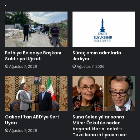
Fethiye Belediye Başkanı
Süreç emin adımlarla
Saldırıya Uğradı
ilerliyor
Ağustos 7, 2026
Ağustos 7, 2026
Galibaf’tan ABD’ye Sert
Suna Selen yıllar sonra
Uyarı
Münir Özkul ile neden
boşandıklarını anlattı:
Ağustos 7, 2026
Taze kana ihtiyacım var