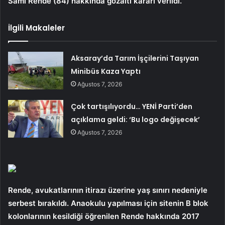
Sami Rende (84) hakkında gözaltı kararı verildi.
İlgili Makaleler
Aksaray’da Tarım İşçilerini Taşıyan
Minibüs Kaza Yaptı
Ağustos 7, 2026
Çok tartışılıyordu… YENİ Parti’den
açıklama geldi: ‘Bu logo değişecek’
Ağustos 7, 2026
Rende, avukatlarının itirazı üzerine yaş sınırı nedeniyle
serbest bırakıldı. Anaokulu yapılması için sitenin B blok
kolonlarının kesildiği öğrenilen Rende hakkında 2017