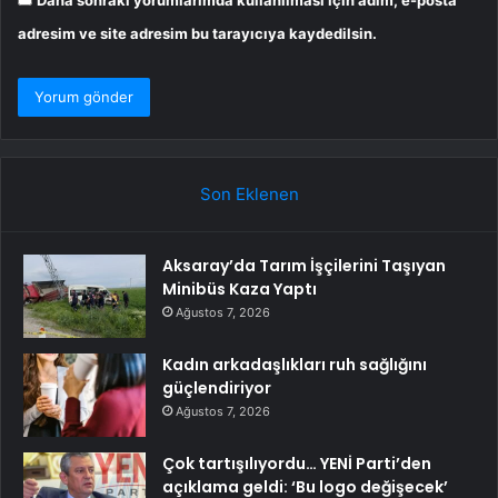
Daha sonraki yorumlarımda kullanılması için adım, e-posta
adresim ve site adresim bu tarayıcıya kaydedilsin.
Son Eklenen
Aksaray’da Tarım İşçilerini Taşıyan
Minibüs Kaza Yaptı
Ağustos 7, 2026
Kadın arkadaşlıkları ruh sağlığını
güçlendiriyor
Ağustos 7, 2026
Çok tartışılıyordu… YENİ Parti’den
açıklama geldi: ‘Bu logo değişecek’