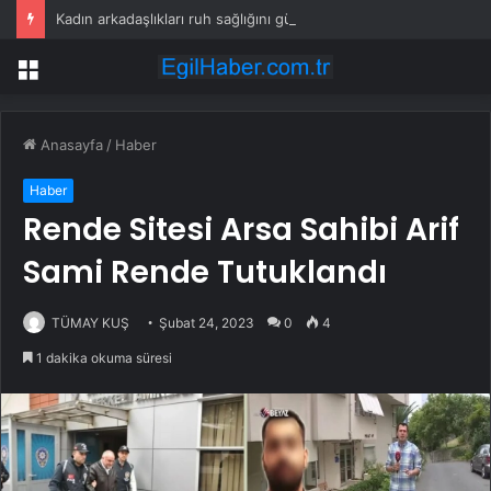
Kadın arkadaşlıkları ruh sağlığını güçlendiriyor
Menü
Anasayfa
/
Haber
Haber
Rende Sitesi Arsa Sahibi Arif
Sami Rende Tutuklandı
TÜMAY KUŞ
Şubat 24, 2023
0
4
1 dakika okuma süresi