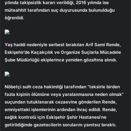
yılında takipsizlik kararı verildiği, 2016 yılında ise
müteahhit tarafından suç duyurusunda bulunulduğu
öğrenildi.
Yaş haddi nedeniyle serbest bırakılan Arif Sami Rende,
Eskişehir’de Kaçakçılık ve Organize Suçlarla Mücadele
Şube Müdürlüğü ekiplerince yeniden gözaltına alındı.
Nöbetçi sulh ceza hakimliği tarafından “taksirle birden
fazla kişinin ölümüne veya yaralanmasına neden olmak”
suçundan tutuklanarak cezaevine gönderilen Rende,
emniyetteki işlemlerinin ardından ihraç edildi. Rende,
sağlık kontrolü için Eskişehir Şehir Hastanesi’ne
getirildiğinde gazetecilerin sorularını yanıtsız bıraktı.