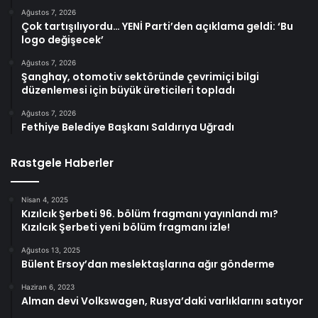
Ağustos 7, 2026
Çok tartışılıyordu… YENİ Parti’den açıklama geldi: ‘Bu
logo değişecek’
Ağustos 7, 2026
Şanghay, otomotiv sektöründe çevrimiçi bilgi
düzenlemesi için büyük üreticileri topladı
Ağustos 7, 2026
Fethiye Belediye Başkanı Saldırıya Uğradı
Rastgele Haberler
Nisan 4, 2025
Kızılcık Şerbeti 96. bölüm fragmanı yayınlandı mı?
Kızılcık Şerbeti yeni bölüm fragmanı izle!
Ağustos 13, 2025
Bülent Ersoy’dan meslektaşlarına ağır gönderme
Haziran 6, 2023
Alman devi Volkswagen, Rusya’daki varlıklarını satıyor