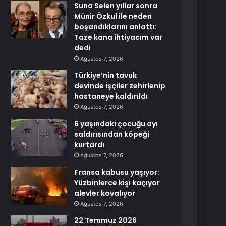
Suna Selen yıllar sonra
Münir Özkul ile neden
boşandıklarını anlattı:
Taze kana ihtiyacım var
dedi
Ağustos 7, 2026
Türkiye’nin tavuk
devinde işçiler zehirlenip
hastaneye kaldırıldı
Ağustos 7, 2026
6 yaşındaki çocuğu ayı
saldırısından köpeği
kurtardı
Ağustos 7, 2026
Fransa kabusu yaşıyor:
Yüzbinlerce kişi kaçıyor
alevler kovalıyor
Ağustos 7, 2026
22 Temmuz 2026