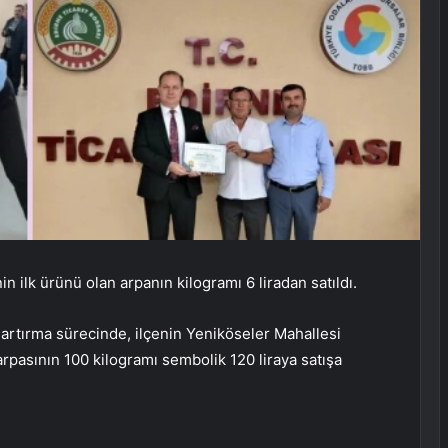
 ilk ürünü olan arpanın kilogramı 6 liradan satıldı.
 artırma sürecinde, ilçenin Yeniköseler Mahallesi
 arpasının 100 kilogramı sembolik 120 liraya satışa