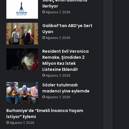
Süreç emin adımlarla
ilerliyor
Ağustos 7, 2026
Galibaf’tan ABD’ye Sert
Uyarı
Ağustos 7, 2026
Resident Evil Veronica
Remake, Şimdiden 2
Milyon Kez İstek
Listesine Eklendi!
Ağustos 7, 2026
Sözler tutulmadı
madenci yine eylemde
Ağustos 7, 2026
Burhaniye’de “Emekli İnsanca Yaşam
İstiyor” Eylemi
Ağustos 7, 2026