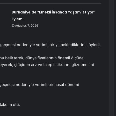
Burhaniye’de “Emekli İnsanca Yaşam İstiyor”
Eylemi
Ağustos 7, 2026
geçmesi nedeniyle verimli bir yıl beklediklerini söyledi.
u belirterek, dünya fiyatlarının önemli ölçüde
erek, çiftçiden arz ve talep istikrarını gözetmesini
geçmesi nedeniyle verimli bir hasat dönemi
takdim etti.