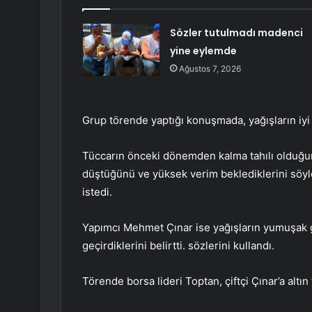
Sözler tutulmadı madenci
yine eylemde
Ağustos 7, 2026
Grup törende yaptığı konuşmada, yağışların iyi 
Tüccarın önceki dönemden kalma tahılı olduğun
düştüğünü ve yüksek verim beklediklerini söyley
istedi.
Yapımcı Mehmet Çınar ise yağışların yumuşak 
geçirdiklerini belirtti. sözlerini kullandı.
Törende borsa lideri Toptan, çiftçi Çınar’a altın 