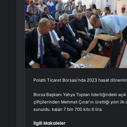
Polatlı Ticaret Borsası’nda 2023 hasat döneminin
Borsa Başkanı Yahya Toptan liderliğindeki açık
çiftçilerinden Mehmet Çınar’ın ürettiği yılın ilk
sunuldu. kalan 7 bin 700 kilo 6 lira.
İlgili Makaleler