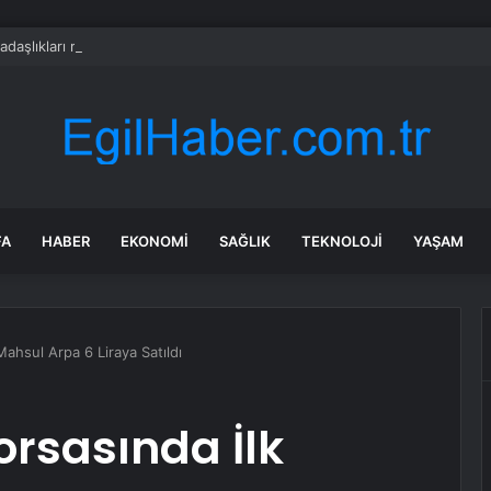
adaşlıkları ruh sağlığını güçlendiriyor
FA
HABER
EKONOMI
SAĞLIK
TEKNOLOJI
YAŞAM
 Mahsul Arpa 6 Liraya Satıldı
Borsasında İlk