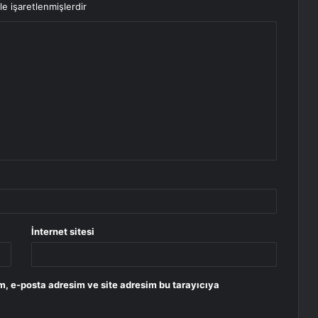
le işaretlenmişlerdir
İnternet sitesi
m, e-posta adresim ve site adresim bu tarayıcıya