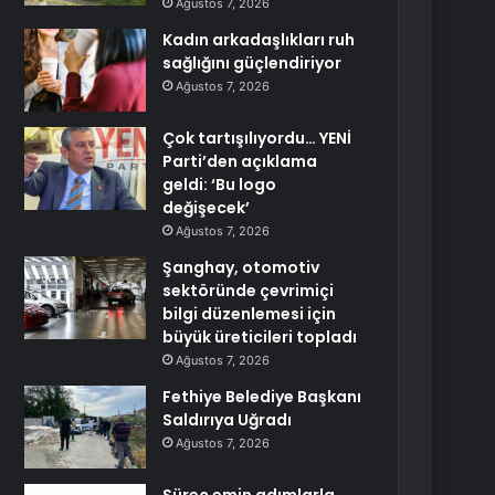
Ağustos 7, 2026
Kadın arkadaşlıkları ruh
sağlığını güçlendiriyor
Ağustos 7, 2026
Çok tartışılıyordu… YENİ
Parti’den açıklama
geldi: ‘Bu logo
değişecek’
Ağustos 7, 2026
Şanghay, otomotiv
sektöründe çevrimiçi
bilgi düzenlemesi için
büyük üreticileri topladı
Ağustos 7, 2026
Fethiye Belediye Başkanı
Saldırıya Uğradı
Ağustos 7, 2026