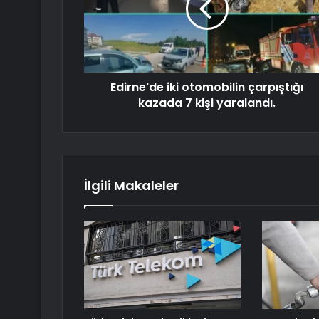
Edirne'de iki otomobilin çarpıştığı
kazada 7 kişi yaralandı.
İlgili Makaleler