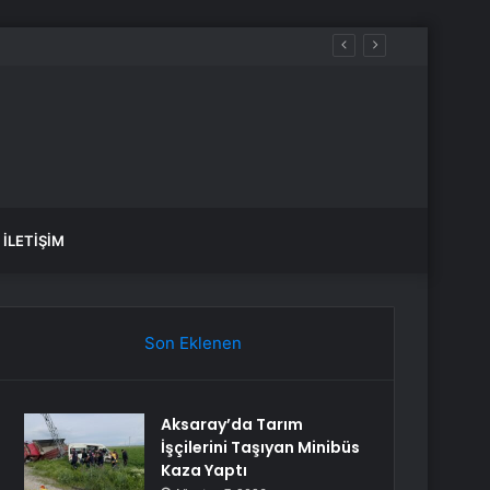
İLETIŞIM
Son Eklenen
Aksaray’da Tarım
İşçilerini Taşıyan Minibüs
Kaza Yaptı