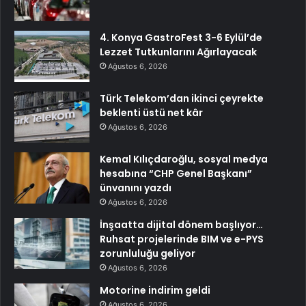
4. Konya GastroFest 3-6 Eylül’de
Lezzet Tutkunlarını Ağırlayacak
Ağustos 6, 2026
Türk Telekom’dan ikinci çeyrekte
beklenti üstü net kâr
Ağustos 6, 2026
Kemal Kılıçdaroğlu, sosyal medya
hesabına “CHP Genel Başkanı”
ünvanını yazdı
Ağustos 6, 2026
İnşaatta dijital dönem başlıyor…
Ruhsat projelerinde BIM ve e-PYS
zorunluluğu geliyor
Ağustos 6, 2026
Motorine indirim geldi
Ağustos 6, 2026