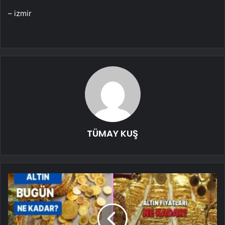
– izmir
TÜMAY KUŞ