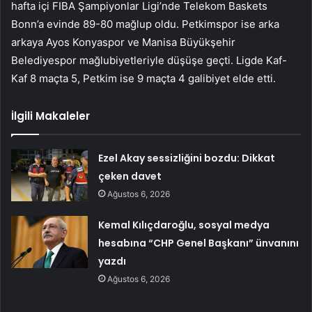
hafta içi FIBA ​​Şampiyonlar Ligi’nde Telekom Baskets
Bonn’a evinde 89-80 mağlup oldu. Petkimspor ise arka
arkaya Ayos Konyaspor ve Manisa Büyükşehir
Belediyespor mağlubiyetleriyle düşüşe geçti. Ligde Kaf-
Kaf 8 maçta 5, Petkim ise 9 maçta 4 galibiyet elde etti.
İlgili Makaleler
Ezel Akay sessizliğini bozdu: Dikkat
çeken davet
Ağustos 6, 2026
Kemal Kılıçdaroğlu, sosyal medya
hesabına “CHP Genel Başkanı” ünvanını
yazdı
Ağustos 6, 2026