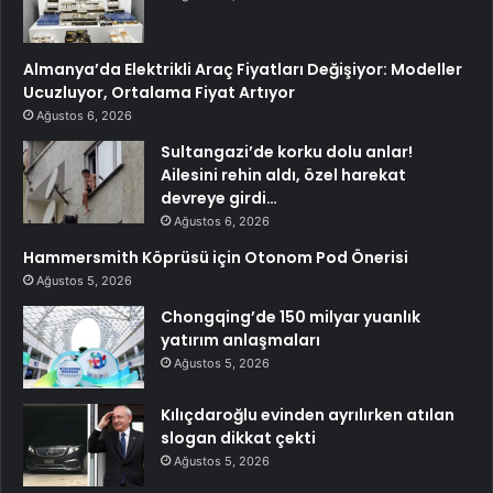
Almanya’da Elektrikli Araç Fiyatları Değişiyor: Modeller
Ucuzluyor, Ortalama Fiyat Artıyor
Ağustos 6, 2026
Sultangazi’de korku dolu anlar!
Ailesini rehin aldı, özel harekat
devreye girdi…
Ağustos 6, 2026
Hammersmith Köprüsü için Otonom Pod Önerisi
Ağustos 5, 2026
Chongqing’de 150 milyar yuanlık
yatırım anlaşmaları
Ağustos 5, 2026
Kılıçdaroğlu evinden ayrılırken atılan
slogan dikkat çekti
Ağustos 5, 2026