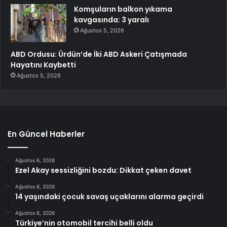
Komşuların balkon yıkama
kavgasında: 3 yaralı
Ağustos 5, 2026
ABD Ordusu: Ürdün’de İki ABD Askeri Çatışmada
Hayatını Kaybetti
Ağustos 5, 2026
En Güncel Haberler
Ağustos 6, 2026
Ezel Akay sessizliğini bozdu: Dikkat çeken davet
Ağustos 6, 2026
14 yaşındaki çocuk savaş uçaklarını alarma geçirdi
Ağustos 6, 2026
Türkiye’nin otomobil tercihi belli oldu