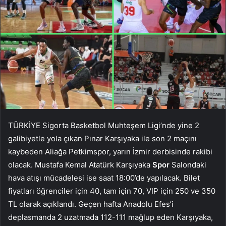
TÜRKİYE Sigorta Basketbol Muhteşem Ligi’nde yine 2
galibiyetle yola çıkan Pınar Karşıyaka ile son 2 maçını
kaybeden Aliağa Petkimspor, yarın İzmir derbisinde rakibi
olacak. Mustafa Kemal Atatürk Karşıyaka
Spor
Salondaki
hava atışı mücadelesi ise saat 18:00’de yapılacak. Bilet
fiyatları öğrenciler için 40, tam için 70, VIP için 250 ve 350
TL olarak açıklandı. Geçen hafta Anadolu Efes’i
deplasmanda 2 uzatmada 112-111 mağlup eden Karşıyaka,