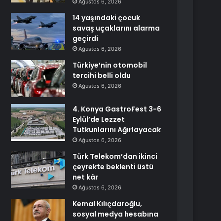
Ağustos 6, 2026
14 yaşındaki çocuk
savaş uçaklarını alarma
geçirdi
Ağustos 6, 2026
Türkiye’nin otomobil
tercihi belli oldu
Ağustos 6, 2026
4. Konya GastroFest 3-6
Eylül’de Lezzet
Tutkunlarını Ağırlayacak
Ağustos 6, 2026
Türk Telekom’dan ikinci
çeyrekte beklenti üstü
net kâr
Ağustos 6, 2026
Kemal Kılıçdaroğlu,
sosyal medya hesabına