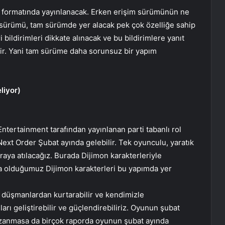
ın formatında yayınlanacak. Erken erişim sürümünün ne
 sürümü, tam sürümde yer alacak pek çok özelliğe sahip
ildirimleri dikkate alınacak ve bu bildirimlere yanıt
ektir. Yani tam sürüme daha sorunsuz bir yapım
liyor)
ntertainment tarafından yayınlanan parti tabanlı rol
t Order Şubat ayında gelebilir. Tek oyunculu, yaratık
ya atılacağız. Burada Dijimon karakterleriyle
na olduğumuz Dijimon karakterleri bu yapımda yer
i düşmanlardan kurtarabilir ve kendimizle
ıları geliştirebilir ve güçlendirebiliriz. Oyunun şubat
kazanmasa da birçok raporda oyunun şubat ayında