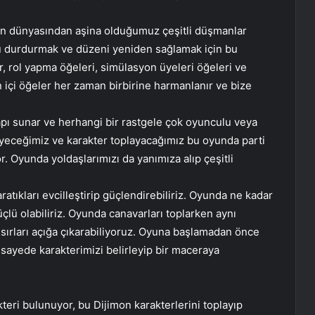
mon dünyasından aşina olduğumuz çeşitli düşmanlar
su durdurmak ve düzeni yeniden sağlamak için bu
, rol yapma öğeleri, simülasyon üyeleri öğeleri ve
n içi öğeler her zaman birbirine harmanlanır ve bize
apı sunar ve herhangi bir rastgele çok oyunculu veya
eyeceğimiz ve karakter toplayacağımız bu oyunda parti
or. Oyunda yoldaşlarımızı da yanımıza alıp çeşitli
ratıkları evcilleştirip güçlendirebiliriz. Oyunda ne kadar
çlü olabiliriz. Oyunda canavarları toplarken aynı
sırları açığa çıkarabiliyoruz. Oyuna başlamadan önce
 sayede karakterimizi belirleyip bir maceraya
teri bulunuyor, bu Dijimon karakterlerini toplayıp