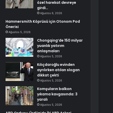
özel harekat devreye
girdi…
Ağustos 6, 2026
Hammersmith Köprüsü için Otonom Pod
Önerisi
Ağustos 5, 2026
Chongqing’de 150 milyar
yuanlık yatırım
anlaşmaları
Ağustos 5, 2026
Kılıçdaroğlu evinden
ayrılırken atılan slogan
dikkat çekti
Ağustos 5, 2026
Komşuların balkon
yıkama kavgasında: 3
yaralı
Ağustos 5, 2026