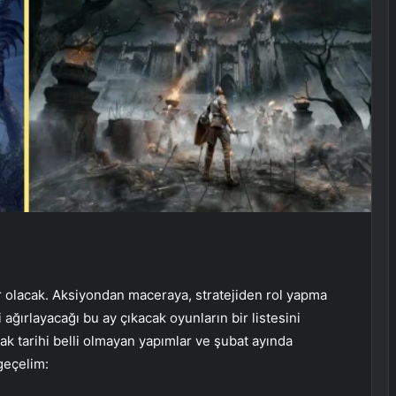
r olacak. Aksiyondan maceraya, stratejiden rol yapma
ağırlayacağı bu ay çıkacak oyunların bir listesini
ak tarihi belli olmayan yapımlar ve şubat ayında
geçelim: