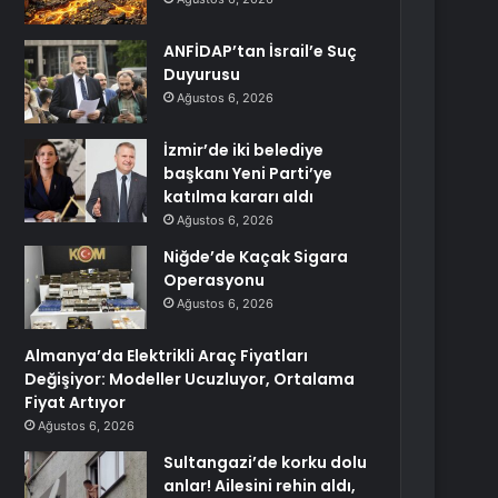
ANFİDAP’tan İsrail’e Suç
Duyurusu
Ağustos 6, 2026
İzmir’de iki belediye
başkanı Yeni Parti’ye
katılma kararı aldı
Ağustos 6, 2026
Niğde’de Kaçak Sigara
Operasyonu
Ağustos 6, 2026
Almanya’da Elektrikli Araç Fiyatları
Değişiyor: Modeller Ucuzluyor, Ortalama
Fiyat Artıyor
Ağustos 6, 2026
Sultangazi’de korku dolu
anlar! Ailesini rehin aldı,