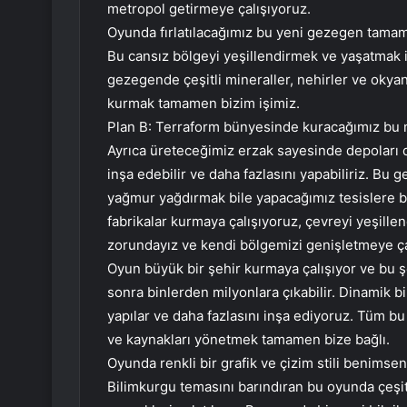
metropol getirmeye çalışıyoruz.
Oyunda fırlatılacağımız bu yeni gezegen tamame
Bu cansız bölgeyi yeşillendirmek ve yaşatmak 
gezegende çeşitli mineraller, nehirler ve okya
kurmak tamamen bizim işimiz.
Plan B: Terraform bünyesinde kuracağımız bu met
Ayrıca üreteceğimiz erzak sayesinde depoları d
inşa edebilir ve daha fazlasını yapabiliriz. Bu 
yağmur yağdırmak bile yapacağımız tesislere ba
fabrikalar kurmaya çalışıyoruz, çevreyi yeşill
zorundayız ve kendi bölgemizi genişletmeye ça
Oyun büyük bir şehir kurmaya çalışıyor ve bu 
sonra binlerden milyonlara çıkabilir. Dinamik bi
yapılar ve daha fazlasını inşa ediyoruz. Tüm b
ve kaynakları yönetmek tamamen bize bağlı.
Oyunda renkli bir grafik ve çizim stili benimsen
Bilimkurgu temasını barındıran bu oyunda çeşitli