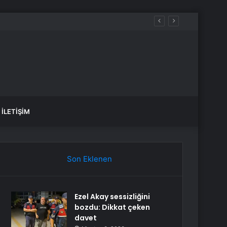
İLETIŞIM
Son Eklenen
Ezel Akay sessizliğini
bozdu: Dikkat çeken
davet