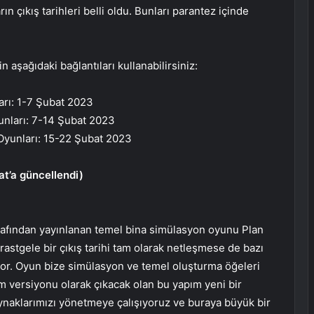
 çıkış tarihleri ​​belli oldu. Bunları parantez içinde
 aşağıdaki bağlantıları kullanabilirsiniz:
arı: 1-7 Şubat 2023
unları: 7-14 Şubat 2023
Oyunları: 15-22 Şubat 2023
at’a güncellendi)
arafından yayınlanan temel bina simülasyon oyunu Plan
 rastgele bir çıkış tarihi tam olarak netleşmese de bazı
iyor. Oyun bize simülasyon ve temel oluşturma öğeleri
m versiyonu olarak çıkacak olan bu yapım yeni bir
naklarımızı yönetmeye çalışıyoruz ve buraya büyük bir