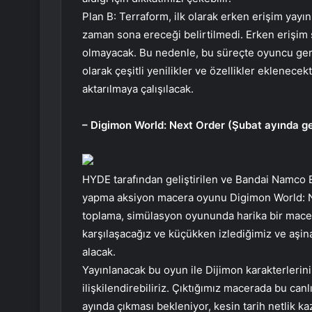
Plan B: Terraform, ilk olarak erken erişim yay
zaman sona ereceği belirtilmedi. Erken erişim
olmayacak. Bu nedenle, bu süreçte oyuncu geri b
olarak çeşitli yenilikler ve özellikler eklenec
aktarılmaya çalışılacak.
– Digimon World: Next Order (Şubat ayında ge
HYDE tarafından geliştirilen ve Bandai Namco E
yapma aksiyon macera oyunu Digimon World: Nex
toplama, simülasyon oyununda harika bir macera
karşılaşacağız ve küçükken izlediğimiz ve aşi
alacak.
Yayınlanacak bu oyun ile Dijimon karakterlerin
ilişkilendirebiliriz. Çıktığımız macerada bu canl
ayında çıkması bekleniyor, kesin tarih netlik 