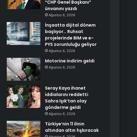
“CHP Genel Başkanı”
ünvanını yazdı
Ağustos 6, 2026
İnşaatta dijital dönem
başlıyor… Ruhsat
projelerinde BIM ve e-
PYS zorunluluğu geliyor
Ağustos 6, 2026
Motorine indirim geldi
Ağustos 6, 2026
Seray Kaya ihanet
iddialarını reddetti:
Sahra Işık’tan olay
gönderme geldi
Ağustos 6, 2026
Türkiye’nin 11 ilinin
altından altın fışkıracak
Ağustos 6, 2026