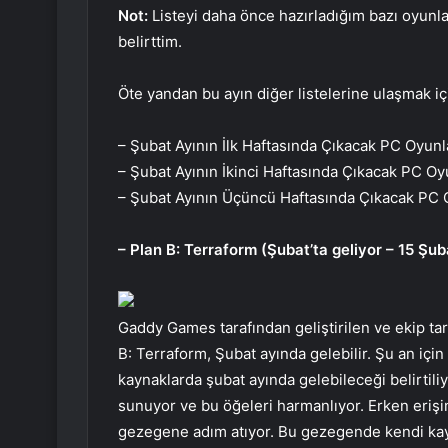
Not:
Listeyi daha önce hazırladığım bazı oyunların
belirttim.
Öte yandan bu ayın diğer listelerine ulaşmak için
– Şubat Ayının İlk Haftasında Çıkacak PC Oyunl
– Şubat Ayının İkinci Haftasında Çıkacak PC Oy
– Şubat Ayının Üçüncü Haftasında Çıkacak PC 
– Plan B: Terraform (Şubat’ta geliyor – 15 Şub
Gaddy Games tarafından geliştirilen ve ekip t
B: Terraform, Şubat ayında gelebilir. Şu an için
kaynaklarda şubat ayında gelebileceği belirtil
sunuyor ve bu öğeleri harmanlıyor. Erken erişi
gezegene adım atıyor. Bu gezegende kendi kay