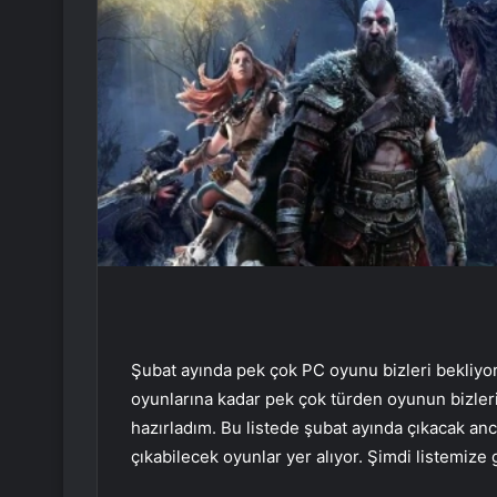
Şubat ayında pek çok PC oyunu bizleri bekliyo
oyunlarına kadar pek çok türden oyunun bizleri 
hazırladım. Bu listede şubat ayında çıkacak anc
çıkabilecek oyunlar yer alıyor. Şimdi listemize 