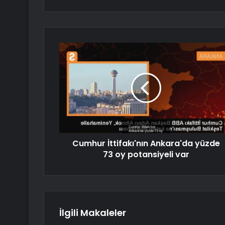
Cumhur İttifakı'nın Ankara'da yüzde
73 oy potansiyeli var
İlgili Makaleler