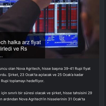
cu olan Nova Agritech, hisse başına 39-41 Rupi fiyat
yurdu. Şirket, 23 Ocak’ta açılacak ve 25 Ocak’a kadar
r Rupi toplamayı hedefliyor.
çin sınırlı bir süresi olacak ve şirket, hisse tahsisini 29
 ardından Nova Agritech’in hisselerinin 31 Ocak’ta