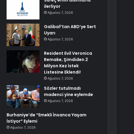
Süreç emin adımlarla
ilerliyor
Ağustos 7, 2026
Galibaf’tan ABD’ye Sert
Uyarı
Ağustos 7, 2026
Resident Evil Veronica
Remake, Şimdiden 2
Milyon Kez İstek
Listesine Eklendi!
Ağustos 7, 2026
Sözler tutulmadı
madenci yine eylemde
Ağustos 7, 2026
Burhaniye’de “Emekli İnsanca Yaşam
İstiyor” Eylemi
Ağustos 7, 2026