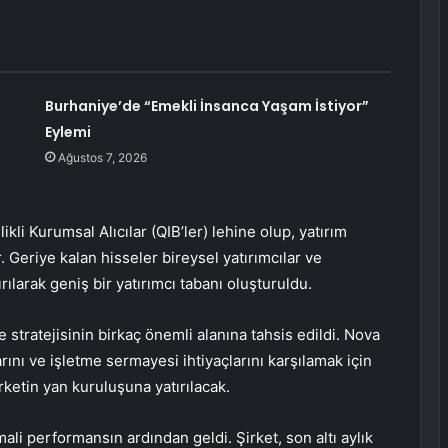
Burhaniye’de “Emekli İnsanca Yaşam İstiyor”
Eylemi
Ağustos 7, 2026
elikli Kurumsal Alıcılar (QIB’ler) lehine olup, yatırım
ir. Geriye kalan hisseler bireysel yatırımcılar ve
ılarak geniş bir yatırımcı tabanı oluşturuldu.
 stratejisinin birkaç önemli alanına tahsis edildi. Nova
rını ve işletme sermayesi ihtiyaçlarını karşılamak için
irketin yan kuruluşuna yatırılacak.
mali performansın ardından geldi. Şirket, son altı aylık