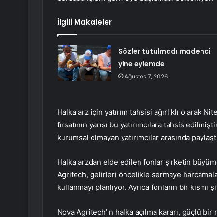
İlgili Makaleler
Sözler tutulmadı madenci
yine eylemde
Ağustos 7, 2026
Halka arz için yatırım tahsisi ağırlıklı olarak Nit
fırsatının yarısı bu yatırımcılara tahsis edilmişt
kurumsal olmayan yatırımcılar arasında paylaştır
Halka arzdan elde edilen fonlar şirketin büyüme
Agritech, gelirleri öncelikle sermaye harcamala
kullanmayı planlıyor. Ayrıca fonların bir kısmı ş
Nova Agritech’in halka açılma kararı, güçlü bir 