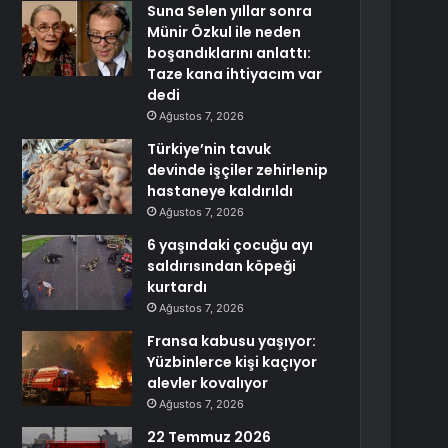
Suna Selen yıllar sonra
Münir Özkul ile neden
boşandıklarını anlattı:
Taze kana ihtiyacım var
dedi
Ağustos 7, 2026
Türkiye’nin tavuk
devinde işçiler zehirlenip
hastaneye kaldırıldı
Ağustos 7, 2026
6 yaşındaki çocuğu ayı
saldırısından köpeği
kurtardı
Ağustos 7, 2026
Fransa kabusu yaşıyor:
Yüzbinlerce kişi kaçıyor
alevler kovalıyor
Ağustos 7, 2026
22 Temmuz 2026