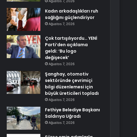
Ağustos 7, 2026
Kadın arkadaşlıkları ruh
sağlığını güçlendiriyor
Ağustos 7, 2026
Çok tartışılıyordu… YENİ
Parti’den açıklama
geldi: ‘Bu logo
değişecek’
Ağustos 7, 2026
Şanghay, otomotiv
sektöründe çevrimiçi
bilgi düzenlemesi için
büyük üreticileri topladı
Ağustos 7, 2026
Fethiye Belediye Başkanı
Saldırıya Uğradı
Ağustos 7, 2026