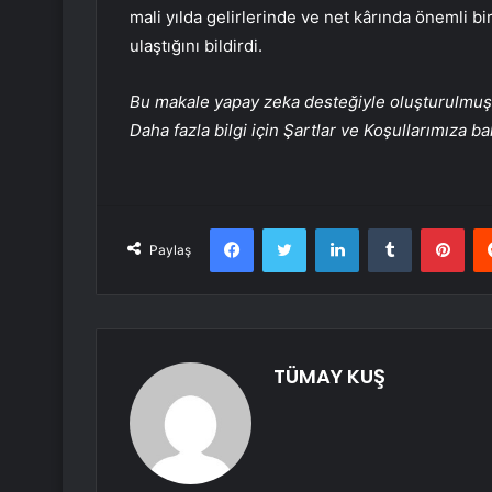
mali yılda gelirlerinde ve net kârında önemli bi
ulaştığını bildirdi.
Bu makale yapay zeka desteğiyle oluşturulmuş, 
Daha fazla bilgi için Şartlar ve Koşullarımıza ba
Facebook
Twitter
LinkedIn
Tumblr
Pint
Paylaş
TÜMAY KUŞ