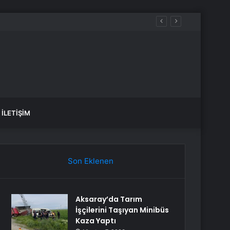
İLETIŞIM
Son Eklenen
Aksaray’da Tarım
İşçilerini Taşıyan Minibüs
Kaza Yaptı