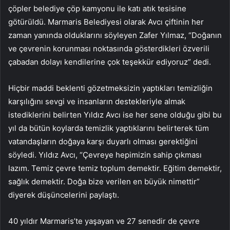
çöpler belediye çöp kamyonu ile katı atık tesisine
götürüldü. Marmaris Belediyesi olarak Avcı çiftinin her
zaman yanında olduklarını söyleyen Zafer Yılmaz, “Doğanın
ve çevrenin korunması noktasında gösterdikleri özverili
çabadan dolayı kendilerine çok teşekkür ediyoruz” dedi.
Hiçbir maddi beklenti gözetmeksizin yaptıkları temizliğin
karşılığını sevgi ve insanların destekleriyle almak
istediklerini belirten Yıldız Avcı ise her sene olduğu gibi bu
yıl da bütün koylarda temizlik yaptıklarını belirterek tüm
vatandaşların doğaya karşı duyarlı olması gerektiğini
söyledi. Yıldız Avcı, “Çevreye hepimizin sahip çıkması
lazım. Temiz çevre temiz toplum demektir. Eğitim demektir,
sağlık demektir. Doğa bize verilen en büyük nimettir”
diyerek düşüncelerini paylaştı.
40 yıldır Marmaris’te yaşayan ve 27 senedir de çevre