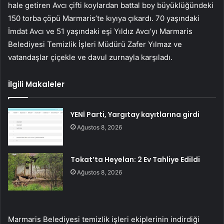
hale getiren Avcı çifti koylardan battal boy büyüklüğündeki
150 torba çöpü Marmaris’te kıyıya çıkardı. 70 yaşındaki
İmdat Avcı ve 51 yaşındaki eşi Yıldız Avcı’yı Marmaris
Belediyesi Temizlik İşleri Müdürü Zafer Yılmaz ve
vatandaşlar çiçekle ve davul zurnayla karşıladı.
İlgili Makaleler
YENİ Parti, Yargıtay kayıtlarına girdi
Ağustos 8, 2026
Tokat’ta Heyelan: 2 Ev Tahliye Edildi
Ağustos 8, 2026
Marmaris Belediyesi temizlik işleri ekiplerinin indirdiği