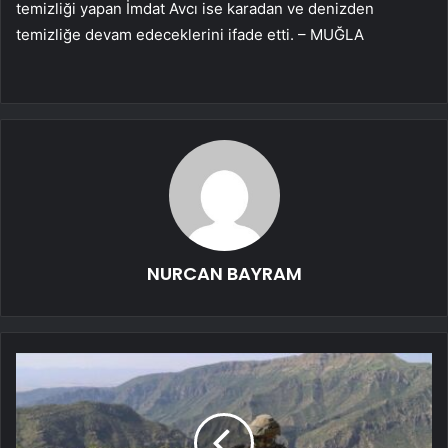
temizliği yapan İmdat Avcı ise karadan ve denizden
temizliğe devam edeceklerini ifade etti. – MUĞLA
NURCAN BAYRAM