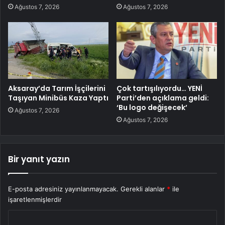
Ağustos 7, 2026
Ağustos 7, 2026
Aksaray’da Tarım İşçilerini
Çok tartışılıyordu… YENİ
Taşıyan Minibüs Kaza Yaptı
Parti’den açıklama geldi:
‘Bu logo değişecek’
Ağustos 7, 2026
Ağustos 7, 2026
Bir yanıt yazın
E-posta adresiniz yayınlanmayacak.
Gerekli alanlar
*
ile
işaretlenmişlerdir
Y