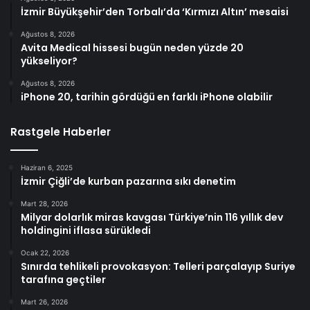
İzmir Büyükşehir’den Torbalı’da ‘Kırmızı Altın’ mesaisi
Ağustos 8, 2026
Avita Medical hissesi bugün neden yüzde 20
yükseliyor?
Ağustos 8, 2026
iPhone 20, tarihin gördüğü en farklı iPhone olabilir
Rastgele Haberler
Haziran 6, 2025
İzmir Çiğli’de kurban pazarına sıkı denetim
Mart 28, 2026
Milyar dolarlık miras kavgası Türkiye’nin 116 yıllık dev
holdingini iflasa sürükledi
Ocak 22, 2026
Sınırda tehlikeli provokasyon: Telleri parçalayıp Suriye
tarafına geçtiler
Mart 26, 2026