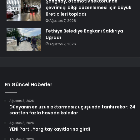
Şanghay, otomotiv sektöründe
çevrimiçi bilgi düzenlemesi için büyük
üreticileri topladı
Ağustos 7, 2026
Fethiye Belediye Başkanı Saldırıya
Uğradı
Ağustos 7, 2026
En Güncel Haberler
Ağustos 8, 2026
Dünyanın en uzun aktarmasız uçuşunda tarihi rekor: 24
saatten fazla havada kaldılar
Ağustos 8, 2026
YENİ Parti, Yargıtay kayıtlarına girdi
Ağustos 8, 2026