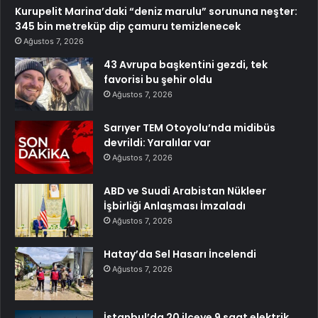
Kurupelit Marina’daki “deniz marulu” sorununa neşter:
345 bin metreküp dip çamuru temizlenecek
Ağustos 7, 2026
43 Avrupa başkentini gezdi, tek
favorisi bu şehir oldu
Ağustos 7, 2026
Sarıyer TEM Otoyolu’nda midibüs
devrildi: Yaralılar var
Ağustos 7, 2026
ABD ve Suudi Arabistan Nükleer
İşbirliği Anlaşması İmzaladı
Ağustos 7, 2026
Hatay’da Sel Hasarı İncelendi
Ağustos 7, 2026
İstanbul’da 20 ilçeye 9 saat elektrik