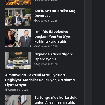
ANFİDAP’tan İsrail’e Suç
Duyurusu
Ağustos 6, 2026
İzmir’de iki belediye
başkanı Yeni Parti’ye
katılma kararı aldı
Ağustos 6, 2026
Niğde’de Kaçak Sigara
Operasyonu
Ağustos 6, 2026
Almanya’da Elektrikli Araç Fiyatları
Değişiyor: Modeller Ucuzluyor, Ortalama
Fiyat Artıyor
Ağustos 6, 2026
Sultangazi’de korku dolu
anlar! Ailesini rehin aldı,