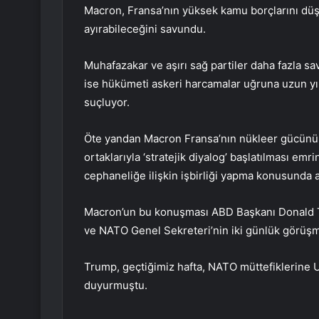
Macron, Fransa’nın yüksek kamu borçlarını düş
ayırabileceğini savundu.
Muhafazakar ve aşırı sağ partiler daha fazla s
ise hükümeti askeri harcamalar uğruna uzun yıl
suçluyor.
Öte yandan Macron Fransa’nın nükleer gücünün
ortaklarıyla ‘stratejik diyalog’ başlatılması emr
cephaneliğe ilişkin işbirliği yapma konusunda 
Macron’un bu konuşması ABD Başkanı Donald 
ve NATO Genel Sekreteri’nin iki günlük görüşme
Trump, geçtiğimiz hafta, NATO müttefiklerine Uk
duyurmuştu.