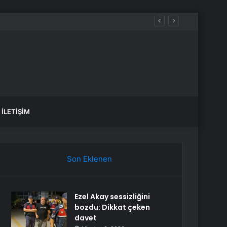
İLETIŞIM
Son Eklenen
Ezel Akay sessizliğini
bozdu: Dikkat çeken
davet