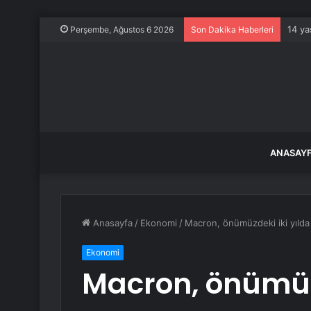
14 ya
Perşembe, Ağustos 6 2026
Son Dakika Haberleri
ANASAY
Anasayfa
/
Ekonomi
/
Macron, önümüzdeki iki yılda
Ekonomi
Macron, önümüzd