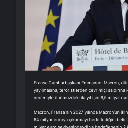
Fransa Cumhurbaşkanı Emmanuel Macron, dün ya
yayılmasına, teröristlerden çevrimiçi saldırın
nedeniyle önümüzdeki iki yıl için 6,5 milyar e
Macron, Fransa’nın 2027 yılında Macron’un ikin
64 milyar euroya çıkarmayı hedeflediğini beli
milyar euro seviyesindeydi ve hedeflenenin 2 k