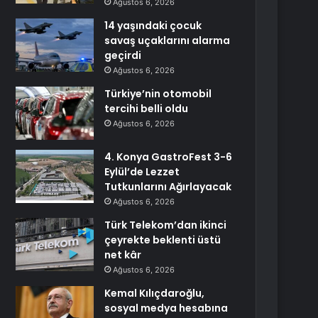
Ağustos 6, 2026
14 yaşındaki çocuk
savaş uçaklarını alarma
geçirdi
Ağustos 6, 2026
Türkiye’nin otomobil
tercihi belli oldu
Ağustos 6, 2026
4. Konya GastroFest 3-6
Eylül’de Lezzet
Tutkunlarını Ağırlayacak
Ağustos 6, 2026
Türk Telekom’dan ikinci
çeyrekte beklenti üstü
net kâr
Ağustos 6, 2026
Kemal Kılıçdaroğlu,
sosyal medya hesabına