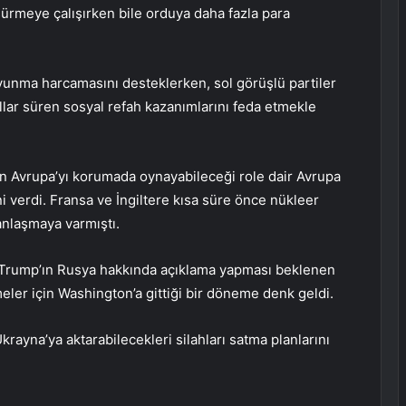
ürmeye çalışırken bile orduya daha fazla para
avunma harcamasını desteklerken, sol görüşlü partiler
lar süren sosyal refah kazanımlarını feda etmekle
 Avrupa’yı korumada oynayabileceği role dair Avrupa
ini verdi. Fransa ve İngiltere kısa süre önce nükleer
anlaşmaya varmıştı.
Trump’ın Rusya hakkında açıklama yapması beklenen
ler için Washington’a gittiği bir döneme denk geldi.
rayna’ya aktarabilecekleri silahları satma planlarını