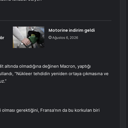
Motorine indirim geldi
âr
Ağustos 6, 2026
it altında olmadığına değinen Macron, yaptığı
llandı, “Nükleer tehdidin yeniden ortaya çıkmasına ve
uz.”
olması gerektiğini, Fransa’nın da bu korkulan biri