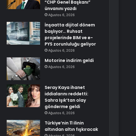
“CHP Genel Başkanı”
ünvanını yazdı
Ağustos 6, 2026
İnşaatta dijital dönem
başlıyor… Ruhsat
projelerinde BIM ve e-
PYS zorunluluğu geliyor
Ağustos 6, 2026
Motorine indirim geldi
Ağustos 6, 2026
Seray Kaya ihanet
iddialarını reddetti:
Sahra Işık’tan olay
gönderme geldi
Ağustos 6, 2026
Türkiye’nin 11 ilinin
altından altın fışkıracak
Ağustos 6, 2026