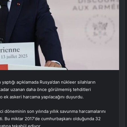
ptığı açıklamada Rusya’dan nükleer silahların
a kadar uzanan daha önce görülmemiş tehditleri
uro ek askeri harcama yapılacağını duyurdu.
ci döneminin son yılında yıllık savunma harcamalarını
rtti. Bu miktar 2017’de cumhurbaşkanı olduğunda 32
atına tekabül ediyor.