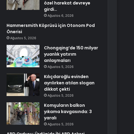
özel harekat devreye
girdi…
Ağustos 6, 2026
Hammersmith Köprüsü için Otonom Pod
Önerisi
Ağustos 5, 2026
Chongqing’de 150 milyar
yuanlık yatırım
anlaşmaları
Ağustos 5, 2026
Kılıçdaroğlu evinden
ayrılırken atılan slogan
dikkat çekti
Ağustos 5, 2026
Komşuların balkon
yıkama kavgasında: 3
yaralı
Ağustos 5, 2026