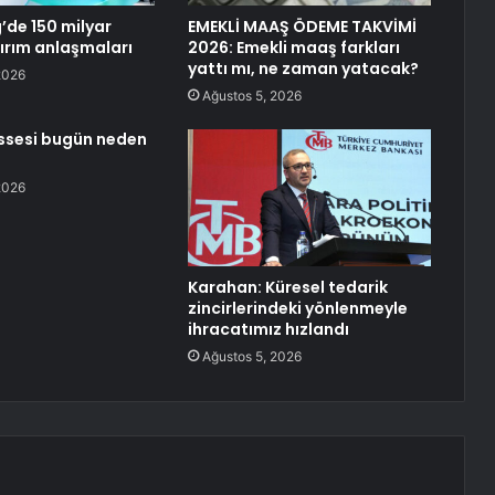
de 150 milyar
EMEKLİ MAAŞ ÖDEME TAKVİMİ
tırım anlaşmaları
2026: Emekli maaş farkları
yattı mı, ne zaman yatacak?
2026
Ağustos 5, 2026
issesi bugün neden
2026
Karahan: Küresel tedarik
zincirlerindeki yönlenmeyle
ihracatımız hızlandı
Ağustos 5, 2026