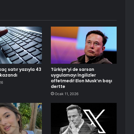
kaç satır yazıyla 43
Türkiye’yi de sarsan
 kazandı
uygulamayı İngilizler
affetmedi! Elon Musk’ın başı
26
dertte
Ocak 11, 2026