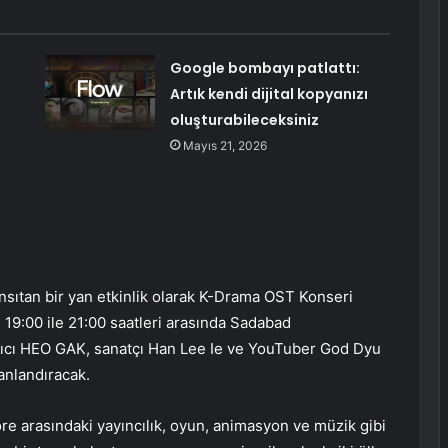
Google bombayı patlattı:
Artık kendi dijital kopyanızı
oluşturabileceksiniz
Mayıs 21, 2026
yansıtan bir yan etkinlik olarak K-Drama OST Konseri
9:00 ile 21:00 saatleri arasında Sadabad
ıcı HEO GAK, sanatçı Han Lee Ie ve YouTuber God Dyu
anlandıracak.
re arasındaki yayıncılık, oyun, animasyon ve müzik gibi