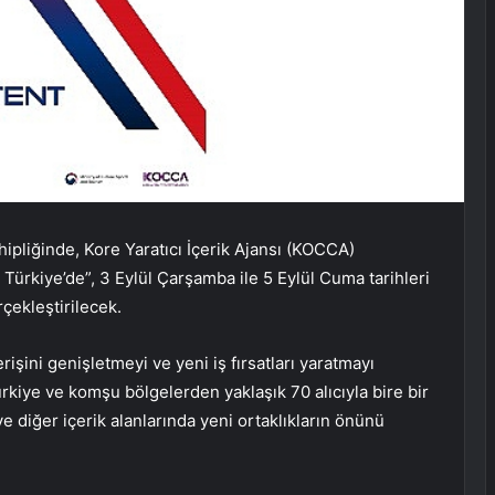
hipliğinde, Kore Yaratıcı İçerik Ajansı (KOCCA)
ürkiye’de”, 3 Eylül Çarşamba ile 5 Eylül Cuma tarihleri
çekleştirilecek.
erişini genişletmeyi ve yeni iş fırsatları yaratmayı
Türkiye ve komşu bölgelerden yaklaşık 70 alıcıyla bire bir
 diğer içerik alanlarında yeni ortaklıkların önünü