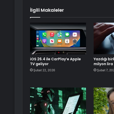
İlgili Makaleler
iOS 26.4 ile CarPlay’e Apple
Yazdığı bir
TV geliyor
milyon lira
Şubat 22, 2026
Şubat 7, 20