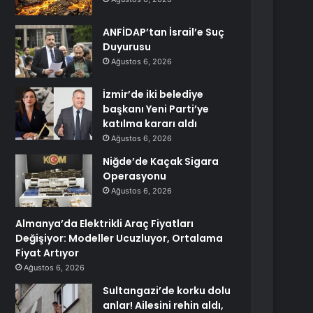
ANFİDAP’tan İsrail’e Suç
Duyurusu
Ağustos 6, 2026
İzmir’de iki belediye
başkanı Yeni Parti’ye
katılma kararı aldı
Ağustos 6, 2026
Niğde’de Kaçak Sigara
Operasyonu
Ağustos 6, 2026
Almanya’da Elektrikli Araç Fiyatları
Değişiyor: Modeller Ucuzluyor, Ortalama
Fiyat Artıyor
Ağustos 6, 2026
Sultangazi’de korku dolu
anlar! Ailesini rehin aldı,