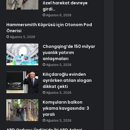
özel harekat devreye
girdi…
Ağustos 6, 2026
Hammersmith Köprüsü için Otonom Pod
Önerisi
Ağustos 5, 2026
Chongqing’de 150 milyar
yuanlık yatırım
anlaşmaları
Ağustos 5, 2026
Kılıçdaroğlu evinden
ayrılırken atılan slogan
dikkat çekti
Ağustos 5, 2026
Komşuların balkon
yıkama kavgasında: 3
yaralı
Ağustos 5, 2026