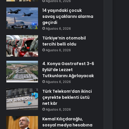
Ağustos 6, 2026
14 yaşındaki çocuk
savaş uçaklarını alarma
geçirdi
Ağustos 6, 2026
Türkiye’nin otomobil
tercihi belli oldu
Ağustos 6, 2026
4. Konya GastroFest 3-6
Eylül’de Lezzet
Tutkunlarını Ağırlayacak
Ağustos 6, 2026
Türk Telekom’dan ikinci
çeyrekte beklenti üstü
net kâr
Ağustos 6, 2026
Kemal Kılıçdaroğlu,
sosyal medya hesabına