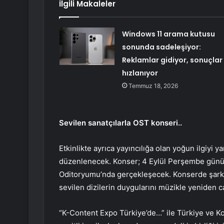
İlgili Makaleler
Windows 11 arama kutusu
sonunda sadeleşiyor:
Reklamlar gidiyor, sonuçlar
hızlanıyor
Temmuz 18, 2026
Sevilen sanatçılarla OST konseri..
Etkinlikte ayrıca yayıncılığa olan yoğun ilgiyi 
düzenlenecek. Konser; 4 Eylül Perşembe günü 1
Oditoryumu’nda gerçekleşecek. Konserde şark
sevilen dizilerin duygularını müzikle yeniden c
“K-Content Expo Türkiye’de…” ile Türkiye ve Ko