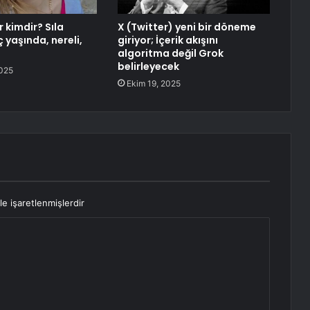
 kimdir? Sıla
X (Twitter) yeni bir döneme
 yaşında, nereli,
giriyor; İçerik akışını
algoritma değil Grok
belirleyecek
2025
Ekim 19, 2025
le işaretlenmişlerdir