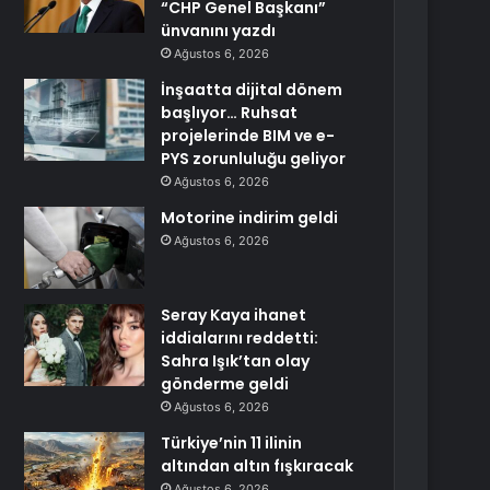
“CHP Genel Başkanı”
ünvanını yazdı
Ağustos 6, 2026
İnşaatta dijital dönem
başlıyor… Ruhsat
projelerinde BIM ve e-
PYS zorunluluğu geliyor
Ağustos 6, 2026
Motorine indirim geldi
Ağustos 6, 2026
Seray Kaya ihanet
iddialarını reddetti:
Sahra Işık’tan olay
gönderme geldi
Ağustos 6, 2026
Türkiye’nin 11 ilinin
altından altın fışkıracak
Ağustos 6, 2026