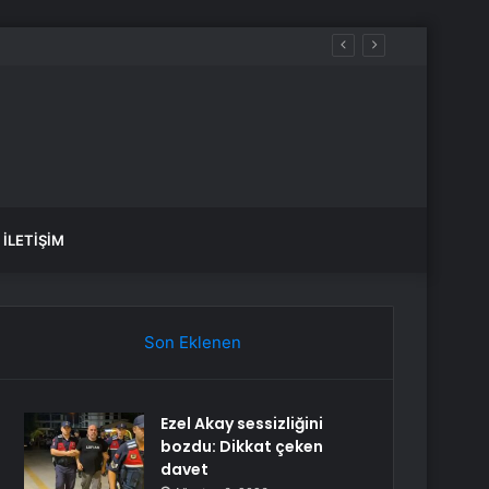
İLETIŞIM
Son Eklenen
Ezel Akay sessizliğini
bozdu: Dikkat çeken
davet