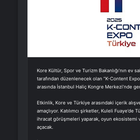
Kore Kültür, Spor ve Turizm Bakanlığı’nın ev sa
tarafından düzenlenecek olan “K-Content Expo T
arasında İstanbul Haliç Kongre Merkezi’nde ger
Etkinlik, Kore ve Türkiye arasındaki içerik alışv
amaçlıyor. Katılımcı şirketler, Kuleli Fuaye’de 
ihracat görüşmeleri yaparak, oyun ekosistemi ve
açacak.