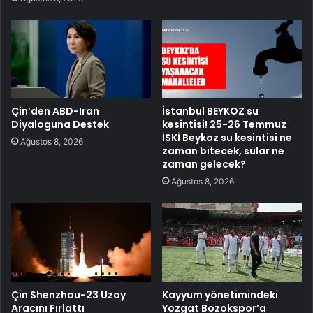
Çin’den ABD-Iran
İstanbul BEYKOZ su
Diyaloguna Destek
kesintisi! 25-26 Temmuz
İSKİ Beykoz su kesintisi ne
Ağustos 8, 2026
zaman bitecek, sular ne
zaman gelecek?
Ağustos 8, 2026
Çin Shenzhou-23 Uzay
Kayyum yönetimindeki
Aracını Fırlattı
Yozgat Bozokspor’a