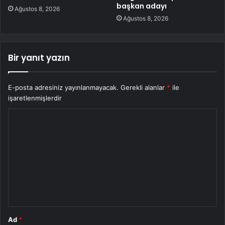
başkan adayı
Ağustos 8, 2026
Ağustos 8, 2026
Bir yanıt yazın
E-posta adresiniz yayınlanmayacak.
Gerekli alanlar
*
ile
işaretlenmişlerdir
Y
o
r
u
m
*
Ad
*