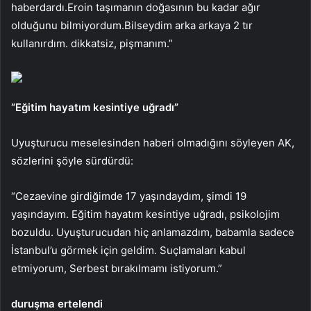
haberdardı.Eroin taşımanın doğasının bu kadar ağır
olduğunu bilmiyordum.Bilseydim arka arkaya 2 tır
kullanırdım. dikkatsiz, pişmanım.”
“Eğitim hayatım kesintiye uğradı”
Uyuşturucu meselesinden haberi olmadığını söyleyen AK,
sözlerini şöyle sürdürdü:
“Cezaevine girdiğimde 17 yaşındaydım, şimdi 19
yaşındayım. Eğitim hayatım kesintiye uğradı, psikolojim
bozuldu. Uyuşturucudan hiç anlamazdım, babamla sadece
İstanbul’u görmek için geldim. Suçlamaları kabul
etmiyorum, Serbest bırakılmamı istiyorum.”
duruşma ertelendi