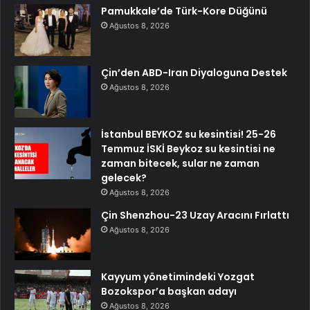
Pamukkale’de Türk-Kore Düğünü
Ağustos 8, 2026
Çin’den ABD-Iran Diyaloguna Destek
Ağustos 8, 2026
İstanbul BEYKOZ su kesintisi! 25-26
Temmuz İSKİ Beykoz su kesintisi ne
zaman bitecek, sular ne zaman
gelecek?
Ağustos 8, 2026
Çin Shenzhou-23 Uzay Aracını Fırlattı
Ağustos 8, 2026
Kayyum yönetimindeki Yozgat
Bozokspor’a başkan adayı
Ağustos 8, 2026