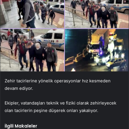
Zehir tacirlerine yönelik operasyonlar hız kesmeden
devam ediyor.
Ekipler, vatandaşları teknik ve fiziki olarak zehirleyecek
olan tacirlerin peşine düşerek onları yakalıyor.
İlgili Makaleler