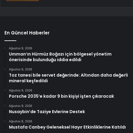
En Güncel Haberler
Ağustos 9, 2026
Umman’ın Hürmüz Boğazı için bölgesel yönetim
önerisinde bulunduğu iddia edildi
Ağustos 9, 2026
Toz tanesi bile servet değerinde: Altından daha değerli
mineral keşfedildi
Ağustos 9, 2026
Porsche 2035’e kadar 9 bin kişiyi işten çıkaracak
Ağustos 9, 2026
Nusaybin’de Taziye Evlerine Destek
Ağustos 8, 2026
Mustafa Canbey Geleneksel Hayır Etkinliklerine Katıldı