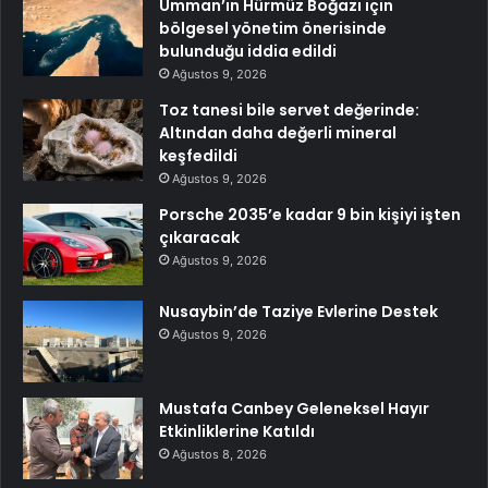
Umman’ın Hürmüz Boğazı için
bölgesel yönetim önerisinde
bulunduğu iddia edildi
Ağustos 9, 2026
Toz tanesi bile servet değerinde:
Altından daha değerli mineral
keşfedildi
Ağustos 9, 2026
Porsche 2035’e kadar 9 bin kişiyi işten
çıkaracak
Ağustos 9, 2026
Nusaybin’de Taziye Evlerine Destek
Ağustos 9, 2026
Mustafa Canbey Geleneksel Hayır
Etkinliklerine Katıldı
Ağustos 8, 2026