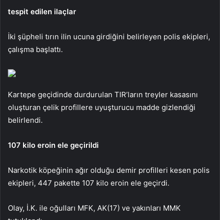
tespit edilen ilaçlar
İki şüpheli tırın ilin ucuna girdiğini belirleyen polis ekipleri,
çalışma başlattı.
Kartepe geçidinde durdurulan TIR’ların treyler kasasını
oluşturan çelik profillere uyuşturucu madde gizlendiği
belirlendi.
107 kilo eroin ele geçirildi
Narkotik köpeğinin ağır olduğu demir profilleri kesen polis
ekipleri, 447 pakette 107 kilo eroin ele geçirdi.
Olay, İ.K. ile oğulları MFK, AK(17) ve yakınları MMK