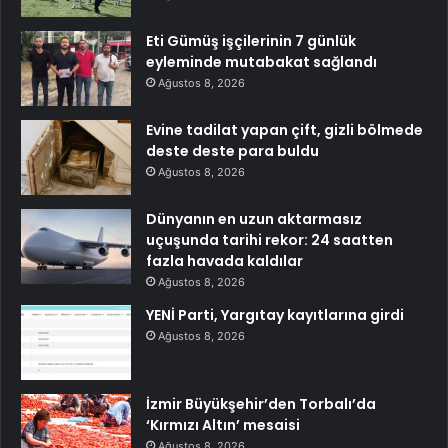
Eti Gümüş işçilerinin 7 günlük
eyleminde mutabakat sağlandı
Ağustos 8, 2026
Evine tadilat yapan çift, gizli bölmede
deste deste para buldu
Ağustos 8, 2026
Dünyanın en uzun aktarmasız
uçuşunda tarihi rekor: 24 saatten
fazla havada kaldılar
Ağustos 8, 2026
YENİ Parti, Yargıtay kayıtlarına girdi
Ağustos 8, 2026
İzmir Büyükşehir’den Torbalı’da
‘Kırmızı Altın’ mesaisi
Ağustos 8, 2026