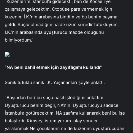
“Kuzenlerim İstanbul’a gidecekti, ben de Kocaeli’ye
çalışmaya gelecektim. Otobüse para vermemek için
kuzenim İ.K.’nin arabasına bindim ve bu benim başıma
geldi. Suçlu olmadığım halde uzun süredir tutukluyum.
İ.K.’nin arabasında uyuşturucu madde olduğunu
bilmiyordum.”
“NA beni dahil etmek için zayıflığımı kullandı”
Sanık tutuklu sanık İ.K. Yaşananları şöyle anlattı:
“Başından beri bu suçu nasıl işlediğimi anlattım.
Uyuşturucu benim değil, NA’nın. Uyuşturucuyu sadece
İstanbul’a götürecektim. NA zaafımı kullanarak beni bu işe
bulaştırdı. Kimseyi istemiyorum. olay sonucu
yaralanmak.Ne çocuklarım ne de kuzenim uyuşturucudan