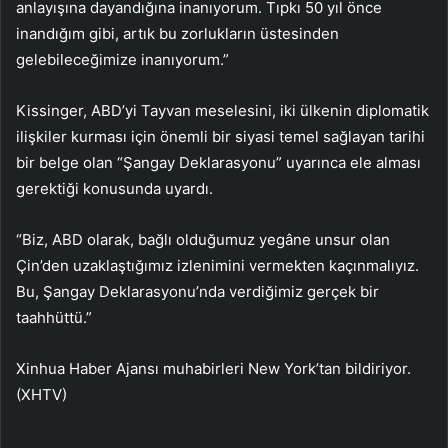
anlayışına dayandığına inanıyorum. Tıpkı 50 yıl önce
inandığım gibi, artık bu zorlukların üstesinden
gelebileceğimize inanıyorum.”
Kissinger, ABD’yi Tayvan meselesini, iki ülkenin diplomatik
ilişkiler kurması için önemli bir siyasi temel sağlayan tarihi
bir belge olan “Şangay Deklarasyonu” uyarınca ele alması
gerektiği konusunda uyardı.
“Biz, ABD olarak, bağlı olduğumuz yegâne unsur olan
Çin’den uzaklaştığımız izlenimini vermekten kaçınmalıyız.
Bu, Şangay Deklarasyonu’nda verdiğimiz gerçek bir
taahhüttü.”
Xinhua Haber Ajansı muhabirleri New York’tan bildiriyor.
(XHTV)