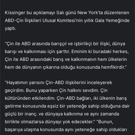
Kissinger bu açıklamayı Salı günü New York’ta düzenlenen
ABD-Çin İlişkileri Ulusal Komitesi’nin yıllık Gala Yemeğinde
yaptı.
“Çin ile ABD arasında barışçıl ve işbirlikçi bir ilişki, dünya
barışı ve kalkınması için şarttır. Eminim ki buradaki herkes,
Çin ile ABD arasındaki barış ve kalkınmanın hem ülkelerin
hem de dünyanın çıkarına olduğu konusunda hemfikirdir.”
“Hayatımın yarısını Çin-ABD ilişkilerini inceleyerek
geçirdim. Bunu yaparken Çin halkını sevdim. Çin
kültüründen etkilendim. Çin-ABD bağları, iki ülkenin barış
getirme konusunda eşsiz bir yeteneğe sahip olduğuna dair
güçlü bir inanç. ve dünyaya kalkınma ve aynı zamanda
birlikte olmazlarsa dünyayı yok edecekler.” “Bunun,
başarıya ulaşma konusunda aynı yeteneğe sahip oldukları