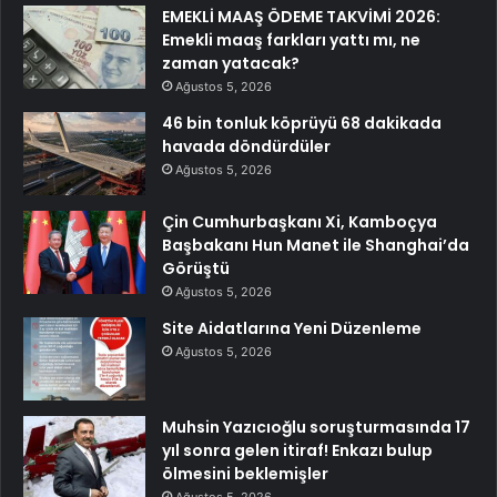
EMEKLİ MAAŞ ÖDEME TAKVİMİ 2026:
Emekli maaş farkları yattı mı, ne
zaman yatacak?
Ağustos 5, 2026
46 bin tonluk köprüyü 68 dakikada
havada döndürdüler
Ağustos 5, 2026
Çin Cumhurbaşkanı Xi, Kamboçya
Başbakanı Hun Manet ile Shanghai’da
Görüştü
Ağustos 5, 2026
Site Aidatlarına Yeni Düzenleme
Ağustos 5, 2026
Muhsin Yazıcıoğlu soruşturmasında 17
yıl sonra gelen itiraf! Enkazı bulup
ölmesini beklemişler