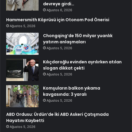
devreye girdi…
Ağustos 6, 2026
Hammersmith Köprüsü için Otonom Pod Önerisi
Ağustos 5, 2026
Chongqing’de 150 milyar yuanlık
yatırım anlaşmaları
Ağustos 5, 2026
Kılıçdaroğlu evinden ayrılırken atılan
slogan dikkat çekti
Ağustos 5, 2026
Komşuların balkon yıkama
kavgasında: 3 yaralı
Ağustos 5, 2026
ABD Ordusu: Ürdün’de İki ABD Askeri Çatışmada
Hayatını Kaybetti
Ağustos 5, 2026