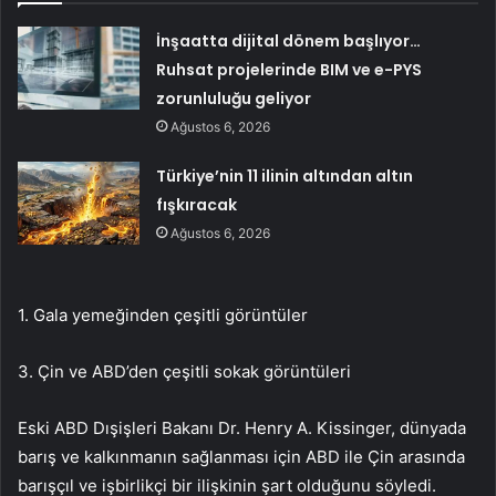
İnşaatta dijital dönem başlıyor…
Ruhsat projelerinde BIM ve e-PYS
zorunluluğu geliyor
Ağustos 6, 2026
Türkiye’nin 11 ilinin altından altın
fışkıracak
Ağustos 6, 2026
1. Gala yemeğinden çeşitli görüntüler
3. Çin ve ABD’den çeşitli sokak görüntüleri
Eski ABD Dışişleri Bakanı Dr. Henry A. Kissinger, dünyada
barış ve kalkınmanın sağlanması için ABD ile Çin arasında
barışçıl ve işbirlikçi bir ilişkinin şart olduğunu söyledi.