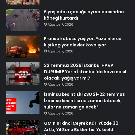
6 yaşındaki çocuğu ayı saldırısından
köpeği kurtardı
Ağustos 7, 2026
Fransa kabusu yaşıyor: Yüzbinlerce
kişi kaçıyor alevler kovalıyor
Ağustos 7, 2026
22 Temmuz 2026 İstanbul HAVA
DURUMU! Yarın İstanbul’da hava nasıl
olacak, yağış var mı?
Ağustos 7, 2026
İzmir su kesintisi! İZSU 21-22 Temmuz
İzmir su kesintisi ne zaman bitecek,
sular ne zaman gelecek?
Ağustos 7, 2026
GM’nin İkinci Çeyrek Kârı Yüzde 30
Arttı, Yıl Sonu Beklentisi Yükseldi