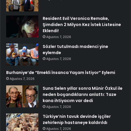
Resident Evil Veronica Remake,
Şimdiden 2 Milyon Kez İstek Listesine
Eklendi!
Ağustos 7, 2026
Sözler tutulmadı madenci yine
eylemde
Ağustos 7, 2026
Burhaniye’de “Emekli İnsanca Yaşam İstiyor” Eylemi
Ağustos 7, 2026
Suna Selen yıllar sonra Münir Özkul ile
neden boşandıklarını anlattı: Taze
kana ihtiyacım var dedi
Ağustos 7, 2026
Türkiye’nin tavuk devinde işçiler
zehirlenip hastaneye kaldırıldı
Ağustos 7, 2026