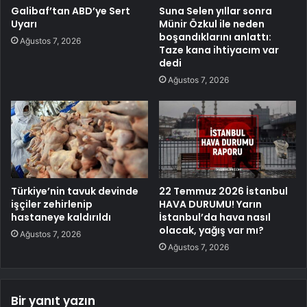
Galibaf’tan ABD’ye Sert
Suna Selen yıllar sonra
Uyarı
Münir Özkul ile neden
boşandıklarını anlattı:
Ağustos 7, 2026
Taze kana ihtiyacım var
dedi
Ağustos 7, 2026
Türkiye’nin tavuk devinde
22 Temmuz 2026 İstanbul
işçiler zehirlenip
HAVA DURUMU! Yarın
hastaneye kaldırıldı
İstanbul’da hava nasıl
olacak, yağış var mı?
Ağustos 7, 2026
Ağustos 7, 2026
Bir yanıt yazın