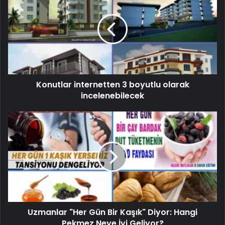
Konutlar internetten 3 boyutlu olarak
incelenebilecek
Uzmanlar "Her Gün Bir Kaşık" Diyor: Hangi
Pekmez Neye İyi Geliyor?