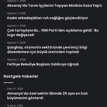
Ağustos 7, 2026
Aksaray’da Tarım İşçilerini Taşıyan Minibüs Kaza Yaptı
Ağustos 7, 2026
Kadın arkadaşlıkları ruh sağlığını güçlendiriyor
Ağustos 7, 2026
Çok tartışılıyordu… YENİ Parti’den açıklama geldi: ‘Bu
logo değişecek’
Ağustos 7, 2026
Şanghay, otomotiv sektöründe çevrimiçi bilgi
düzenlemesi için büyük üreticileri topladı
Ağustos 7, 2026
Fethiye Belediye Başkanı Saldırıya Uğradı
Rastgele Haberler
Ekim 27, 2025
Almanya’da özel sektör Ekimde 29 ayın en hızlı
büyümesini gösterdi
Aralık 8, 2025