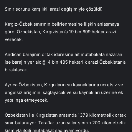
Sınır sorunu karşılıklı arazi değişimiyle çözüldü
Kırgız-Özbek sınırının belirlenmesine ilişkin anlaşmaya
göre, Özbekistan, Kırgızistan’a 19 bin 699 hektar arazi
verecek.
Andican barajının ortak idaresine ait mutabakata nazaran
ise barajın yer aldığı 4 bin 485 hektarlık arazi Özbekistan’a
bırakılacak.
Ayrıca Özbekistan, Kırgızların su kaynaklarına ücretsiz ve
engelsiz erişimini sağlayacak ve su kaynakları üzerine ek
yapı inşa etmeyecek.
Özbekistan ile Kırgızistan arasında 1379 kilometrelik ortak
sınır bulunuyor. Taraflar uzun yıllar sınırın 200 kilometrelik
kısmıyla ilgili mutabakat sağlayamıyordu.