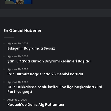
En Güncel Haberler
Ağustos 10, 2026
Eskişehir Bayramda Sessiz
Ağustos 10, 2026
Şanlıurfa’da Kurban Bayramı Kesimleri Başladı
Ağustos 10, 2026
İran Hürmüz Boğazı’nda 25 Gemiyi Korudu
Ağustos 10, 2026
CHP Kırıkkale’de toplu istifa, il ve ilçe başkanları YENİ
Parti’ye geçti
Ağustos 9, 2026
Kocaeli’de Deniz Alg Patlaması