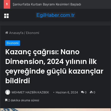
Şanlıurfa’da Kurban Bayramı Kesimleri Başladı
Menü
Anasayfa
/
Ekonomi
Ekonomi
Kazanç çağrısı: Nano
Dimension, 2024 yılının ilk
çeyreğinde güçlü kazançlar
bildirdi
MEHMET HAZBİN KAZBEK
Haziran 6, 2024
0
0
2 dakika okuma süresi