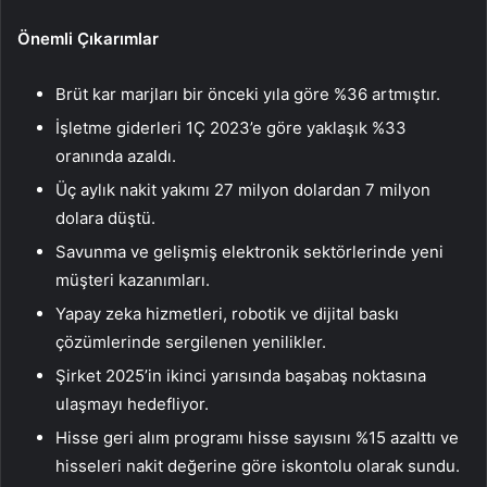
Önemli Çıkarımlar
Brüt kar marjları bir önceki yıla göre %36 artmıştır.
İşletme giderleri 1Ç 2023’e göre yaklaşık %33
oranında azaldı.
Üç aylık nakit yakımı 27 milyon dolardan 7 milyon
dolara düştü.
Savunma ve gelişmiş elektronik sektörlerinde yeni
müşteri kazanımları.
Yapay zeka hizmetleri, robotik ve dijital baskı
çözümlerinde sergilenen yenilikler.
Şirket 2025’in ikinci yarısında başabaş noktasına
ulaşmayı hedefliyor.
Hisse geri alım programı hisse sayısını %15 azalttı ve
hisseleri nakit değerine göre iskontolu olarak sundu.