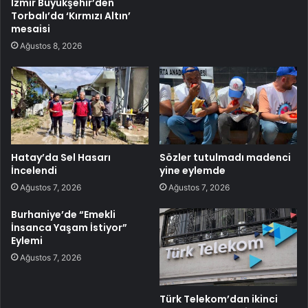
İzmir Büyükşehir’den
Torbalı’da ‘Kırmızı Altın’
mesaisi
Ağustos 8, 2026
Hatay’da Sel Hasarı
Sözler tutulmadı madenci
İncelendi
yine eylemde
Ağustos 7, 2026
Ağustos 7, 2026
Burhaniye’de “Emekli
İnsanca Yaşam İstiyor”
Eylemi
Ağustos 7, 2026
Türk Telekom’dan ikinci