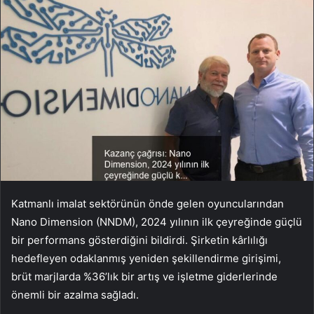
Katmanlı imalat sektörünün önde gelen oyuncularından
Nano Dimension (NNDM), 2024 yılının ilk çeyreğinde güçlü
bir performans gösterdiğini bildirdi. Şirketin kârlılığı
hedefleyen odaklanmış yeniden şekillendirme girişimi,
brüt marjlarda %36’lık bir artış ve işletme giderlerinde
önemli bir azalma sağladı.