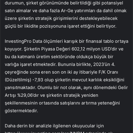
durumun, şirket görünümünde belirtildiği gibi potansiyel
satın almalar ve daha fazla Ar-Ge yatırımları da dahil olmak
üzere şirketin stratejik girişimlerini destekleyebilecek
güçlü bir likidite pozisyonuna işaret ettiğini belirtiyor.
InvestingPro Data ölçümleri karışık bir finansal tablo ortaya
koyuyor. Şirketin Piyasa Değeri 602,12 milyon USD’dir ve
bu da katmanlı üretim sektöründe oldukça büyük bir
varlığa işaret etmektedir. Bununla birlikte, 2023’ün 4.
çeyreğinde sona eren son on iki ay itibariyle F/K Oranı
(Düzeltilmiş) -7,93 olup şirketin mevcut karlılık eksikliğini
yansıtmaktadır. Olumlu bir not olarak, aynı dönemdeki Gelir
Artışı %29,06’dır ve şirketin stratejik yeniden
şekillenmesinin ortasında satışlarını artırma yeteneğini
göstermektedir.
Daha derin bir analizle ilgilenen okuyucular için