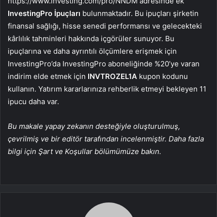
https://www.investing.com/pro/NNDM adresinde ek
InvestingPro İpuçları
bulunmaktadır. Bu ipuçları şirketin
finansal sağlığı, hisse senedi performansı ve gelecekteki
kârlılık tahminleri hakkında içgörüler sunuyor. Bu
ipuçlarına ve daha ayrıntılı ölçümlere erişmek için
InvestingPro’da InvestingPro aboneliğinde %20’ye varan
indirim elde etmek için
INVTROZEL1A
kupon kodunu
kullanın. Yatırım kararlarınıza rehberlik etmeyi bekleyen 11
ipucu daha var.
Bu makale yapay zekanın desteğiyle oluşturulmuş,
çevrilmiş ve bir editör tarafından incelenmiştir. Daha fazla
bilgi için Şart ve Koşullar bölümümüze bakın.