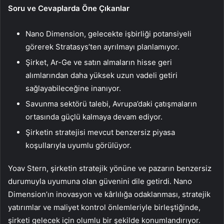
Soru ve Cevaplarda Öne Çıkanlar
Nano Dimension, gelecekte işbirliği potansiyeli
görerek Stratasys’ten ayrılmayı planlamıyor.
Şirket, Ar-Ge ve satın almaların hisse geri
alımlarından daha yüksek uzun vadeli getiri
sağlayabileceğine inanıyor.
Savunma sektörü talebi, Avrupa’daki çatışmaların
ortasında güçlü kalmaya devam ediyor.
Şirketin stratejisi mevcut benzersiz piyasa
koşullarıyla uyumlu görülüyor.
Yoav Stern, şirketin stratejik yönüne ve pazarın benzersiz
durumuyla uyumuna olan güvenini dile getirdi. Nano
Dimension’ın inovasyon ve kârlılığa odaklanması, stratejik
yatırımlar ve maliyet kontrol önlemleriyle birleştiğinde,
şirketi gelecek için olumlu bir şekilde konumlandırıyor.