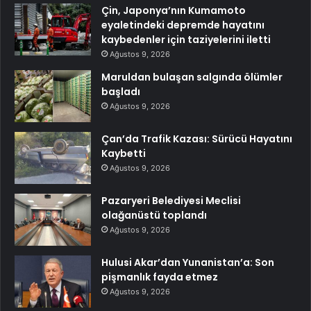
Çin, Japonya’nın Kumamoto
eyaletindeki depremde hayatını
kaybedenler için taziyelerini iletti
Ağustos 9, 2026
Maruldan bulaşan salgında ölümler
başladı
Ağustos 9, 2026
Çan’da Trafik Kazası: Sürücü Hayatını
Kaybetti
Ağustos 9, 2026
Pazaryeri Belediyesi Meclisi
olağanüstü toplandı
Ağustos 9, 2026
Hulusi Akar’dan Yunanistan’a: Son
pişmanlık fayda etmez
Ağustos 9, 2026