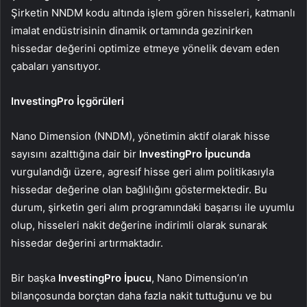
Şirketin NNDM kodu altında işlem gören hisseleri, katmanlı
imalat endüstrisinin dinamik ortamında gezinirken
hissedar değerini optimize etmeye yönelik devam eden
çabaları yansıtıyor.
InvestingPro İçgörüleri
Nano Dimension (NNDM), yönetimin aktif olarak hisse
sayısını azalttığına dair bir
InvestingPro İpucunda
vurgulandığı üzere, agresif hisse geri alım politikasıyla
hissedar değerine olan bağlılığını göstermektedir. Bu
durum, şirketin geri alım programındaki başarısı ile uyumlu
olup, hisseleri nakit değerine indirimli olarak sunarak
hissedar değerini artırmaktadır.
Bir başka
InvestingPro İpucu
, Nano Dimension’ın
bilançosunda borçtan daha fazla nakit tuttuğunu ve bu