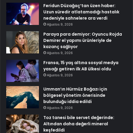
Feridun Düzağaç’tan üzen haber:
Uzun süredir atlatamadığı hastalık
nedeniyle sahnelere ara verdi
Ağustos 9, 2026
Paraya para demiyor: Oyuncu Rojda
Demirer el yapımı ürünleriyle de
kazanç sağlıyor
Ağustos 9, 2026
Fransa, 15 yaş altına sosyal medya
yasağı getiren ilk AB ülkesi oldu
Ağustos 9, 2026
Umman’ın Hürmüz Boğazı için
bölgesel yönetim önerisinde
bulunduğu iddia edildi
Ağustos 9, 2026
Toz tanesi bile servet değerinde:
Altından daha değerli mineral
keşfedildi