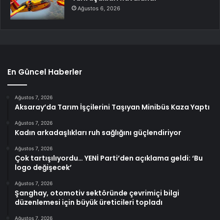
Ağustos 6, 2026
En Güncel Haberler
Ağustos 7, 2026
Aksaray’da Tarım İşçilerini Taşıyan Minibüs Kaza Yaptı
Ağustos 7, 2026
Kadın arkadaşlıkları ruh sağlığını güçlendiriyor
Ağustos 7, 2026
Çok tartışılıyordu… YENİ Parti’den açıklama geldi: ‘Bu
logo değişecek’
Ağustos 7, 2026
Şanghay, otomotiv sektöründe çevrimiçi bilgi
düzenlemesi için büyük üreticileri topladı
Ağustos 7, 2026