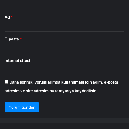
*
Ad
*
E-posta
*
İnternet sitesi
Daha sonraki yorumlarımda kullanılması için adım, e-posta
adresim ve site adresim bu tarayıcıya kaydedilsin.