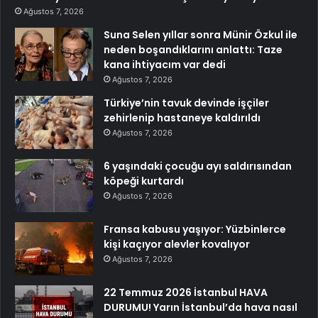
Ağustos 7, 2026
Suna Selen yıllar sonra Münir Özkul ile
neden boşandıklarını anlattı: Taze
kana ihtiyacım var dedi
Ağustos 7, 2026
Türkiye’nin tavuk devinde işçiler
zehirlenip hastaneye kaldırıldı
Ağustos 7, 2026
6 yaşındaki çocuğu ayı saldırısından
köpeği kurtardı
Ağustos 7, 2026
Fransa kabusu yaşıyor: Yüzbinlerce
kişi kaçıyor alevler kovalıyor
Ağustos 7, 2026
22 Temmuz 2026 İstanbul HAVA
DURUMU! Yarın İstanbul’da hava nasıl