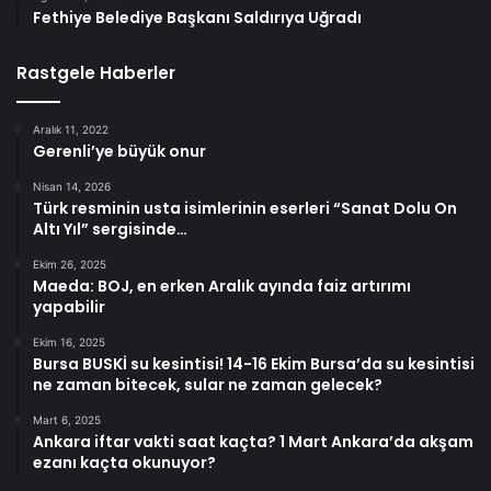
Fethiye Belediye Başkanı Saldırıya Uğradı
Rastgele Haberler
Aralık 11, 2022
Gerenli’ye büyük onur
Nisan 14, 2026
Türk resminin usta isimlerinin eserleri “Sanat Dolu On
Altı Yıl” sergisinde…
Ekim 26, 2025
Maeda: BOJ, en erken Aralık ayında faiz artırımı
yapabilir
Ekim 16, 2025
Bursa BUSKİ su kesintisi! 14-16 Ekim Bursa’da su kesintisi
ne zaman bitecek, sular ne zaman gelecek?
Mart 6, 2025
Ankara iftar vakti saat kaçta? 1 Mart Ankara’da akşam
ezanı kaçta okunuyor?