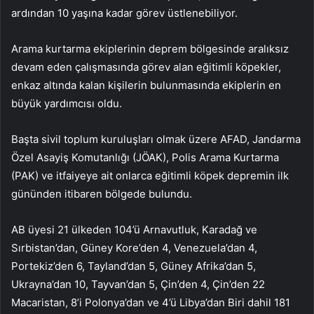
ardından 10 yaşına kadar görev üstlenebiliyor.
Arama kurtarma ekiplerinin deprem bölgesinde aralıksız
devam eden çalışmasında görev alan eğitimli köpekler,
enkaz altında kalan kişilerin bulunmasında ekiplerin en
büyük yardımcısı oldu.
Başta sivil toplum kuruluşları olmak üzere AFAD, Jandarma
Özel Asayiş Komutanlığı (JÖAK), Polis Arama Kurtarma
(PAK) ve itfaiyeye ait onlarca eğitimli köpek depremin ilk
gününden itibaren bölgede bulundu.
AB üyesi 21 ülkeden 104’ü Arnavutluk, Karadağ ve
Sırbistan’dan, Güney Kore’den 4, Venezuela’dan 4,
Portekiz’den 6, Tayland’dan 5, Güney Afrika’dan 5,
Ukrayna’dan 10, Tayvan’dan 5, Çin’den 4, Çin’den 22
Macaristan, 8’i Polonya’dan ve 4’ü Libya’dan Biri dahil 181