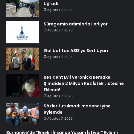
Uğradı
Ağustos 7, 2026
Süreç emin adımlarla ilerliyor
Ağustos 7, 2026
Galibaf’tan ABD’ye Sert Uyarı
Ağustos 7, 2026
Resident Evil Veronica Remake,
Şimdiden 2 Milyon Kez İstek Listesine
Eklendi!
Ağustos 7, 2026
Sözler tutulmadı madenci yine
eylemde
Ağustos 7, 2026
Burhaniye’de “Emekli İnsanca Yaşam İstiyor” Eylemi