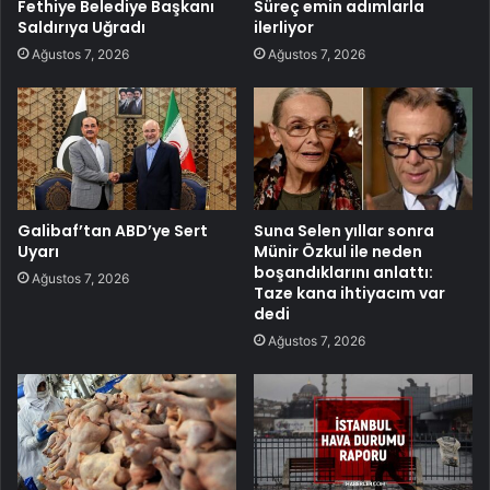
Fethiye Belediye Başkanı
Süreç emin adımlarla
Saldırıya Uğradı
ilerliyor
Ağustos 7, 2026
Ağustos 7, 2026
Galibaf’tan ABD’ye Sert
Suna Selen yıllar sonra
Uyarı
Münir Özkul ile neden
boşandıklarını anlattı:
Ağustos 7, 2026
Taze kana ihtiyacım var
dedi
Ağustos 7, 2026