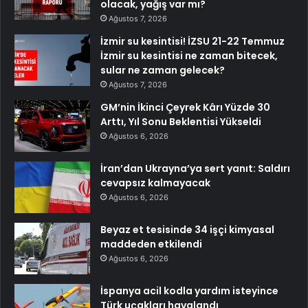
olacak, yağış var mı?
Ağustos 7, 2026
İzmir su kesintisi! İZSU 21-22 Temmuz
İzmir su kesintisi ne zaman bitecek,
sular ne zaman gelecek?
Ağustos 7, 2026
GM’nin İkinci Çeyrek Kârı Yüzde 30
Arttı, Yıl Sonu Beklentisi Yükseldi
Ağustos 6, 2026
İran’dan Ukrayna’ya sert yanıt: Saldırı
cevapsız kalmayacak
Ağustos 6, 2026
Beyaz et tesisinde 34 işçi kimyasal
maddeden etkilendi
Ağustos 6, 2026
İspanya acil kodla yardım isteyince
Türk uçakları havalandı