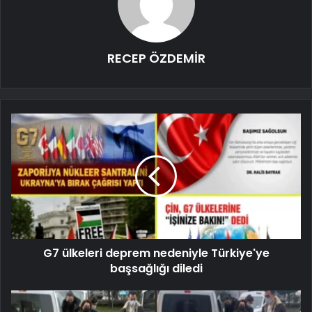
RECEP ÖZDEMİR
G7 ülkeleri deprem nedeniyle Türkiye'ye
başsağlığı diledi