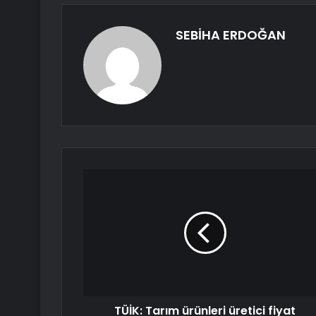
SEBİHA ERDOĞAN
TÜİK: Tarım ürünleri üretici fiyat