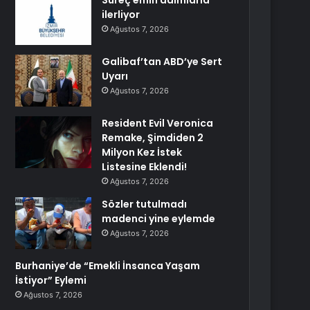
Süreç emin adımlarla
ilerliyor
Ağustos 7, 2026
Galibaf’tan ABD’ye Sert
Uyarı
Ağustos 7, 2026
Resident Evil Veronica
Remake, Şimdiden 2
Milyon Kez İstek
Listesine Eklendi!
Ağustos 7, 2026
Sözler tutulmadı
madenci yine eylemde
Ağustos 7, 2026
Burhaniye’de “Emekli İnsanca Yaşam
İstiyor” Eylemi
Ağustos 7, 2026