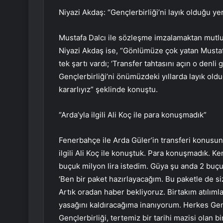
Niyazi Akdaş: “Gençlerbirliği’ni layık olduğu ye
Mustafa Dalcı ile sözleşme imzalamaktan mutlu
Niyazi Akdaş ise, “Gönlümüze çok yatan Mustaf
tek şartı vardı; ‘Transfer tahtasını açın o denli
Gençlerbirliği’ni önümüzdeki yıllarda layık ol
kararlıyız” şeklinde konuştu.
“Arda’yla ilgili Ali Koç ile para konuşmadık”
Fenerbahçe ile Arda Güler’in transferi konusu
ilgili Ali Koç ile konuştuk. Para konuşmadık. 
buçuk milyon lira istedim. Güya şu anda 2 buç
‘Ben bir paket hazırlayacağım. Bu paketle de si
Artık oradan haber bekliyoruz. Birtakım atılıml
yasağını kaldıracağıma inanıyorum. Herkes Gençl
Gençlerbirliği, tertemiz bir tarihi mazisi olan bi