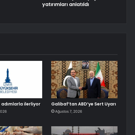
yatırımları anlatıldı
adımlarla ilerliyor
Galibaf’tan ABD’ye Sert Uyarı
2026
Ağustos 7, 2026