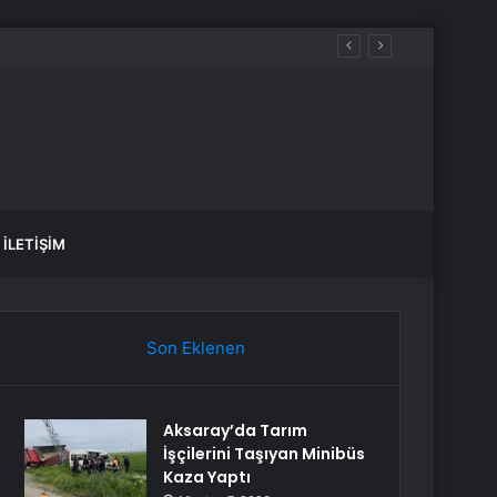
İLETIŞIM
Son Eklenen
Aksaray’da Tarım
İşçilerini Taşıyan Minibüs
Kaza Yaptı