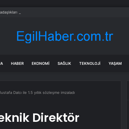
adaşlıkları ruh sağlığını güçlendiriyor
FA
HABER
EKONOMI
SAĞLIK
TEKNOLOJI
YAŞAM
ustafa Dalcı ile 1.5 yıllık sözleşme imzaladı
Teknik Direktör