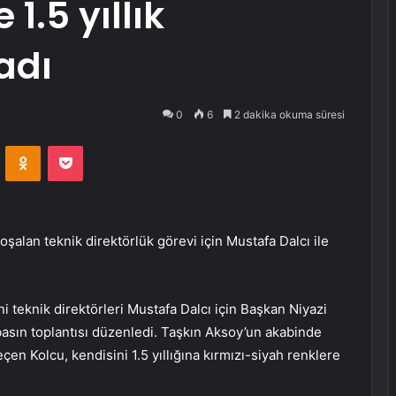
 1.5 yıllık
adı
0
6
2 dakika okuma süresi
VKontakte
Odnoklassniki
Pocket
şalan teknik direktörlük görevi için Mustafa Dalcı ile
ni teknik direktörleri Mustafa Dalcı için Başkan Niyazi
 basın toplantısı düzenledi. Taşkın Aksoy’un akabinde
en Kolcu, kendisini 1.5 yıllığına kırmızı-siyah renklere