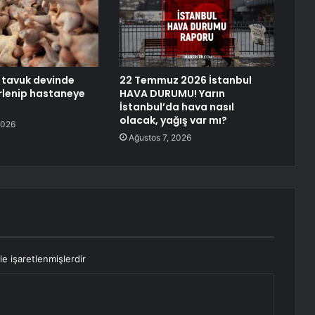
n tavuk devinde
22 Temmuz 2026 İstanbul
irlenip hastaneye
HAVA DURUMU! Yarın
İstanbul’da hava nasıl
olacak, yağış var mı?
2026
Ağustos 7, 2026
le işaretlenmişlerdir