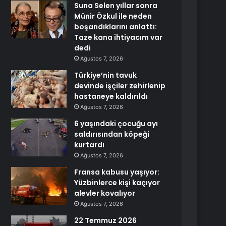
Suna Selen yıllar sonra
Münir Özkul ile neden
boşandıklarını anlattı:
Taze kana ihtiyacım var
dedi
Ağustos 7, 2026
Türkiye’nin tavuk
devinde işçiler zehirlenip
hastaneye kaldırıldı
Ağustos 7, 2026
6 yaşındaki çocuğu ayı
saldırısından köpeği
kurtardı
Ağustos 7, 2026
Fransa kabusu yaşıyor:
Yüzbinlerce kişi kaçıyor
alevler kovalıyor
Ağustos 7, 2026
22 Temmuz 2026