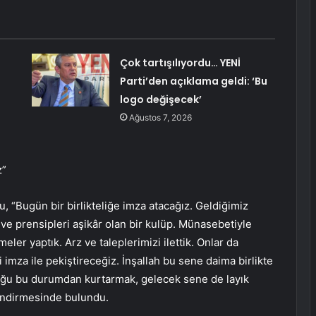
Çok tartışılıyordu… YENİ
Parti’den açıklama geldi: ‘Bu
logo değişecek’
Ağustos 7, 2026
z”
, “Bugün bir birlikteliğe imza atacağız. Geldiğimiz
 ve prensipleri aşikâr olan bir kulüp. Münasebetiyle
ler yaptık. Arz ve taleplerimizi ilettik. Onlar da
ği imza ile pekiştireceğiz. İnşallah bu sene daima birlikte
nduğu bu durumdan kurtarmak, gelecek sene de layık
endirmesinde bulundu.