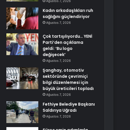
Ağustos 7, 2026
Kadın arkadaşlıkları ruh
sağlığını güçlendiriyor
Ağustos 7, 2026
Çok tartışılıyordu… YENİ
Parti’den açıklama
geldi: ‘Bu logo
değişecek’
Ağustos 7, 2026
Şanghay, otomotiv
sektöründe çevrimiçi
bilgi düzenlemesi için
büyük üreticileri topladı
Ağustos 7, 2026
Fethiye Belediye Başkanı
Saldırıya Uğradı
Ağustos 7, 2026