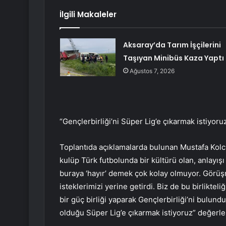
İlgili Makaleler
Aksaray’da Tarım İşçilerini
Taşıyan Minibüs Kaza Yaptı
Ağustos 7, 2026
“Gençlerbirliği’ni Süper Lig’e çıkarmak istiyoru
Toplantıda açıklamalarda bulunan Mustafa Kolcu
kulüp Türk futbolunda bir kültürü olan, anlayışı
buraya ‘hayır’ demek çok kolay olmuyor. Görüşme
isteklerimizi yerine getirdi. Biz de bu birlikteli
bir güç birliği yaparak Gençlerbirliği’ni bulu
olduğu Süper Lig’e çıkarmak istiyoruz” değerl