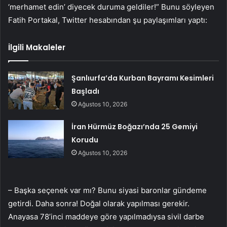
‘merhamet edin’ diyecek duruma geldiler!” Bunu söyleyen
Fatih Portakal, Twitter hesabından şu paylaşımları yaptı:
İlgili Makaleler
Şanlıurfa’da Kurban Bayramı Kesimleri
Başladı
Ağustos 10, 2026
İran Hürmüz Boğazı’nda 25 Gemiyi
Korudu
Ağustos 10, 2026
– Başka seçenek var mı? Bunu siyasi baronlar gündeme
getirdi. Daha sonra! Doğal olarak yapılması gerekir.
Anayasa 78’inci maddeye göre yapılmadıysa sivil darbe