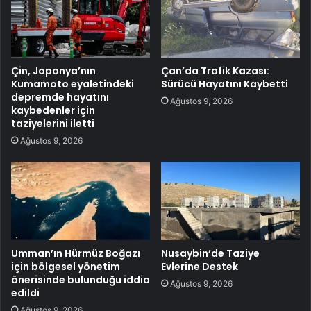
Çin, Japonya’nın
Çan’da Trafik Kazası:
Kumamoto eyaletindeki
Sürücü Hayatını Kaybetti
depremde hayatını
Ağustos 9, 2026
kaybedenler için
taziyelerini iletti
Ağustos 9, 2026
Umman’ın Hürmüz Boğazı
Nusaybin’de Taziye
için bölgesel yönetim
Evlerine Destek
önerisinde bulunduğu iddia
Ağustos 9, 2026
edildi
Ağustos 9, 2026