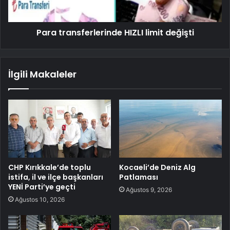
Para transferlerinde HIZLI limit değişti
İlgili Makaleler
CHP Kırıkkale’de toplu
Kocaeli’de Deniz Alg
istifa, il ve ilçe başkanları
Patlaması
YENİ Parti’ye geçti
Ağustos 9, 2026
Ağustos 10, 2026