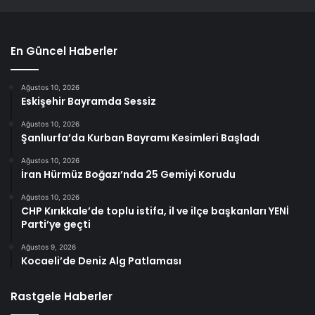
En Güncel Haberler
Ağustos 10, 2026
Eskişehir Bayramda Sessiz
Ağustos 10, 2026
Şanlıurfa’da Kurban Bayramı Kesimleri Başladı
Ağustos 10, 2026
İran Hürmüz Boğazı’nda 25 Gemiyi Korudu
Ağustos 10, 2026
CHP Kırıkkale’de toplu istifa, il ve ilçe başkanları YENİ
Parti’ye geçti
Ağustos 9, 2026
Kocaeli’de Deniz Alg Patlaması
Rastgele Haberler