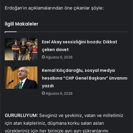
Erdoğan’ın açıklamalarından öne çıkanlar şöyle:
İlgili Makaleler
Ezel Akay sessizliğini bozdu: Dikkat
çeken davet
Ağustos 6, 2026
Kemal Kılıçdaroğlu, sosyal medya
hesabına “CHP Genel Başkanı” ünvanını
yazdı
Ağustos 6, 2026
GURURLUYUM:
Sevginiz ve şevkiniz, vatan ve milletimiz
için atan kalpleriniz, düşmana korku salan aslan
yürekleriniz için her birinize ayrı ayrı şükranlarımı