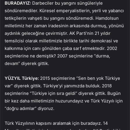
BURADAYIZ:
Darbeciler bu yangını süngüleriyle
söndüremediler. Küresel emperyalistlerin, yerli ve yabancı
tetikçilerin vahşeti bu yangını söndüremedi. Hamdolsun
milletimiz her zaman iradesinin arkasında durmuş, yönünü
aydınlık geleceğine çevirmiştir. AK Parti’nin 21 yıldır
temsilcisi olarak milletimizle birlikte tarihi demokrasi ve
kalkınma için canı gönülden çaba sarf etmektedir. 2002
seçimlerine ne demiştik? 2007 seçimlerine “durma,
devam” diyerek gittik.
YÜZYIL Türkiye:
2015 seçimlerine “Sen ben yok Türkiye
var” diyerek gittik. Türkiye’yi yanımızda bulduk. 2018
seçimlerine “Türkiye için sıra geldi” diyerek gittik. Bugün
bir kez daha milletimizin huzurundayız ve Türk Yüzyılı için
“doğru adımlar” diyoruz.
Türk Yüzyılının kapısını aralamak için buradayız. 14