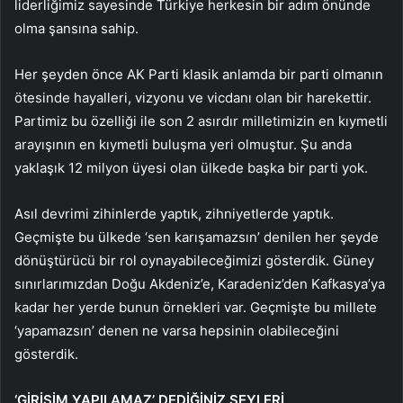
liderliğimiz sayesinde Türkiye herkesin bir adım önünde
olma şansına sahip.
Her şeyden önce AK Parti klasik anlamda bir parti olmanın
ötesinde hayalleri, vizyonu ve vicdanı olan bir harekettir.
Partimiz bu özelliği ile son 2 asırdır milletimizin en kıymetli
arayışının en kıymetli buluşma yeri olmuştur. Şu anda
yaklaşık 12 milyon üyesi olan ülkede başka bir parti yok.
Asıl devrimi zihinlerde yaptık, zihniyetlerde yaptık.
Geçmişte bu ülkede ‘sen karışamazsın’ denilen her şeyde
dönüştürücü bir rol oynayabileceğimizi gösterdik. Güney
sınırlarımızdan Doğu Akdeniz’e, Karadeniz’den Kafkasya’ya
kadar her yerde bunun örnekleri var. Geçmişte bu millete
‘yapamazsın’ denen ne varsa hepsinin olabileceğini
gösterdik.
‘GİRİŞİM YAPILAMAZ’ DEDİĞİNİZ ŞEYLERİ