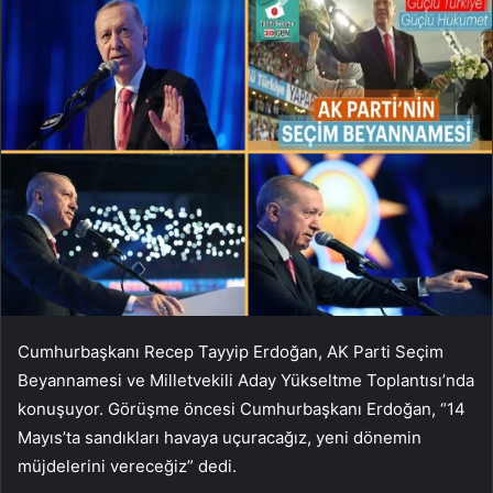
Cumhurbaşkanı Recep Tayyip Erdoğan, AK Parti Seçim
Beyannamesi ve Milletvekili Aday Yükseltme Toplantısı’nda
konuşuyor. Görüşme öncesi Cumhurbaşkanı Erdoğan, “14
Mayıs’ta sandıkları havaya uçuracağız, yeni dönemin
müjdelerini vereceğiz” dedi.