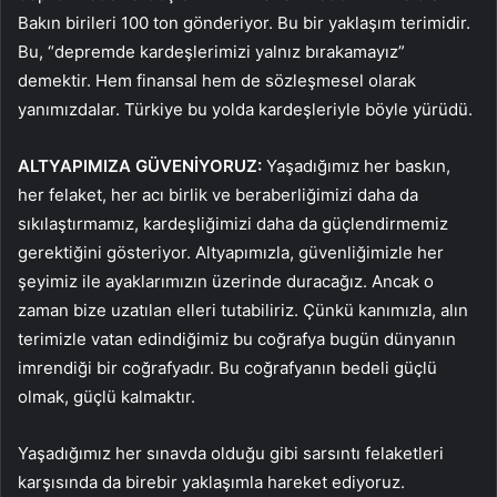
Bakın birileri 100 ton gönderiyor. Bu bir yaklaşım terimidir.
Bu, “depremde kardeşlerimizi yalnız bırakamayız”
demektir. Hem finansal hem de sözleşmesel olarak
yanımızdalar. Türkiye bu yolda kardeşleriyle böyle yürüdü.
ALTYAPIMIZA GÜVENİYORUZ:
Yaşadığımız her baskın,
her felaket, her acı birlik ve beraberliğimizi daha da
sıkılaştırmamız, kardeşliğimizi daha da güçlendirmemiz
gerektiğini gösteriyor. Altyapımızla, güvenliğimizle her
şeyimiz ile ayaklarımızın üzerinde duracağız. Ancak o
zaman bize uzatılan elleri tutabiliriz. Çünkü kanımızla, alın
terimizle vatan edindiğimiz bu coğrafya bugün dünyanın
imrendiği bir coğrafyadır. Bu coğrafyanın bedeli güçlü
olmak, güçlü kalmaktır.
Yaşadığımız her sınavda olduğu gibi sarsıntı felaketleri
karşısında da birebir yaklaşımla hareket ediyoruz.