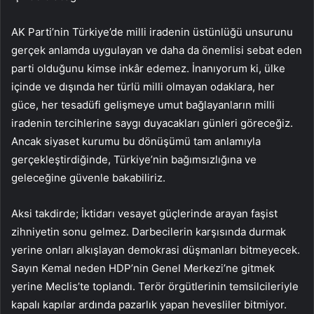
AK Parti’nin Türkiye’de milli iradenin üstünlüğü unsurunu
gerçek anlamda uygulayan ve daha da önemlisi sebat eden
parti olduğunu kimse inkâr edemez. İnanıyorum ki, ülke
içinde ve dışında her türlü milli olmayan odaklara, her
güce, her tesadüfi gelişmeye umut bağlayanların milli
iradenin tercihlerine saygı duyacakları günleri göreceğiz.
Ancak siyaset kurumu bu dönüşümü tam anlamıyla
gerçekleştirdiğinde, Türkiye’nin bağımsızlığına ve
geleceğine güvenle bakabiliriz.
Aksi takdirde; İktidarı vesayet güçlerinde arayan faşist
zihniyetin sonu gelmez. Darbecilerin karşısında durmak
yerine onları alkışlayan demokrasi düşmanları bitmeyecek.
Sayın Kemal neden HDP’nin Genel Merkezi’ne gitmek
yerine Meclis’te toplandı. Terör örgütlerinin temsilcileriyle
kapalı kapılar ardında pazarlık yapan hevesliler bitmiyor.