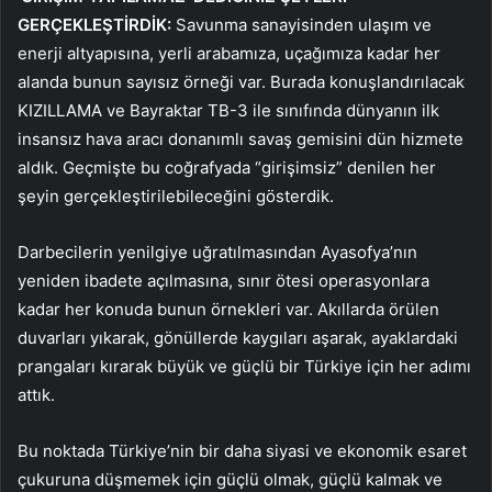
GERÇEKLEŞTİRDİK:
Savunma sanayisinden ulaşım ve
enerji altyapısına, yerli arabamıza, uçağımıza kadar her
alanda bunun sayısız örneği var. Burada konuşlandırılacak
KIZILLAMA ve Bayraktar TB-3 ile sınıfında dünyanın ilk
insansız hava aracı donanımlı savaş gemisini dün hizmete
aldık. Geçmişte bu coğrafyada “girişimsiz” denilen her
şeyin gerçekleştirilebileceğini gösterdik.
Darbecilerin yenilgiye uğratılmasından Ayasofya’nın
yeniden ibadete açılmasına, sınır ötesi operasyonlara
kadar her konuda bunun örnekleri var. Akıllarda örülen
duvarları yıkarak, gönüllerde kaygıları aşarak, ayaklardaki
prangaları kırarak büyük ve güçlü bir Türkiye için her adımı
attık.
Bu noktada Türkiye’nin bir daha siyasi ve ekonomik esaret
çukuruna düşmemek için güçlü olmak, güçlü kalmak ve