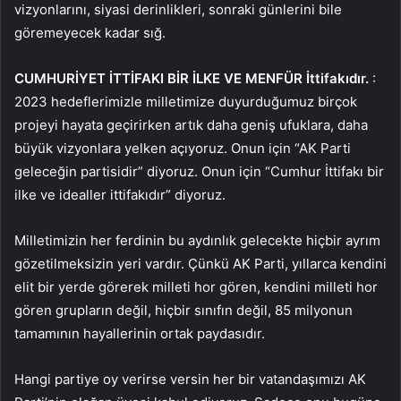
vizyonlarını, siyasi derinlikleri, sonraki günlerini bile
göremeyecek kadar sığ.
CUMHURİYET İTTİFAKI BİR İLKE VE MENFÜR İttifakıdır.
:
2023 hedeflerimizle milletimize duyurduğumuz birçok
projeyi hayata geçirirken artık daha geniş ufuklara, daha
büyük vizyonlara yelken açıyoruz. Onun için “AK Parti
geleceğin partisidir” diyoruz. Onun için “Cumhur İttifakı bir
ilke ve idealler ittifakıdır” diyoruz.
Milletimizin her ferdinin bu aydınlık gelecekte hiçbir ayrım
gözetilmeksizin yeri vardır. Çünkü AK Parti, yıllarca kendini
elit bir yerde görerek milleti hor gören, kendini milleti hor
gören grupların değil, hiçbir sınıfın değil, 85 milyonun
tamamının hayallerinin ortak paydasıdır.
Hangi partiye oy verirse versin her bir vatandaşımızı AK