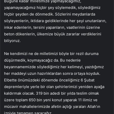
Bugüne kadar milletimize yapmayacağımız,
yapamayacağımız hiçbir şey söylemedik, söylediğimiz
hiçbir şeyden de dönmedik. Sözlerini meydanlarda
söyleyenlerin, iktidara geldiklerinde her şeyi unutanların,
inkar edenlerin, tersini yapanların, vaatlerinin üzerine
beton dökenlerin, ülkemize büyük zararlar verdiklerini
biliyoruz.
Ne kendimizi ne de milletimizi böyle bir rezil duruma
düşürmedik, koymayacağız da. Bu nedenle
beyannamemizde söylediğimiz her kelimeyi, yazdığımız
her maddeyi uzun hazırlıklardan sonra ortaya koyduk.
Elbette önümüzdeki dönemde önceliğimiz 6 Şubat
depremleriyle yerle bir olan şehirlerimizi yeniden ayağa
kaldırmak olacak. 319 bin adedi bir yılda teslim olmak
üzere toplam 650 bin yeni konut yaparak 11 ilimiz ve
mücavir mahallelerimizde afetin açtığı yaraları Allah’ın
izniyle tamamen saracağız.