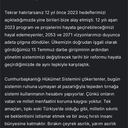
Tekrar hatırlarsanız 12 yıl önce 2023 hedeflerimizi
açıkladığımızda yine birileri bize alay etmişti. 12 yılı aşan
2023 program ve projelerini hayata geçirebileceğimizi
hayal edemeyenler, 2053 ve 2071 vizyonlarımızı duyunca
adeta çılgına döndüler. Ülkemizin doğrudan işgali olarak
gördüğümüz 15 Temmuz darbe girişiminin ardından
yönetim sistemimizi değiştirecek tarihi bir reformu hayata
geçirdiğimizde de aynı tepkiyle karşılaştık.
Cumhurbaşkanlığı Hükümet Sistemini çökertenler, bugün
sistemin ruhuna uymayan at pazarlığıyla tepeden tırnağa
sistemi kullanmanın hesabını yapıyorlar. Çünkü onların
vatan ve millet menfaatini koruma kaygısı yoktur. Tek
amaçları, tıpkı eski Türkiye’de olduğu gibi, milletin sıkıntı
ve beklentisini istismar etmek ve bir avuç hırslı insanı
bünyesine katmaktır. Bırakın çeyrek asırlık, yarım asırlık