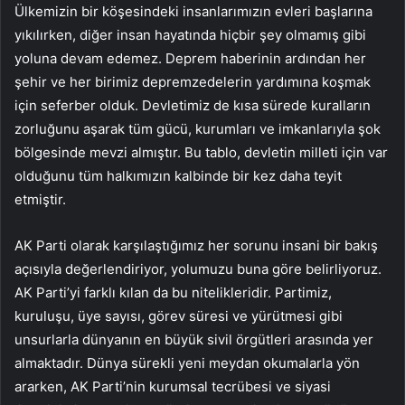
Ülkemizin bir köşesindeki insanlarımızın evleri başlarına
yıkılırken, diğer insan hayatında hiçbir şey olmamış gibi
yoluna devam edemez. Deprem haberinin ardından her
şehir ve her birimiz depremzedelerin yardımına koşmak
için seferber olduk. Devletimiz de kısa sürede kuralların
zorluğunu aşarak tüm gücü, kurumları ve imkanlarıyla şok
bölgesinde mevzi almıştır. Bu tablo, devletin milleti için var
olduğunu tüm halkımızın kalbinde bir kez daha teyit
etmiştir.
AK Parti olarak karşılaştığımız her sorunu insani bir bakış
açısıyla değerlendiriyor, yolumuzu buna göre belirliyoruz.
AK Parti’yi farklı kılan da bu nitelikleridir. Partimiz,
kuruluşu, üye sayısı, görev süresi ve yürütmesi gibi
unsurlarla dünyanın en büyük sivil örgütleri arasında yer
almaktadır. Dünya sürekli yeni meydan okumalarla yön
ararken, AK Parti’nin kurumsal tecrübesi ve siyasi