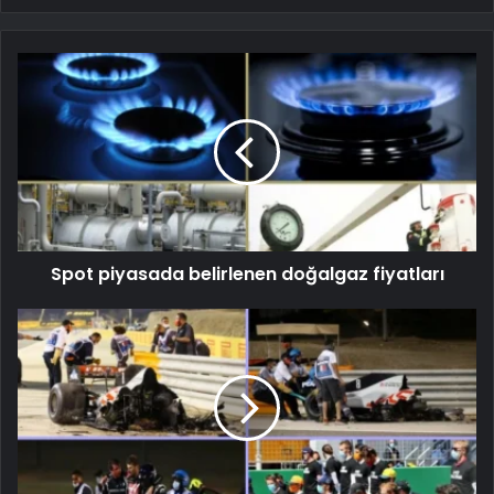
Spot piyasada belirlenen doğalgaz fiyatları