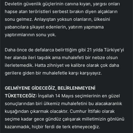
Devletin güvenlik güçlerinin canına kıyan, yargısı onları
hapse atan teröristleri serbest bırakın diyen alçakların
sonu gelmez. Anlayıştan yoksun olanların, ülkesini
yabancılara şikayet edenlerin, yatırım yapmama
yaptırımlarının sonu yok.
Daha önce de defalarca belirttiğim gibi 21 yılda Türkiye’yi
her alanda ileri taşıdık ama muhalefeti bir nebze olsun
ilerletemedik. Hatta zihniyet ve kalibre olarak çok daha
gerilere giden bir muhalefetle karşı karşıyayız.
GELMİYENE GİDECEĞİZ, BELİRLENMEYENİ
TÜKETECEĞİZ:
İnşallah 14 Mayıs seçimlerinin en güzel
sonuçlarından biri ülkemiz muhalefetini bu alacakaranlık
kuşağından çıkarmak olacaktır. Cumhur İttifakı olarak
seçime kadar gece gündüz çalışarak milletimizin gönlünü
kazanmadık, hiçbir ferdi de terk etmeyeceğiz.