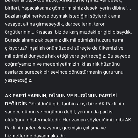
birileri, Yapacaksanız gömer misiniz desek. yerin dibine”…
Bazıları gibi herkese duymak istediğini söylerdik ama
vesayet altına girmeseydik, darbecilerin, terör
örgütlerinin… Kısacası biz de karşımızdakiler gibi olsaydık,
Burada alnımız ak başımız dik milletimizin huzuruna mı
çıkıyoruz? İnşallah önümüzdeki süreçte de ülkemizi ve
milletimizi dünyada hak ettiği yere getireceğiz. Bu sayede
coğrafyamızın ve medeniyetimizin iki asırlık hüznünü
asırlarca sürecek bir sevince dönüştürmenin gururunu
yaşayacağız.
AK PARTİ YARININ, DÜNÜN VE BUGÜNÜN PARTİSİ
DEĞİLDİR:
Görüldüğü gibi tarihin akışı bize AK Parti’nin
sadece dünün ve bugünün değil, yarının da partisi
olduğunu göstermektedir. Her zaman söylediğimiz gibi AK
Parti’nin gelecek vizyonu, geçmişin çalışma ve
hizmetlerine dayanmaktadır.