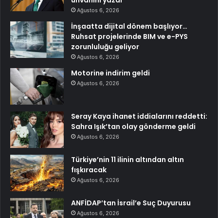
ünvanını yazdı
Ağustos 6, 2026
İnşaatta dijital dönem başlıyor…
Ruhsat projelerinde BIM ve e-PYS
zorunluluğu geliyor
Ağustos 6, 2026
Motorine indirim geldi
Ağustos 6, 2026
Seray Kaya ihanet iddialarını reddetti:
Sahra Işık’tan olay gönderme geldi
Ağustos 6, 2026
Türkiye’nin 11 ilinin altından altın
fışkıracak
Ağustos 6, 2026
ANFİDAP’tan İsrail’e Suç Duyurusu
Ağustos 6, 2026