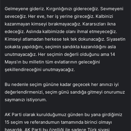
Gelmeyene gideriz. Kırgınlığınızı gidereceğiz. Sevmeyeni
seveceğiz. Her eve, her iş yerine gireceğiz. Kalbinizi
kazanmayan kimseyi bırakmayacağız. Kararsızları ikna
edeceğiz. Aslında kalbimizde olanı ihmal etmeyeceğiz.
Kimseyi atlamadan herkese tek tek dokunacağız. Siyasetin
sokakta yapıldığını, seçimin sandıkta kazanıldığını asla
unutmayacağız. Her seçimin değerli olduğunu ama 14
Mayıs’ın bu milletin tüm evlatlarının geleceğini
şekillendireceğini unutmayacağız.
Bu nedenle seçim gününe kadar geçecek her anınızı iyi
değerlendirmenizi, seçim günü sandığa gitmeyi onurumuz
saymanızı istiyorum.
AK Parti olarak kurulduğumuz günden bu yana girdiğimiz
15 seçim ve referandumun tamamında birinci olmayı
başardık. AK Parti bu özelliği ile sadece Türk siyasi