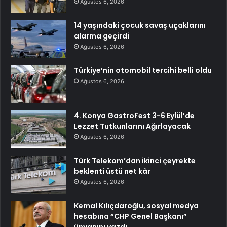
Ağustos 6, 2026
14 yaşındaki çocuk savaş uçaklarını
alarma geçirdi
Ağustos 6, 2026
Türkiye’nin otomobil tercihi belli oldu
Ağustos 6, 2026
4. Konya GastroFest 3-6 Eylül’de
Lezzet Tutkunlarını Ağırlayacak
Ağustos 6, 2026
Türk Telekom’dan ikinci çeyrekte
beklenti üstü net kâr
Ağustos 6, 2026
Kemal Kılıçdaroğlu, sosyal medya
hesabına “CHP Genel Başkanı”