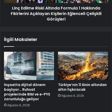
Linç Edilme Riski Altında Formula 1 Hakkında
Fikirlerini Açıklayan Kişilerin Eğlenceli Çelişkili
Görüşleri
İlgili Makaleler
İnşaatta dijital dönem
Türkiye’nin 11 ilinin altından
başlıyor… Ruhsat
altın fışkıracak
projelerinde BIM ve e-PYS
Ağustos 6, 2026
zorunluluğu geliyor
Ağustos 6, 2026