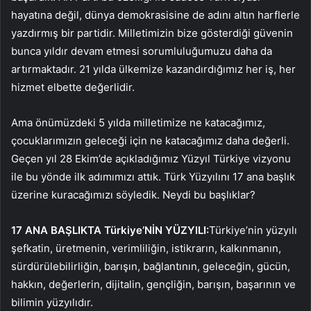
hayatına değil, dünya demokrasisine de adını altın harflerle
yazdırmış bir partidir. Milletimizin bize gösterdiği güvenin
bunca yıldır devam etmesi sorumluluğumuzu daha da
artırmaktadır. 21 yılda ülkemize kazandırdığımız her iş, her
hizmet elbette değerlidir.
Ama önümüzdeki 5 yılda milletimize ne katacağımız,
çocuklarımızın geleceği için ne katacağımız daha değerli.
Geçen yıl 28 Ekim’de açıkladığımız Yüzyıl Türkiye vizyonu
ile bu yönde ilk adımımızı attık. Türk Yüzyılını 17 ana başlık
üzerine kuracağımızı söyledik. Neydi bu başlıklar?
17 ANA BAŞLIKTA Türkiye’NİN YÜZYILI:
Türkiye’nin yüzyılı
şefkatin, üretmenin, verimliliğin, istikrarın, kalkınmanın,
sürdürülebilirliğin, barışın, bağlantının, geleceğin, gücün,
hakkın, değerlerin, dijitalin, gençliğin, barışın, başarının ve
bilimin yüzyılıdır.