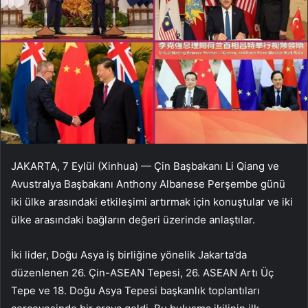
JAKARTA, 7 Eylül (Xinhua) — Çin Başbakanı Li Qiang ve
Avustralya Başbakanı Anthony Albanese Perşembe günü
iki ülke arasındaki etkileşimi artırmak için konuştular ve iki
ülke arasındaki bağların değeri üzerinde anlaştılar.
İki lider, Doğu Asya iş birliğine yönelik Jakarta’da
düzenlenen 26. Çin-ASEAN Tepesi, 26. ASEAN Artı Üç
Tepe ve 18. Doğu Asya Tepesi başkanlık toplantıları