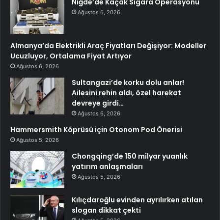
Niğde’de Kaçak Sigara Operasyonu
Ağustos 6, 2026
Almanya’da Elektrikli Araç Fiyatları Değişiyor: Modeller
Ucuzluyor, Ortalama Fiyat Artıyor
Ağustos 6, 2026
Sultangazi’de korku dolu anlar!
Ailesini rehin aldı, özel harekat
devreye girdi…
Ağustos 6, 2026
Hammersmith Köprüsü için Otonom Pod Önerisi
Ağustos 5, 2026
Chongqing’de 150 milyar yuanlık
yatırım anlaşmaları
Ağustos 5, 2026
Kılıçdaroğlu evinden ayrılırken atılan
slogan dikkat çekti