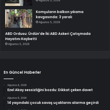
Ağustos 5, 2026
Komşuların balkon yıkama
kavgasında: 3 yaralı
Ağustos 5, 2026
ABD Ordusu: Ürdün’de İki ABD Askeri Çatışmada
Hayatını Kaybetti
Ağustos 5, 2026
En Güncel Haberler
Ağustos 6, 2026
Ezel Akay sessizliğini bozdu: Dikkat çeken davet
Ağustos 6, 2026
14 yaşındaki çocuk savaş uçaklarını alarma geçirdi