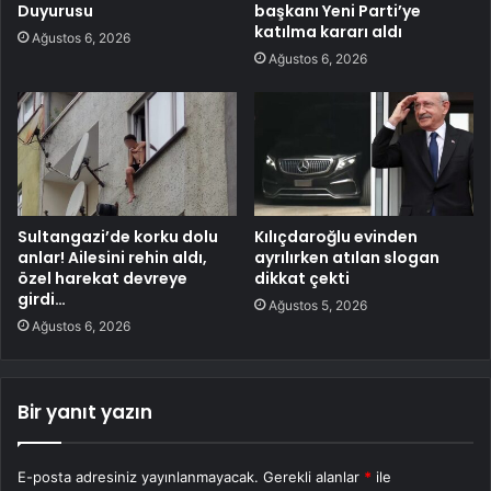
Duyurusu
başkanı Yeni Parti’ye
katılma kararı aldı
Ağustos 6, 2026
Ağustos 6, 2026
Sultangazi’de korku dolu
Kılıçdaroğlu evinden
anlar! Ailesini rehin aldı,
ayrılırken atılan slogan
özel harekat devreye
dikkat çekti
girdi…
Ağustos 5, 2026
Ağustos 6, 2026
Bir yanıt yazın
E-posta adresiniz yayınlanmayacak.
Gerekli alanlar
*
ile