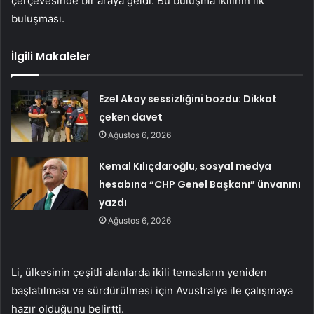
çerçevesinde bir araya geldi. Bu buluşma ikilinin ilk
buluşması.
İlgili Makaleler
Ezel Akay sessizliğini bozdu: Dikkat
çeken davet
Ağustos 6, 2026
Kemal Kılıçdaroğlu, sosyal medya
hesabına “CHP Genel Başkanı” ünvanını
yazdı
Ağustos 6, 2026
Li, ülkesinin çeşitli alanlarda ikili temasların yeniden
başlatılması ve sürdürülmesi için Avustralya ile çalışmaya
hazır olduğunu belirtti.