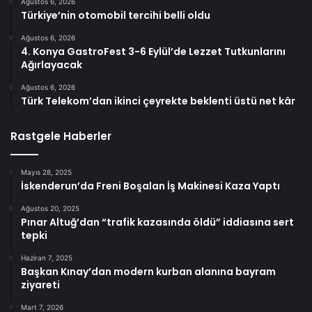
Ağustos 6, 2026
Türkiye’nin otomobil tercihi belli oldu
Ağustos 6, 2026
4. Konya GastroFest 3-6 Eylül’de Lezzet Tutkunlarını
Ağırlayacak
Ağustos 6, 2026
Türk Telekom’dan ikinci çeyrekte beklenti üstü net kâr
Rastgele Haberler
Mayıs 28, 2025
İskenderun’da Freni Boşalan İş Makinesi Kaza Yaptı
Ağustos 20, 2025
Pınar Altuğ’dan “trafik kazasında öldü” iddiasına sert
tepki
Haziran 7, 2025
Başkan Kınay’dan modern kurban alanına bayram
ziyareti
Mart 7, 2026