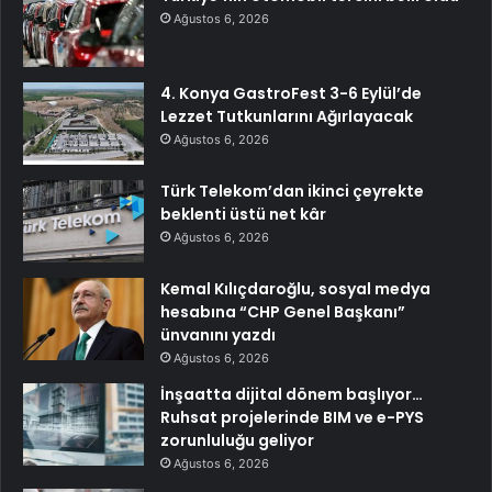
Ağustos 6, 2026
4. Konya GastroFest 3-6 Eylül’de
Lezzet Tutkunlarını Ağırlayacak
Ağustos 6, 2026
Türk Telekom’dan ikinci çeyrekte
beklenti üstü net kâr
Ağustos 6, 2026
Kemal Kılıçdaroğlu, sosyal medya
hesabına “CHP Genel Başkanı”
ünvanını yazdı
Ağustos 6, 2026
İnşaatta dijital dönem başlıyor…
Ruhsat projelerinde BIM ve e-PYS
zorunluluğu geliyor
Ağustos 6, 2026