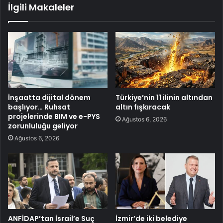
İlgili Makaleler
İnşaatta dijital dönem
Türkiye’nin 11 ilinin altından
başlıyor… Ruhsat
altın fışkıracak
projelerinde BIM ve e-PYS
Ağustos 6, 2026
zorunluluğu geliyor
Ağustos 6, 2026
ANFİDAP’tan İsrail’e Suç
İzmir’de iki belediye