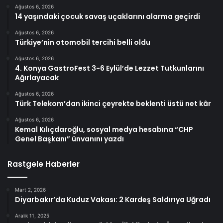
Ağustos 6, 2026
14 yaşındaki çocuk savaş uçaklarını alarma geçirdi
Ağustos 6, 2026
Türkiye’nin otomobil tercihi belli oldu
Ağustos 6, 2026
4. Konya GastroFest 3-6 Eylül’de Lezzet Tutkunlarını
Ağırlayacak
Ağustos 6, 2026
Türk Telekom’dan ikinci çeyrekte beklenti üstü net kâr
Ağustos 6, 2026
Kemal Kılıçdaroğlu, sosyal medya hesabına “CHP
Genel Başkanı” ünvanını yazdı
Rastgele Haberler
Mart 2, 2026
Diyarbakır’da Kuduz Vakası: 2 Kardeş Saldırıya Uğradı
Aralık 11, 2025