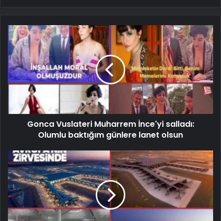
Gonca Vuslateri Muharrem İnce'yi salladı:
Olumlu baktığım günlere lanet olsun