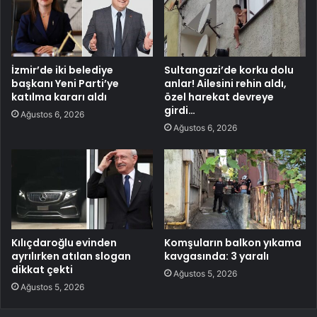
İzmir’de iki belediye
Sultangazi’de korku dolu
başkanı Yeni Parti’ye
anlar! Ailesini rehin aldı,
katılma kararı aldı
özel harekat devreye
girdi…
Ağustos 6, 2026
Ağustos 6, 2026
Kılıçdaroğlu evinden
Komşuların balkon yıkama
ayrılırken atılan slogan
kavgasında: 3 yaralı
dikkat çekti
Ağustos 5, 2026
Ağustos 5, 2026