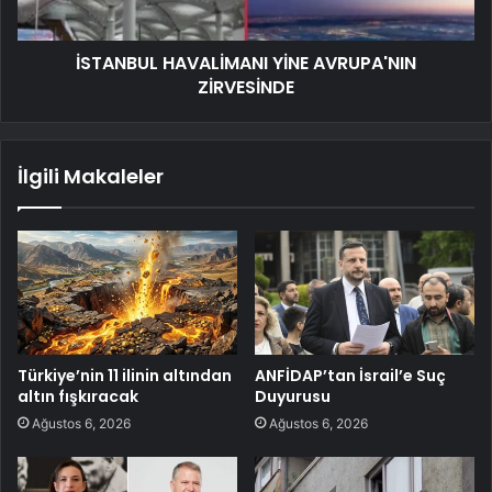
İSTANBUL HAVALİMANI YİNE AVRUPA'NIN
ZİRVESİNDE
İlgili Makaleler
Türkiye’nin 11 ilinin altından
ANFİDAP’tan İsrail’e Suç
altın fışkıracak
Duyurusu
Ağustos 6, 2026
Ağustos 6, 2026