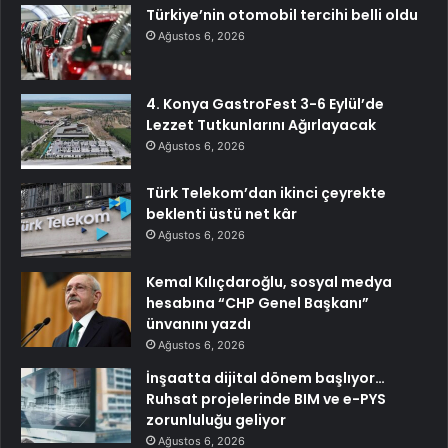
Türkiye’nin otomobil tercihi belli oldu
Ağustos 6, 2026
4. Konya GastroFest 3-6 Eylül’de
Lezzet Tutkunlarını Ağırlayacak
Ağustos 6, 2026
Türk Telekom’dan ikinci çeyrekte
beklenti üstü net kâr
Ağustos 6, 2026
Kemal Kılıçdaroğlu, sosyal medya
hesabına “CHP Genel Başkanı”
ünvanını yazdı
Ağustos 6, 2026
İnşaatta dijital dönem başlıyor…
Ruhsat projelerinde BIM ve e-PYS
zorunluluğu geliyor
Ağustos 6, 2026