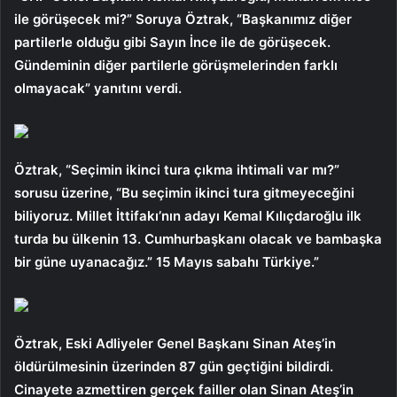
ile görüşecek mi?” Soruya Öztrak, “Başkanımız diğer
partilerle olduğu gibi Sayın İnce ile de görüşecek.
Gündeminin diğer partilerle görüşmelerinden farklı
olmayacak” yanıtını verdi.
Öztrak, “Seçimin ikinci tura çıkma ihtimali var mı?”
sorusu üzerine, “Bu seçimin ikinci tura gitmeyeceğini
biliyoruz. Millet İttifakı’nın adayı Kemal Kılıçdaroğlu ilk
turda bu ülkenin 13. Cumhurbaşkanı olacak ve bambaşka
bir güne uyanacağız.” 15 Mayıs sabahı Türkiye.”
Öztrak, Eski Adliyeler Genel Başkanı Sinan Ateş’in
öldürülmesinin üzerinden 87 gün geçtiğini bildirdi.
Cinayete azmettiren gerçek failler olan Sinan Ateş’in