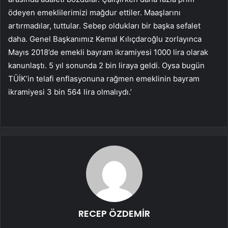
ödeyen emeklilerimizi mağdur ettiler. Maaşlarını
artırmadılar, tuttular. Sebep oldukları bir başka sefalet
daha. Genel Başkanımız Kemal Kılıçdaroğlu zorlayınca
Mayıs 2018’de emekli bayram ikramiyesi 1000 lira olarak
kanunlaştı. 5 yıl sonunda 2 bin liraya geldi. Oysa bugün
TÜİK’in telafi enflasyonuna rağmen emeklinin bayram
ikramiyesi 3 bin 564 lira olmalıydı.’
RECEP ÖZDEMİR