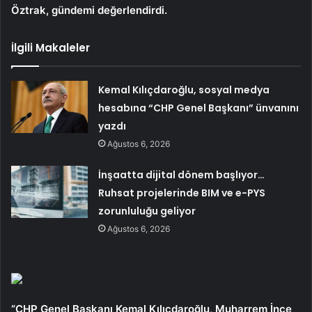
Öztrak, gündemi değerlendirdi.
İlgili Makaleler
Kemal Kılıçdaroğlu, sosyal medya
hesabına “CHP Genel Başkanı” ünvanını
yazdı
Ağustos 6, 2026
İnşaatta dijital dönem başlıyor…
Ruhsat projelerinde BIM ve e-PYS
zorunluluğu geliyor
Ağustos 6, 2026
“CHP Genel Başkanı Kemal Kılıçdaroğlu, Muharrem İnce