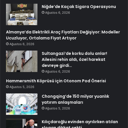
Niğde’de Kaçak Sigara Operasyonu
Ağustos 6, 2026
Almanya’da Elektrikli Araç Fiyatları Değişiyor: Modeller
Ucuzluyor, Ortalama Fiyat Artıyor
Ağustos 6, 2026
Sultangazi’de korku dolu anlar!
Ailesini rehin aldı, özel harekat
devreye girdi…
Ağustos 6, 2026
Hammersmith Köprüsü için Otonom Pod Önerisi
Ağustos 5, 2026
Chongqing’de 150 milyar yuanlık
yatırım anlaşmaları
Ağustos 5, 2026
Kılıçdaroğlu evinden ayrılırken atılan
slogan dikkat çekti