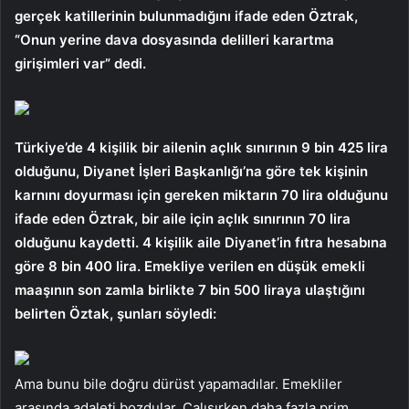
gerçek katillerinin bulunmadığını ifade eden Öztrak,
“Onun yerine dava dosyasında delilleri karartma
girişimleri var” dedi.
Türkiye’de 4 kişilik bir ailenin açlık sınırının 9 bin 425 lira
olduğunu, Diyanet İşleri Başkanlığı’na göre tek kişinin
karnını doyurması için gereken miktarın 70 lira olduğunu
ifade eden Öztrak, bir aile için açlık sınırının 70 lira
olduğunu kaydetti. 4 kişilik aile Diyanet’in fıtra hesabına
göre 8 bin 400 lira. Emekliye verilen en düşük emekli
maaşının son zamla birlikte 7 bin 500 liraya ulaştığını
belirten Öztak, şunları söyledi:
Ama bunu bile doğru dürüst yapamadılar. Emekliler
arasında adaleti bozdular. Çalışırken daha fazla prim