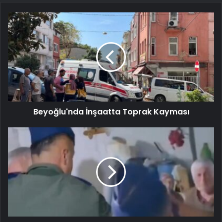
Beyoğlu'nda İnşaatta Toprak Kayması