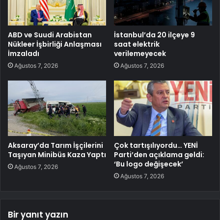
ABD ve Suudi Arabistan
İstanbul’da 20 ilçeye 9
Nükleer İşbirliği Anlaşması
saat elektrik
İmzaladı
verilemeyecek
Ağustos 7, 2026
Ağustos 7, 2026
Aksaray’da Tarım İşçilerini
Çok tartışılıyordu… YENİ
Taşıyan Minibüs Kaza Yaptı
Parti’den açıklama geldi:
‘Bu logo değişecek’
Ağustos 7, 2026
Ağustos 7, 2026
Bir yanıt yazın