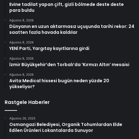
Evine tadilat yapan çift, gizli bölmede deste deste
para buldu
Ağustos 8, 2026
Dünyanın en uzun aktarmasız uçuşunda tarihi rekor: 24
saatten fazla havada kaldılar
Ağustos 8, 2026
YENİ Parti, Yargıtay kayıtlarına girdi
Ağustos 8, 2026
İzmir Büyükşehir’den Torbalı’da ‘Kırmızı Altın’ mesaisi
Ağustos 8, 2026
Avita Medical hissesi bugün neden yüzde 20
yükseliyor?
Rastgele Haberler
Ağustos 26, 2025
Osmangazi Belediyesi, Organik Tohumlardan Elde
Edilen Ürünleri Lokantalarda Sunuyor