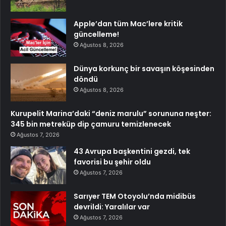
Apple’dan tüm Mac’lere kritik
güncelleme!
Ağustos 8, 2026
Dünya korkunç bir savaşın köşesinden
döndü
Ağustos 8, 2026
Kurupelit Marina’daki “deniz marulu” sorununa neşter:
345 bin metreküp dip çamuru temizlenecek
Ağustos 7, 2026
43 Avrupa başkentini gezdi, tek
favorisi bu şehir oldu
Ağustos 7, 2026
Sarıyer TEM Otoyolu’nda midibüs
devrildi: Yaralılar var
Ağustos 7, 2026