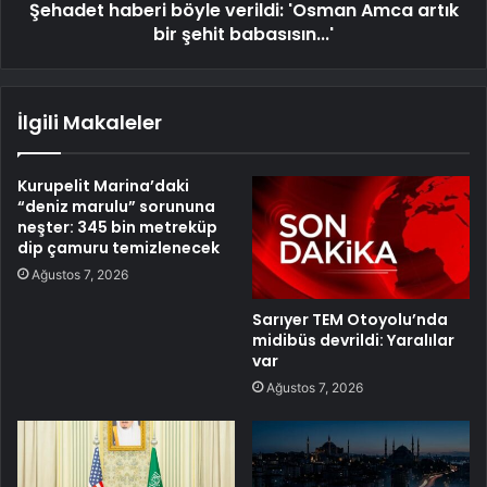
Şehadet haberi böyle verildi: 'Osman Amca artık
bir şehit babasısın...'
İlgili Makaleler
Kurupelit Marina’daki
“deniz marulu” sorununa
neşter: 345 bin metreküp
dip çamuru temizlenecek
Ağustos 7, 2026
Sarıyer TEM Otoyolu’nda
midibüs devrildi: Yaralılar
var
Ağustos 7, 2026