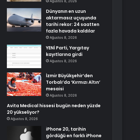
Ağustos 8, 2026
Dünyanın en uzun
aktarmasız uçuşunda
tarihi rekor: 24 saatten
fazla havada kaldılar
Ağustos 8, 2026
YENİ Parti, Yargıtay
kayıtlarına girdi
Ağustos 8, 2026
İzmir Büyükşehir’den
Torbalı’da ‘Kırmızı Altın’
mesaisi
Ağustos 8, 2026
Avita Medical hissesi bugün neden yüzde
20 yükseliyor?
Ağustos 8, 2026
iPhone 20, tarihin
gördüğü en farklı iPhone