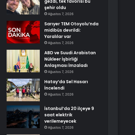
gezdi, tek favorisi bu
şehir oldu
Ağustos 7, 2026
Sarıyer TEM Otoyolu’nda
midibüs devrildi:
Yaralılar var
Ağustos 7, 2026
ABD ve Suudi Arabistan
Nükleer İşbirliği
Anlaşması İmzaladı
Ağustos 7, 2026
Hatay’da Sel Hasarı
İncelendi
Ağustos 7, 2026
İstanbul’da 20 ilçeye 9
saat elektrik
verilemeyecek
Ağustos 7, 2026