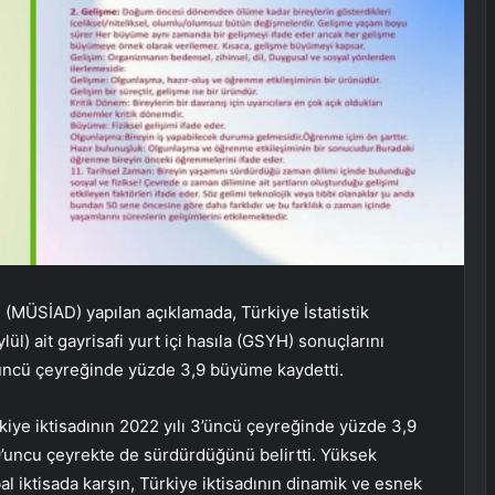
 (MÜSİAD) yapılan açıklamada, Türkiye İstatistik
) ait gayrisafi yurt içi hasıla (GSYH) sonuçlarını
üçüncü çeyreğinde yüzde 3,9 büyüme kaydetti.
kiye iktisadının 2022 yılı 3’üncü çeyreğinde yüzde 3,9
’uncu çeyrekte de sürdürdüğünü belirtti. Yüksek
al iktisada karşın, Türkiye iktisadının dinamik ve esnek