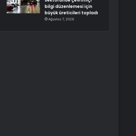
sektöründe çevrimiçi
bilgi düzenlemesi için
büyük üreticileri topladı
Ağustos 7, 2026