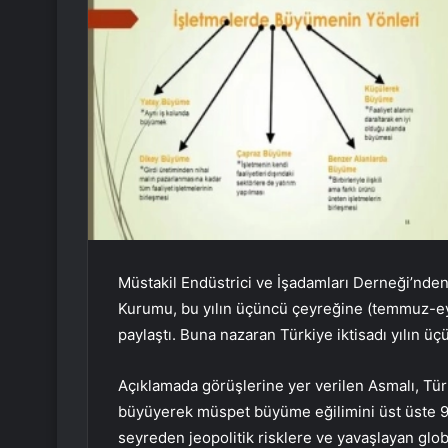
Müstakil Endüstrici ve İşadamları Derneği’nden
Kurumu, bu yılın üçüncü çeyreğine (temmuz-eylül
paylaştı. Buna nazaran Türkiye iktisadı yılın 
Açıklamada görüşlerine yer verilen Asmalı, Tür
büyüyerek müspet büyüme eğilimini üst üste 9
seyreden jeopolitik risklere ve yavaşlayan glob