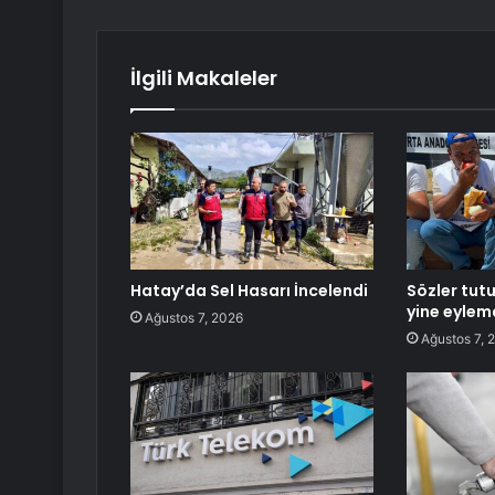
İlgili Makaleler
Hatay’da Sel Hasarı İncelendi
Sözler tut
yine eylem
Ağustos 7, 2026
Ağustos 7, 