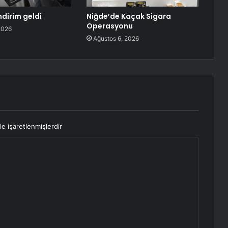
ndirim geldi
Niğde’de Kaçak Sigara
Operasyonu
2026
Ağustos 6, 2026
le işaretlenmişlerdir