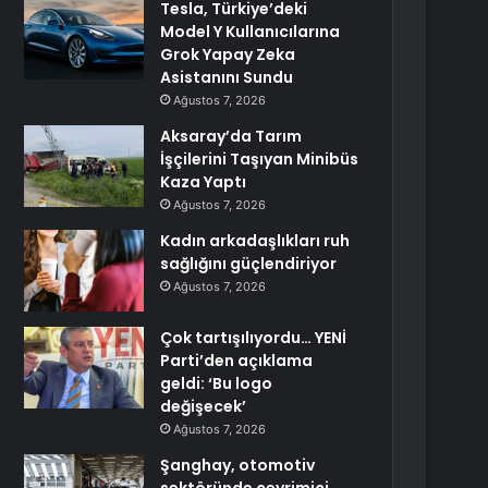
Tesla, Türkiye’deki
Model Y Kullanıcılarına
Grok Yapay Zeka
Asistanını Sundu
Ağustos 7, 2026
Aksaray’da Tarım
İşçilerini Taşıyan Minibüs
Kaza Yaptı
Ağustos 7, 2026
Kadın arkadaşlıkları ruh
sağlığını güçlendiriyor
Ağustos 7, 2026
Çok tartışılıyordu… YENİ
Parti’den açıklama
geldi: ‘Bu logo
değişecek’
Ağustos 7, 2026
Şanghay, otomotiv