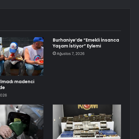
Burhaniye’de “Emekli İnsanca
Yaşam İstiyor” Eylemi
Ağustos 7, 2026
ulmadı madenci
de
2026