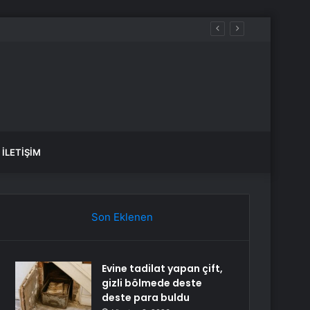
aldılar
İLETIŞIM
Son Eklenen
Evine tadilat yapan çift,
gizli bölmede deste
deste para buldu