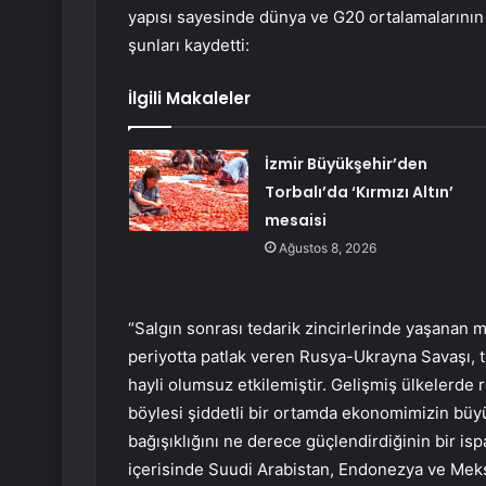
yapısı sayesinde dünya ve G20 ortalamalarının
şunları kaydetti:
İlgili Makaleler
İzmir Büyükşehir’den
Torbalı’da ‘Kırmızı Altın’
mesaisi
Ağustos 8, 2026
“Salgın sonrası tedarik zincirlerinde yaşanan 
periyotta patlak veren Rusya-Ukrayna Savaşı,
hayli olumsuz etkilemiştir. Gelişmiş ülkelerd
böylesi şiddetli bir ortamda ekonomimizin büy
bağışıklığını ne derece güçlendirdiğinin bir isp
içerisinde Suudi Arabistan, Endonezya ve Meksi