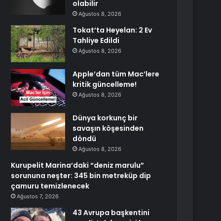
olabilir
Ağustos 8, 2026
Tokat’ta Heyelan: 2 Ev
Tahliye Edildi
Ağustos 8, 2026
Apple’dan tüm Mac’lere
kritik güncelleme!
Ağustos 8, 2026
Dünya korkunç bir
savaşın köşesinden
döndü
Ağustos 8, 2026
Kurupelit Marina’daki “deniz marulu”
sorununa neşter: 345 bin metreküp dip
çamuru temizlenecek
Ağustos 7, 2026
43 Avrupa başkentini