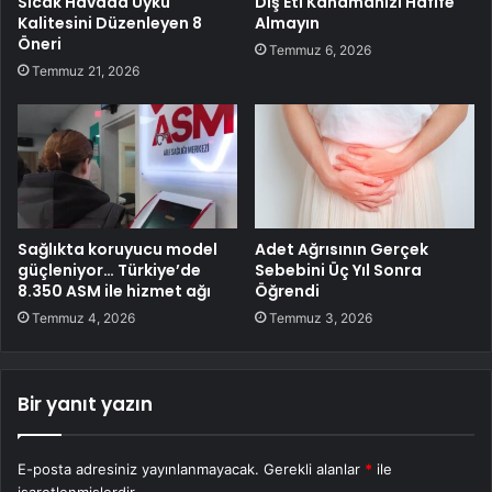
Sıcak Havada Uyku
Diş Eti Kanamanızı Hafife
Kalitesini Düzenleyen 8
Almayın
Öneri
Temmuz 6, 2026
Temmuz 21, 2026
Sağlıkta koruyucu model
Adet Ağrısının Gerçek
güçleniyor… Türkiye’de
Sebebini Üç Yıl Sonra
8.350 ASM ile hizmet ağı
Öğrendi
Temmuz 4, 2026
Temmuz 3, 2026
Bir yanıt yazın
E-posta adresiniz yayınlanmayacak.
Gerekli alanlar
*
ile