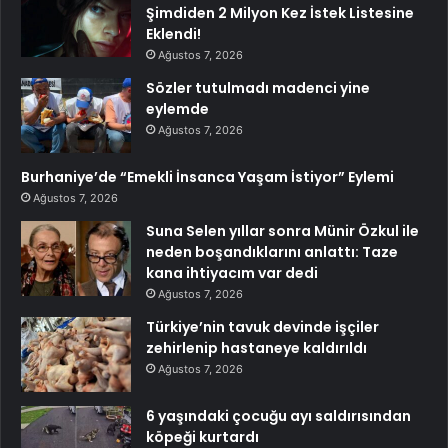
Şimdiden 2 Milyon Kez İstek Listesine
Eklendi!
Ağustos 7, 2026
Sözler tutulmadı madenci yine
eylemde
Ağustos 7, 2026
Burhaniye’de “Emekli İnsanca Yaşam İstiyor” Eylemi
Ağustos 7, 2026
Suna Selen yıllar sonra Münir Özkul ile
neden boşandıklarını anlattı: Taze
kana ihtiyacım var dedi
Ağustos 7, 2026
Türkiye’nin tavuk devinde işçiler
zehirlenip hastaneye kaldırıldı
Ağustos 7, 2026
6 yaşındaki çocuğu ayı saldırısından
köpeği kurtardı