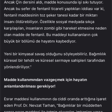
Ancak Çin dersini aldı, madde konusunda işi sıkı tutuyor.
Ancak bu sefer de fentanil ticareti yaptıkları iddiası var ki,
fentanil maddesinin toz şeker tanesi kadar bir miktarı
insanı öldürebiliyor. Özellikle sosyal medyada sıkça
karşılaşılan, insanların zombi gibi hareket etmesine neden
olan madde de fentanil. Bu maddeyi kullananların çok
büyük bir bölümü de hayatını kaybediyor.
Yeni bir kimyasal savaş olduğunu söyleyebiliriz. Bağımlılık
küresel bir tehdit ve küresel sermaye sahipleri tarafından
yönlendiriliyor.”
Madde kullanımından vazgeçmek için hayatın
anlamlandırılması gerekiyor!
Esrar maddesi kullanımının da ciddi oranda arttığına işaret
eden Prof. Dr. Nevzat Tarhan, “Bağımlılar bir müddetten
sonra esrar maddesi ile tatmin oluyorlar, imkanları varsa