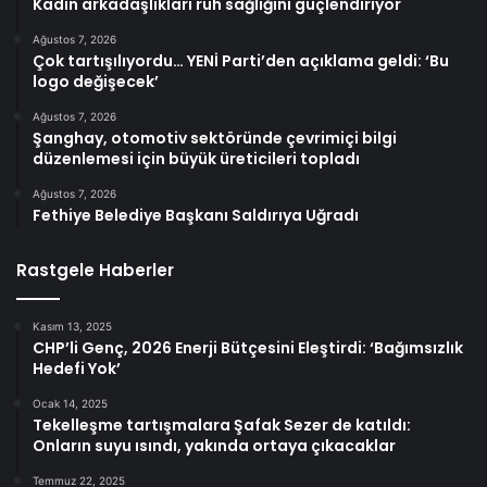
Kadın arkadaşlıkları ruh sağlığını güçlendiriyor
Ağustos 7, 2026
Çok tartışılıyordu… YENİ Parti’den açıklama geldi: ‘Bu
logo değişecek’
Ağustos 7, 2026
Şanghay, otomotiv sektöründe çevrimiçi bilgi
düzenlemesi için büyük üreticileri topladı
Ağustos 7, 2026
Fethiye Belediye Başkanı Saldırıya Uğradı
Rastgele Haberler
Kasım 13, 2025
CHP’li Genç, 2026 Enerji Bütçesini Eleştirdi: ‘Bağımsızlık
Hedefi Yok’
Ocak 14, 2025
Tekelleşme tartışmalara Şafak Sezer de katıldı:
Onların suyu ısındı, yakında ortaya çıkacaklar
Temmuz 22, 2025