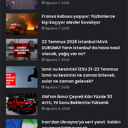
Ağustos 7, 2026
Fransa kabusu yaşıyor: Yüzbinlerce
kişi kaçıyor alevler kovalıyor
Ağustos 7, 2026
22 Temmuz 2026 İstanbul HAVA
DURUMU! Yarın İstanbul’da hava nasıl
olacak, yağış var mı?
Ağustos 7, 2026
İzmir su kesintisi! İZSU 21-22 Temmuz
İzmir su kesintisi ne zaman bitecek,
sular ne zaman gelecek?
Ağustos 7, 2026
GM’nin İkinci Çeyrek Kârı Yüzde 30
Arttı, Yıl Sonu Beklentisi Yükseldi
Ağustos 6, 2026
İran’dan Ukrayna’ya sert yanıt: Saldırı