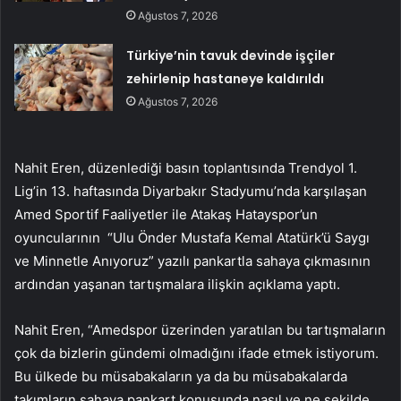
Ağustos 7, 2026
Türkiye’nin tavuk devinde işçiler
zehirlenip hastaneye kaldırıldı
Ağustos 7, 2026
Nahit Eren, düzenlediği basın toplantısında Trendyol 1.
Lig’in 13. haftasında Diyarbakır Stadyumu’nda karşılaşan
Amed Sportif Faaliyetler ile Atakaş Hatayspor’un
oyuncularının “Ulu Önder Mustafa Kemal Atatürk’ü Saygı
ve Minnetle Anıyoruz” yazılı pankartla sahaya çıkmasının
ardından yaşanan tartışmalara ilişkin açıklama yaptı.
Nahit Eren, “Amedspor üzerinden yaratılan bu tartışmaların
çok da bizlerin gündemi olmadığını ifade etmek istiyorum.
Bu ülkede bu müsabakaların ya da bu müsabakalarda
takımların sahaya pankart konusunda nasıl ve ne şekilde