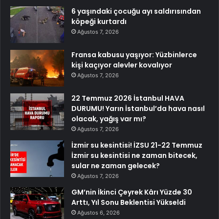
6 yaşındaki çocuğu ayı saldırısından
köpeği kurtardı
Ağustos 7, 2026
Fransa kabusu yaşıyor: Yüzbinlerce
kişi kaçıyor alevler kovalıyor
Ağustos 7, 2026
22 Temmuz 2026 İstanbul HAVA
DURUMU! Yarın İstanbul’da hava nasıl
olacak, yağış var mı?
Ağustos 7, 2026
İzmir su kesintisi! İZSU 21-22 Temmuz
İzmir su kesintisi ne zaman bitecek,
sular ne zaman gelecek?
Ağustos 7, 2026
GM’nin İkinci Çeyrek Kârı Yüzde 30
Arttı, Yıl Sonu Beklentisi Yükseldi
Ağustos 6, 2026