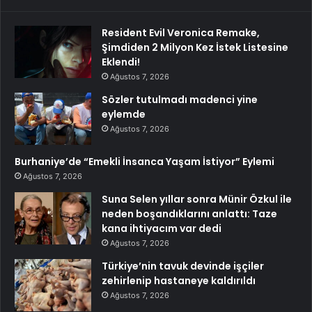
Resident Evil Veronica Remake,
Şimdiden 2 Milyon Kez İstek Listesine
Eklendi!
Ağustos 7, 2026
Sözler tutulmadı madenci yine
eylemde
Ağustos 7, 2026
Burhaniye’de “Emekli İnsanca Yaşam İstiyor” Eylemi
Ağustos 7, 2026
Suna Selen yıllar sonra Münir Özkul ile
neden boşandıklarını anlattı: Taze
kana ihtiyacım var dedi
Ağustos 7, 2026
Türkiye’nin tavuk devinde işçiler
zehirlenip hastaneye kaldırıldı
Ağustos 7, 2026