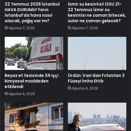
22 Temmuz 2026 İstanbul
İzmir su kesintisi! İZSU 21-
HAVA DURUMU! Yarın
22 Temmuz İzmir su
İstanbul’da hava nasıl
kesintisi ne zaman bitecek,
olacak, yağış var mı?
sular ne zaman gelecek?
Ağustos 7, 2026
Ağustos 7, 2026
Beyaz et tesisinde 34 işçi
Ürdün: İran’dan Fırlatılan 3
kimyasal maddeden
Füzeyi İmha Ettik
etkilendi
Ağustos 6, 2026
Ağustos 6, 2026