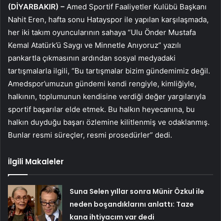
(DİYARBAKIR) –
Amed Sportif Faaliyetler Kulübü Başkanı
Nahit Eren, hafta sonu Hatayspor ile yapılan karşılaşmada,
her iki takım oyuncularının sahaya “Ulu Önder Mustafa
Kemal Atatürk’ü Saygı ve Minnetle Anıyoruz” yazılı
pankartla çıkmasının ardından sosyal medyadaki
tartışmalarla ilgili, “Bu tartışmalar bizim gündemimiz değil.
Amedspor’umuzun gündemi kendi rengiyle, kimliğiyle,
halkının, toplumunun kendisine verdiği değer yargılarıyla
sportif başarılar elde etmek. Bu halkın heyecanına, bu
halkın duyduğu başarı özlemine kilitlenmiş ve odaklanmış.
Bunlar resmi süreçler, resmi prosedürler” dedi.
İlgili Makaleler
Suna Selen yıllar sonra Münir Özkul ile
neden boşandıklarını anlattı: Taze
kana ihtiyacım var dedi