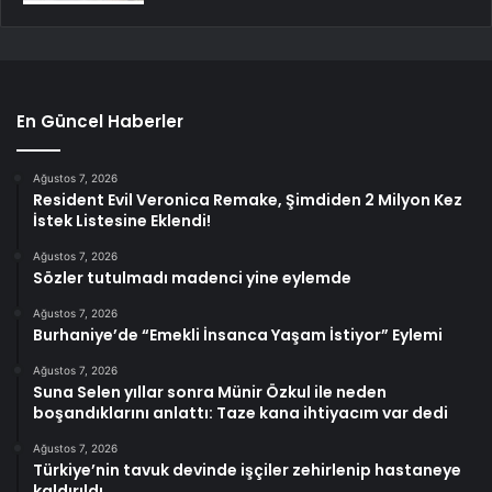
En Güncel Haberler
Ağustos 7, 2026
Resident Evil Veronica Remake, Şimdiden 2 Milyon Kez
İstek Listesine Eklendi!
Ağustos 7, 2026
Sözler tutulmadı madenci yine eylemde
Ağustos 7, 2026
Burhaniye’de “Emekli İnsanca Yaşam İstiyor” Eylemi
Ağustos 7, 2026
Suna Selen yıllar sonra Münir Özkul ile neden
boşandıklarını anlattı: Taze kana ihtiyacım var dedi
Ağustos 7, 2026
Türkiye’nin tavuk devinde işçiler zehirlenip hastaneye
kaldırıldı