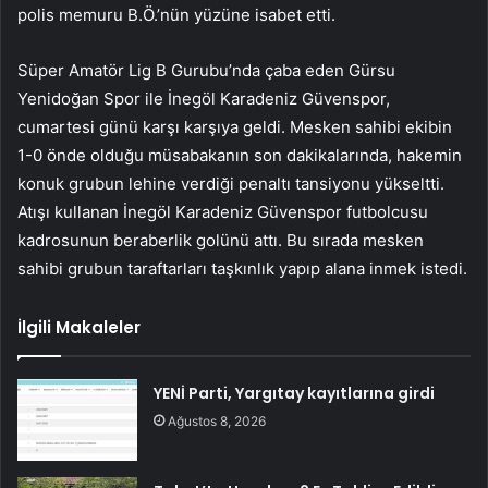
polis memuru B.Ö.’nün yüzüne isabet etti.
Süper Amatör Lig B Gurubu’nda çaba eden Gürsu
Yenidoğan Spor ile İnegöl Karadeniz Güvenspor,
cumartesi günü karşı karşıya geldi. Mesken sahibi ekibin
1-0 önde olduğu müsabakanın son dakikalarında, hakemin
konuk grubun lehine verdiği penaltı tansiyonu yükseltti.
Atışı kullanan İnegöl Karadeniz Güvenspor futbolcusu
kadrosunun beraberlik golünü attı. Bu sırada mesken
sahibi grubun taraftarları taşkınlık yapıp alana inmek istedi.
İlgili Makaleler
YENİ Parti, Yargıtay kayıtlarına girdi
Ağustos 8, 2026