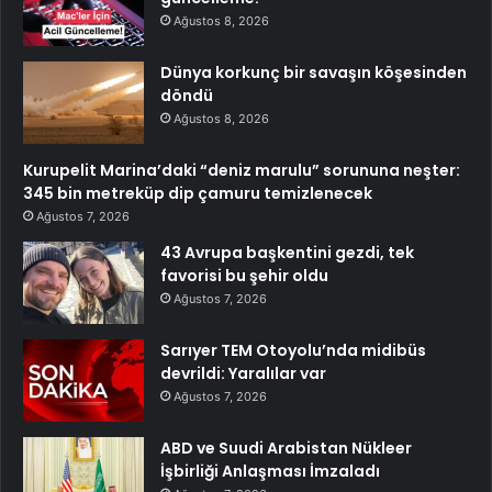
Ağustos 8, 2026
Dünya korkunç bir savaşın köşesinden
döndü
Ağustos 8, 2026
Kurupelit Marina’daki “deniz marulu” sorununa neşter:
345 bin metreküp dip çamuru temizlenecek
Ağustos 7, 2026
43 Avrupa başkentini gezdi, tek
favorisi bu şehir oldu
Ağustos 7, 2026
Sarıyer TEM Otoyolu’nda midibüs
devrildi: Yaralılar var
Ağustos 7, 2026
ABD ve Suudi Arabistan Nükleer
İşbirliği Anlaşması İmzaladı