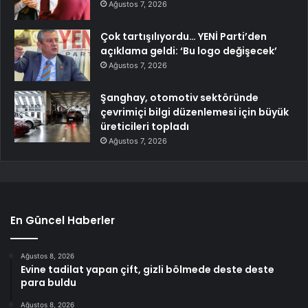
Ağustos 7, 2026
Çok tartışılıyordu… YENİ Parti’den
açıklama geldi: ‘Bu logo değişecek’
Ağustos 7, 2026
Şanghay, otomotiv sektöründe
çevrimiçi bilgi düzenlemesi için büyük
üreticileri topladı
Ağustos 7, 2026
En Güncel Haberler
Ağustos 8, 2026
Evine tadilat yapan çift, gizli bölmede deste deste
para buldu
Ağustos 8, 2026