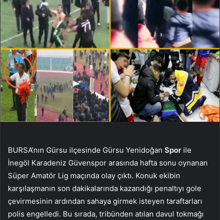
BURSA’nın Gürsu ilçesinde Gürsu Yenidoğan
Spor
ile
İnegöl Karadeniz Güvenspor arasında hafta sonu oynanan
Süper Amatör Lig maçında olay çıktı. Konuk ekibin
karşılaşmanın son dakikalarında kazandığı penaltıyı gole
çevirmesinin ardından sahaya girmek isteyen taraftarları
polis engelledi. Bu sırada, tribünden atılan davul tokmağı