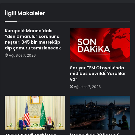
İlgili Makaleler
Kurupelit Marina’daki
“deniz marulu” sorununa
neşter: 345 bin metreküp
dip çamuru temizlenecek
Ağustos 7, 2026
Sarıyer TEM Otoyolu’nda
midibüs devrildi: Yaralılar
var
Ağustos 7, 2026