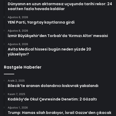
Dünyanın en uzun aktarmasız uçuşunda tarihi rekor: 24
saatten fazla havada kaldılar
Ağustos 8, 2026
YENİ Parti, Yargıtay kayıtlarına girdi
Ağustos 8, 2026
İzmir Büyükşehir’den Torbalı’da ‘Kırmızı Altın’ mesaisi
Ağustos 8, 2026
Avita Medical hissesi bugün neden yüzde 20
yükseliyor?
Rastgele Haberler
Aralık 2, 2025
Bilecik’te aranan dolandırıcı kıskıvrak yakalandı
Kasım 7, 2025
Kadıköy’de Okul Çevresinde Denetim: 2 Gözaltı
Ağustos 1, 2026
Trump: Hamas silah bırakıyor, İsrail Gazze’den çıkacak