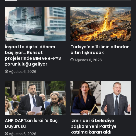
İnşaatta dijital dönem
Türkiye’nin 11 ilinin altından
başlıyor… Ruhsat
altın fışkıracak
projelerinde BIM ve e-PYS
Ağustos 6, 2026
zorunluluğu geliyor
Ağustos 6, 2026
ANFİDAP’tan İsrail’e Suç
İzmir’de iki belediye
Duyurusu
başkanı Yeni Parti’ye
katılma kararı aldı
Ağustos 6, 2026