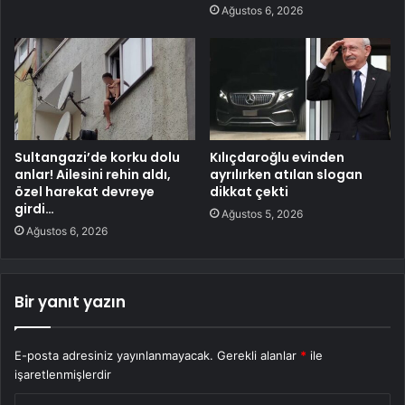
Ağustos 6, 2026
Sultangazi’de korku dolu
Kılıçdaroğlu evinden
anlar! Ailesini rehin aldı,
ayrılırken atılan slogan
özel harekat devreye
dikkat çekti
girdi…
Ağustos 5, 2026
Ağustos 6, 2026
Bir yanıt yazın
E-posta adresiniz yayınlanmayacak.
Gerekli alanlar
*
ile
işaretlenmişlerdir