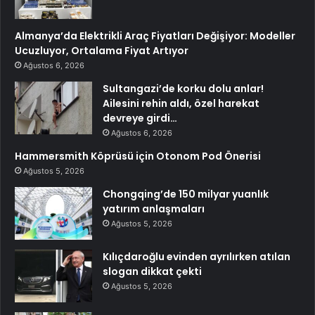
Almanya’da Elektrikli Araç Fiyatları Değişiyor: Modeller
Ucuzluyor, Ortalama Fiyat Artıyor
Ağustos 6, 2026
Sultangazi’de korku dolu anlar!
Ailesini rehin aldı, özel harekat
devreye girdi…
Ağustos 6, 2026
Hammersmith Köprüsü için Otonom Pod Önerisi
Ağustos 5, 2026
Chongqing’de 150 milyar yuanlık
yatırım anlaşmaları
Ağustos 5, 2026
Kılıçdaroğlu evinden ayrılırken atılan
slogan dikkat çekti
Ağustos 5, 2026