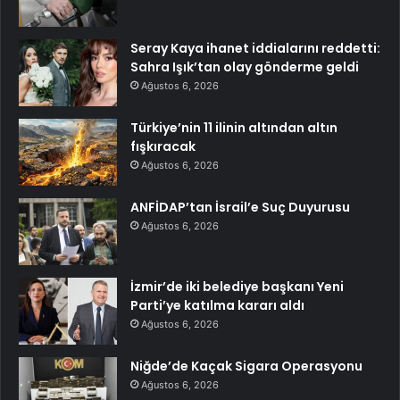
Seray Kaya ihanet iddialarını reddetti:
Sahra Işık’tan olay gönderme geldi
Ağustos 6, 2026
Türkiye’nin 11 ilinin altından altın
fışkıracak
Ağustos 6, 2026
ANFİDAP’tan İsrail’e Suç Duyurusu
Ağustos 6, 2026
İzmir’de iki belediye başkanı Yeni
Parti’ye katılma kararı aldı
Ağustos 6, 2026
Niğde’de Kaçak Sigara Operasyonu
Ağustos 6, 2026