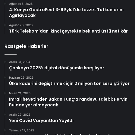
Ağustos 6, 2026
4. Konya GastroFest 3-6 Eylül’de Lezzet Tutkunlarını
Ağırlayacak
Ağustos 6, 2026
Türk Telekom’dan ikinci çeyrekte beklenti üstü net kâr
Rastgele Haberler
Aralık 31, 2024
Çankaya 2025’i dijital dönüşümle karşılıyor
Haziran 29, 2026
Ülke kaderini değiştirmek için 2 milyon ton serpiştiriyor
Nisan 21, 2025
İmralı heyetinden Bakan Tunç’a randevu talebi: Pervin
Buldan yer almayacak
Aralık 22, 2025
Yeni Covid Varyantları Yayıldı
Temmuz 17, 2025