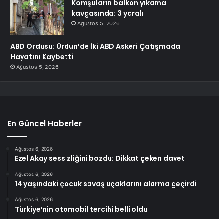
Komşuların balkon yıkama
kavgasında: 3 yaralı
Ağustos 5, 2026
ABD Ordusu: Ürdün’de İki ABD Askeri Çatışmada
Hayatını Kaybetti
Ağustos 5, 2026
En Güncel Haberler
Ağustos 6, 2026
Ezel Akay sessizliğini bozdu: Dikkat çeken davet
Ağustos 6, 2026
14 yaşındaki çocuk savaş uçaklarını alarma geçirdi
Ağustos 6, 2026
Türkiye’nin otomobil tercihi belli oldu