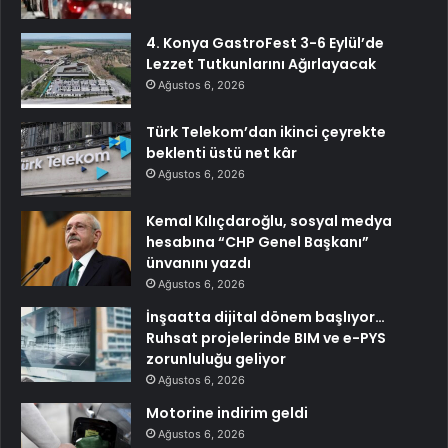
4. Konya GastroFest 3-6 Eylül’de
Lezzet Tutkunlarını Ağırlayacak
Ağustos 6, 2026
Türk Telekom’dan ikinci çeyrekte
beklenti üstü net kâr
Ağustos 6, 2026
Kemal Kılıçdaroğlu, sosyal medya
hesabına “CHP Genel Başkanı”
ünvanını yazdı
Ağustos 6, 2026
İnşaatta dijital dönem başlıyor…
Ruhsat projelerinde BIM ve e-PYS
zorunluluğu geliyor
Ağustos 6, 2026
Motorine indirim geldi
Ağustos 6, 2026